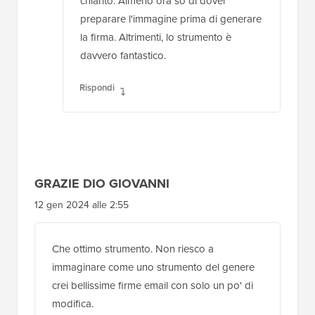
chiarito. Almeno ora so di dover
preparare l'immagine prima di generare
la firma. Altrimenti, lo strumento è
davvero fantastico.
Rispondi
GRAZIE DIO GIOVANNI
12 gen 2024 alle 2:55
Che ottimo strumento. Non riesco a
immaginare come uno strumento del genere
crei bellissime firme email con solo un po' di
modifica.