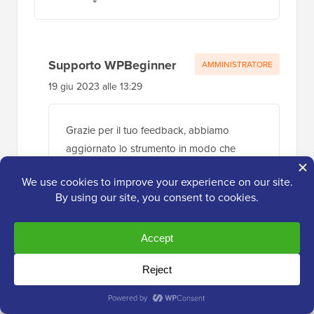
Supporto WPBeginner
AMMINISTRATORE
19 giu 2023 alle 13:29
Grazie per il tuo feedback, abbiamo
aggiornato lo strumento in modo che
copiare la firma per Gmail sia più facile e
funzioni correttamente!
Rispondi
Fiona Austin