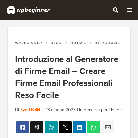
WPBEGINNER
BLOG
NOTIZIE
INTRODUZIONE AL GENERATORE DI FIRME EMAIL – CREARE FIRME EMAIL PROFESSIONALI RESO FACILE
Introduzione al Generatore
di Firme Email – Creare
Firme Email Professionali
Reso Facile
Di
Syed Balkhi
|
13 giugno 2023
|
Informativa per i lettori