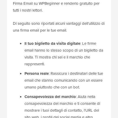
Firma Email su WPBeginner e renderlo gratuito per
tutti i nostri lettori.
Di seguito sono riportati alcuni vantaggi dell'utilizzo di
una firma email per le tue email.
Il tuo biglietto da visita digitale
: Le firme
email hanno lo stesso scopo di un biglietto da
visita. Ti mostra chi sei e il marchio che
rappresenti.
Persona reale
: Rassicura i destinatari delle tue
email che stanno comunicando con un essere
umano piuttosto che con un bot.
Consapevolezza del marchio
: Aiuta nella
consapevolezza del marchio e ti consente di
mostrare i tuoi dettagli di contatto, l'URL del
sito web, i profili dei social media e altro