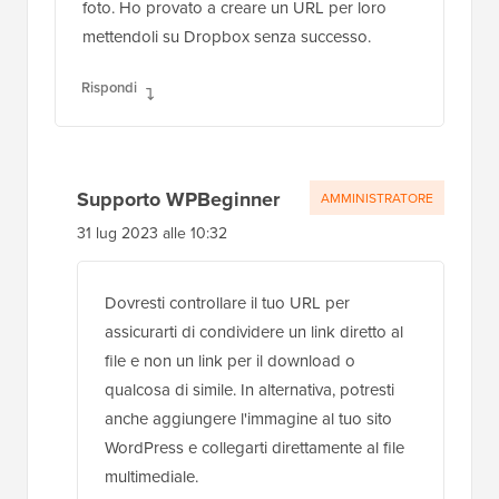
foto. Ho provato a creare un URL per loro
mettendoli su Dropbox senza successo.
Rispondi
Supporto WPBeginner
AMMINISTRATORE
31 lug 2023 alle 10:32
Dovresti controllare il tuo URL per
assicurarti di condividere un link diretto al
file e non un link per il download o
qualcosa di simile. In alternativa, potresti
anche aggiungere l'immagine al tuo sito
WordPress e collegarti direttamente al file
multimediale.