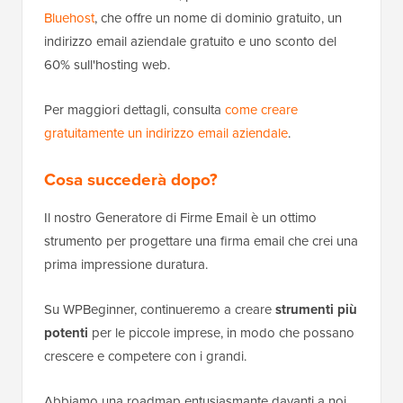
Bluehost
, che offre un nome di dominio gratuito, un
indirizzo email aziendale gratuito e uno sconto del
60% sull'hosting web.
Per maggiori dettagli, consulta
come creare
gratuitamente un indirizzo email aziendale
.
Cosa succederà dopo?
Il nostro Generatore di Firme Email è un ottimo
strumento per progettare una firma email che crei una
prima impressione duratura.
Su WPBeginner, continueremo a creare
strumenti più
potenti
per le piccole imprese, in modo che possano
crescere e competere con i grandi.
Abbiamo una roadmap entusiasmante davanti a noi