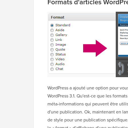
Formats d'articles WordPr
WordPress a ajouté une option pour vous
WordPress 3.1. Qu'est-ce que les formats
méta-informations qui peuvent être utili
d'une publication. Ok, maintenant en la
de style pour une publication spécifique.
le « format » d'affichage d'une publicati