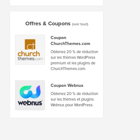
Offres & Coupons
(voir tout)
Coupon
ChurchThemes.com
Obtenez 20 % de réduction
sur les thèmes WordPress
premium et les plugins de
ChurchThemes.com.
Coupon Webnus
Obtenez 20 % de réduction
sur les thèmes et plugins
Webnus pour WordPress.