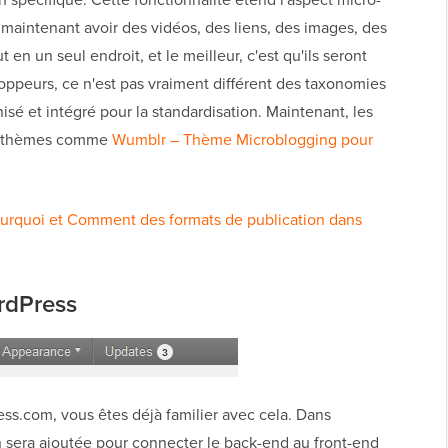
aintenant avoir des vidéos, des liens, des images, des
ut en un seul endroit, et le meilleur, c'est qu'ils seront
oppeurs, ce n'est pas vraiment différent des taxonomies
isé et intégré pour la standardisation. Maintenant, les
 de thèmes comme
Wumblr – Thème Microblogging pour
urquoi et Comment des formats de publication dans
rdPress
ess.com, vous êtes déjà familier avec cela. Dans
n sera ajoutée pour connecter le back-end au front-end