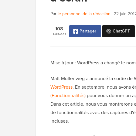
Par
le personnel de la rédaction
|
22 juin 201
108
Partager
ChatGPT
PARTAGES
Mise à jour : WordPress a changé le nom
Matt Mullenweg a annoncé la sortie de Wo
WordPress
. En septembre, nous avons écr
(Fonctionnalités)
pour vous donner un ape
Dans cet article, nous vous montrerons 
de fonctionnalités avec des captures d'é
incluses.