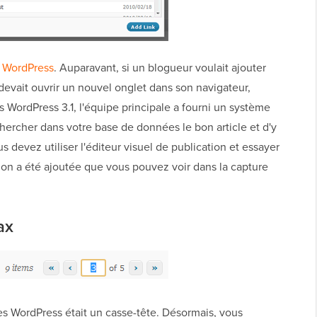
 WordPress
. Auparavant, si un blogueur voulait ajouter
l devait ouvrir un nouvel onglet dans son navigateur,
ns WordPress 3.1, l'équipe principale a fourni un système
hercher dans votre base de données le bon article et d'y
ous devez utiliser l'éditeur visuel de publication et essayer
ion a été ajoutée que vous pouvez voir dans la capture
ax
les WordPress était un casse-tête. Désormais, vous