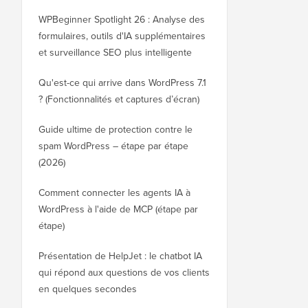
WPBeginner Spotlight 26 : Analyse des
formulaires, outils d'IA supplémentaires
et surveillance SEO plus intelligente
Qu'est-ce qui arrive dans WordPress 7.1
? (Fonctionnalités et captures d’écran)
Guide ultime de protection contre le
spam WordPress – étape par étape
(2026)
Comment connecter les agents IA à
WordPress à l'aide de MCP (étape par
étape)
Présentation de HelpJet : le chatbot IA
qui répond aux questions de vos clients
en quelques secondes