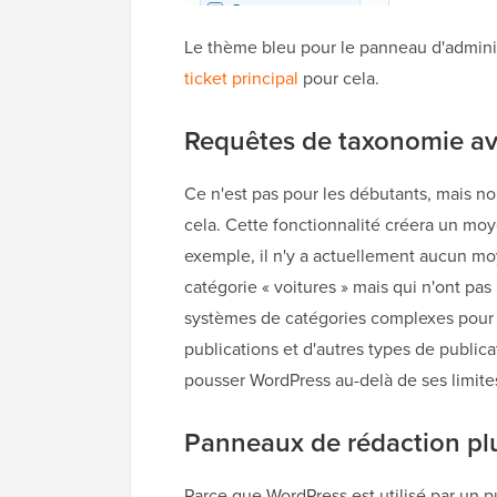
Le thème bleu pour le panneau d'administra
ticket principal
pour cela.
Requêtes de taxonomie a
Ce n'est pas pour les débutants, mais n
cela. Cette fonctionnalité créera un moy
exemple, il n'y a actuellement aucun mo
catégorie « voitures » mais qui n'ont pas 
systèmes de catégories complexes pour s
publications et d'autres types de publica
pousser WordPress au-delà de ses limites
Panneaux de rédaction pl
Parce que WordPress est utilisé par un p