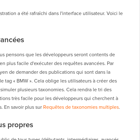
tion a été rafraîchi dans l'interface utilisateur. Voici le
vancées
ous pensons que les développeurs seront contents de
en plus facile d'exécuter des requêtes avancées. Par
yen de demander des publications qui sont dans la
le tag « BMW ». Cela oblige les utilisateurs à créer des
imuler plusieurs taxonomies. Cela rendra le tri des
tions très facile pour les développeurs qui cherchent à
. En savoir plus sur
Requêtes de taxonomies multiples
.
us propres
ublic de tous types (débutants, intermédiaires, avancés,