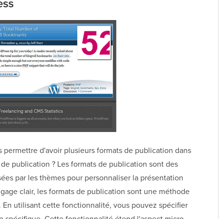
ess
 permettre d'avoir plusieurs formats de publication dans
 de publication ? Les formats de publication sont des
sées par les thèmes pour personnaliser la présentation
ngage clair, les formats de publication sont une méthode
 En utilisant cette fonctionnalité, vous pouvez spécifier
on spécifique. Cette fonctionnalité étend l'aspect micro-