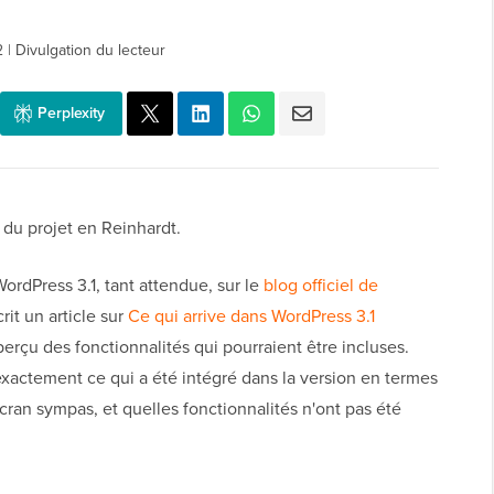
2
|
Divulgation du lecteur
Perplexity
 du projet en Reinhardt.
rdPress 3.1, tant attendue, sur le
blog officiel de
it un article sur
Ce qui arrive dans WordPress 3.1
rçu des fonctionnalités qui pourraient être incluses.
exactement ce qui a été intégré dans la version en termes
cran sympas, et quelles fonctionnalités n'ont pas été