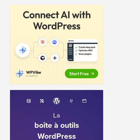
La
boîte à outils
WordPress