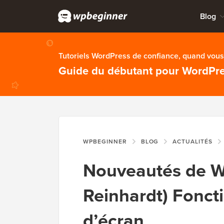
Blog
Tutoriels WordPress de confiance, quand vous 
Guide du débutant pour WordPr
WPBEGINNER
BLOG
ACTUALITÉS
Nouveautés de Wo
Reinhardt) Foncti
d’écran