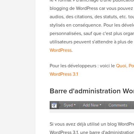
blogging de WordPress car vous pouvez m
audios, des citations, des statuts, etc. to
stylisés en conséquence. Pour les dével
personnalisées, sauf que c'est plus organ
utilisateurs peuvent s'attendre à plus
WordPress
.
Pour les développeurs : voici le
Quoi, Po
WordPress 3.1
Barre d'administration Wo
Si vous avez déjà utilisé un blog WordPr
WordPress 3.1, une barre d'administratio