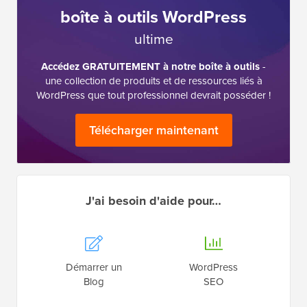
boîte à outils WordPress
ultime
Accédez GRATUITEMENT à notre boîte à outils
-
une collection de produits et de ressources liés à
WordPress que tout professionnel devrait posséder !
Télécharger maintenant
J'ai besoin d'aide pour…
Démarrer un
WordPress
Blog
SEO