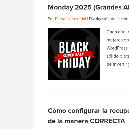
Monday 2025 (Grandes A
Por
Personal editorial
|
Divulgación del lector
Cada año, 
mejores op
WordPress.
sólido o e
de invertir
Cómo configurar la recup
de la manera CORRECTA