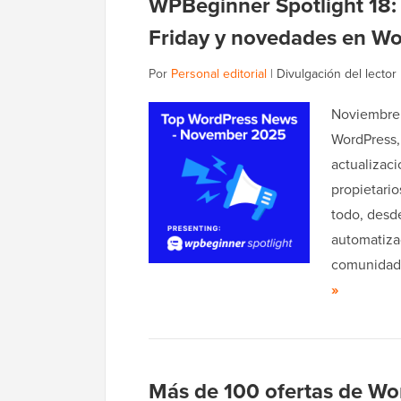
WPBeginner Spotlight 18:
Friday y novedades en W
Por
Personal editorial
|
Divulgación del lector
Noviembre 
WordPress,
actualizac
propietario
todo, desde
automatizac
comunidad 
»
Más de 100 ofertas de Wor