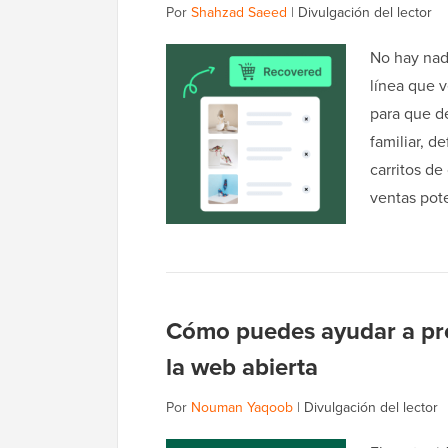
Por
Shahzad Saeed
|
Divulgación del lector
No hay nad
línea que v
para que de
familiar, d
carritos d
ventas pote
Cómo puedes ayudar a prev
la web abierta
Por
Nouman Yaqoob
|
Divulgación del lector