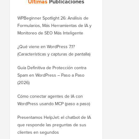
Últimas
Publicaciones
WPBeginner Spotlight 26: Análisis de
Formularios, Más Herramientas de IA y
Monitoreo de SEO Más Inteligente
¿Qué viene en WordPress 7.1?
(Características y capturas de pantalla)
Guía Definitiva de Protección contra
Spam en WordPress – Paso a Paso
(2026)
Cómo conectar agentes de IA con
WordPress usando MCP (paso a paso)
Presentamos HelpJet: el chatbot de IA
que responde las preguntas de sus
clientes en segundos