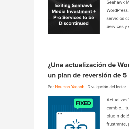
Seahawk Me
WordPress.
servicios 
Services y 
¿Una actualización de Wor
un plan de reversión de 5
Por
Nouman Yaqoob
|
Divulgación del lector
Actualizas
cambio… tu
plugin dejó
frustrante