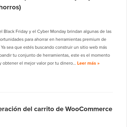
horros)
el Black Friday y el Cyber Monday brindan algunas de las
ortunidades para ahorrar en herramientas premium de
 Ya sea que estés buscando construir un sitio web más
xpandir tu conjunto de herramientas, este es el momento
 y obtener el mejor valor por tu dinero…
Leer más »
eración del carrito de WooCommerce