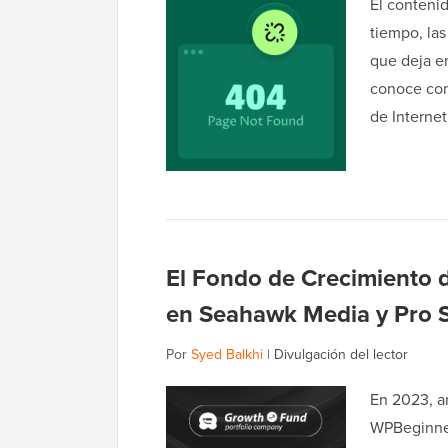
El conteni
tiempo, la
que deja en
conoce como
de Internet
El Fondo de Crecimiento 
en Seahawk Media y Pro S
Por
Syed Balkhi
|
Divulgación del lector
En 2023, a
WPBeginner