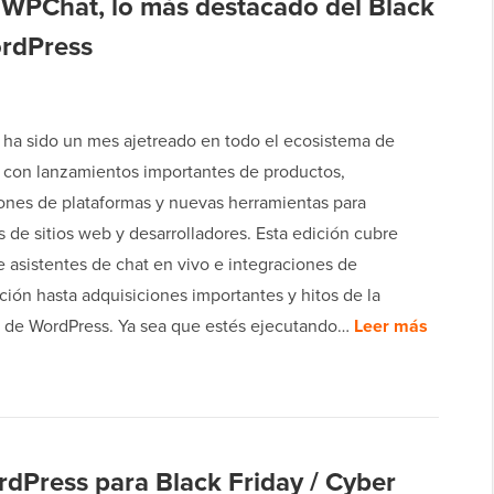
 WPChat, lo más destacado del Black
ordPress
ha sido un mes ajetreado en todo el ecosistema de
 con lanzamientos importantes de productos,
iones de plataformas y nuevas herramientas para
s de sitios web y desarrolladores. Esta edición cubre
 asistentes de chat en vivo e integraciones de
ión hasta adquisiciones importantes y hitos de la
de WordPress. Ya sea que estés ejecutando…
Leer más
dPress para Black Friday / Cyber