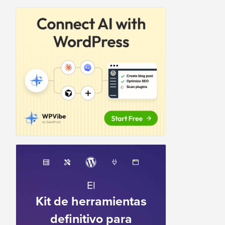
El
Kit de herramientas
definitivo para