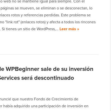
do web no se mantiene igual para siempre. Con el
s páginas se mueven, se eliminan o se desconectan, lo
laces rotos y referencias perdidas. Este problema se
 "link rot" (enlaces rotos) y afecta a todos los rincones
. Si tienes un sitio de WordPress,…
Leer más »
de WPBeginner sale de su inversión
ervices será descontinuado
nuncié que nuestro Fondo de Crecimiento de
 había adquirido una participación de inversión en