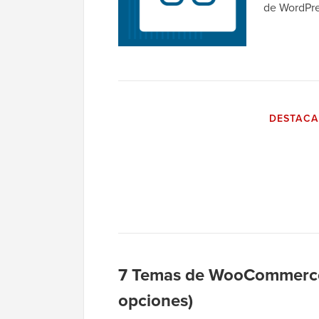
de WordPre
DESTAC
7 Temas de WooCommerce 
opciones)