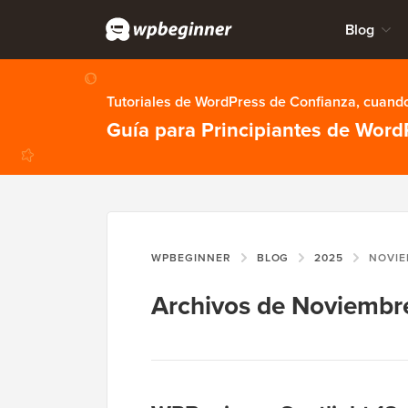
Blog
Tutoriales de WordPress de Confianza, cuando
Guía para Principiantes de Word
WPBEGINNER
BLOG
2025
NOVI
Archivos de Noviembr