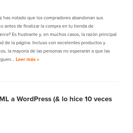
z has notado que los compradores abandonan sus
sto antes de finalizar la compra en tu tienda de
e? Es frustrante y, en muchos casos, la razón principal
tud de la página. Incluso con excelentes productos y
tos, la mayoría de las personas no esperarán a que las
rguen...
Leer más »
ML a WordPress (& lo hice 10 veces