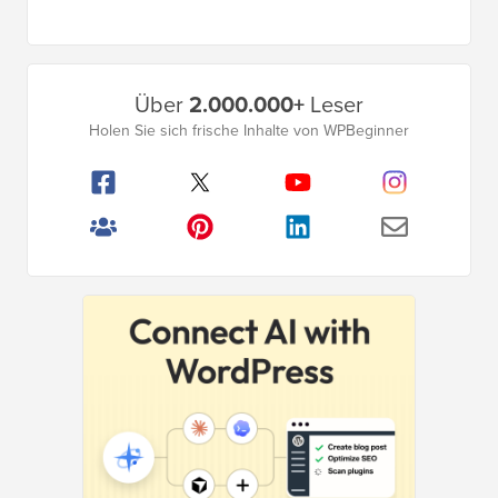
weggelassen
Seite
Seite
Primäres
Über
2.000.000+
Leser
Seitenleistenmenü
Holen Sie sich frische Inhalte von WPBeginner