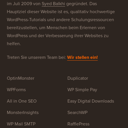
Über WPBeginner®
WPBeginner ist eine kostenlose WordPress-
Ressourcen-Website für Anfänger. WPBeginner wurde
im Juli 2009 von
Syed Balkhi
gegründet. Das
Hauptziel dieser Website ist es, qualitativ hochwertige
WordPress-Tutorials und andere Schulungsressourcen
bereitzustellen, um Menschen beim Erlernen von
WordPress und der Verbesserung ihrer Websites zu
helfen.
Treten Sie unserem Team bei:
Wir stellen ein!