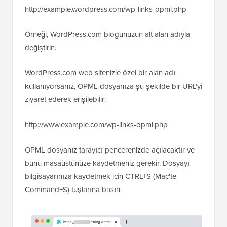
http://example.wordpress.com/wp-links-opml.php
Örneği, WordPress.com blogunuzun alt alan adıyla
değiştirin.
WordPress.com web sitenizle özel bir alan adı
kullanıyorsanız, OPML dosyanıza şu şekilde bir URL'yi
ziyaret ederek erişilebilir:
http://www.example.com/wp-links-opml.php
OPML dosyanız tarayıcı pencerenizde açılacaktır ve
bunu masaüstünüze kaydetmeniz gerekir. Dosyayı
bilgisayarınıza kaydetmek için CTRL+S (Mac'te
Command+S) tuşlarına basın.