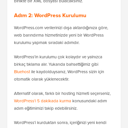
birlikte bir XML dosyası bulacaksınız.
Adım 2: WordPress Kurulumu
WordPress.com verilerinizi dışa aktardığınıza göre,
web barındırma hizmetinizde yeni bir WordPress
kurulumu yapmak sıradaki adımdır.
WordPress'in kurulumu çok kolaydır ve yalnızca
birkaç tıklama alır. Yukarıda bahsettiğimiz gibi
Bluehost
ile kaydolduysanız, WordPress sizin için
otomatik olarak yüklenecektir.
Alternatif olarak, farklı bir hosting hizmeti seçerseniz,
WordPress'i 5 dakikada kurma
konusundaki adım
adım eğitimimizi takip edebilirsiniz.
WordPress'i kurduktan sonra, içeriğinizi yeni kendi