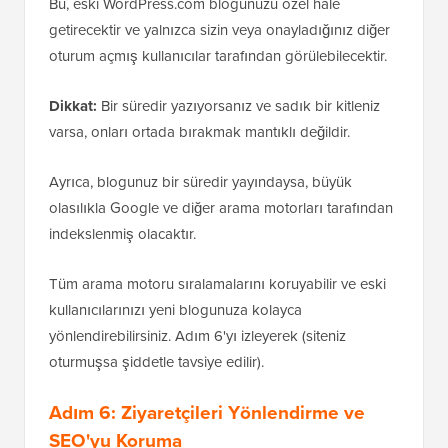
Bu, eski WordPress.com blogunuzu özel hale
getirecektir ve yalnızca sizin veya onayladığınız diğer
oturum açmış kullanıcılar tarafından görülebilecektir.
Dikkat:
Bir süredir yazıyorsanız ve sadık bir kitleniz
varsa, onları ortada bırakmak mantıklı değildir.
Ayrıca, blogunuz bir süredir yayındaysa, büyük
olasılıkla Google ve diğer arama motorları tarafından
indekslenmiş olacaktır.
Tüm arama motoru sıralamalarını koruyabilir ve eski
kullanıcılarınızı yeni blogunuza kolayca
yönlendirebilirsiniz. Adım 6'yı izleyerek (siteniz
oturmuşsa şiddetle tavsiye edilir).
Adım 6: Ziyaretçileri Yönlendirme ve
SEO'yu Koruma