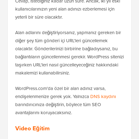
Cevap, istediğiniz kadar uzun süre. Ancak, iki yıl eski
kullanıcılarınızın yeni alan adınızı ezberlemesi için
yeterli bir süre olacaktır.
Alan adlarını değiştiriyorsanız, yapmanız gereken bir
diğer şey tüm gönderi içi URL'leri güncellemek
olacaktır. Gönderilerinizi birbirine bağladıysanız, bu
bağlantıların güncellenmesi gerekir. WordPress sitenizi
taşırken URL'leri nasıl güncelleyeceğiniz hakkındaki
makalemizi kullanabilirsiniz.
WordPress.com'da özel bir alan adınız varsa,
endişelenmenize gerek yok. Yalnızca
DNS kaydını
barındırıcınıza değiştirin, böylece tüm SEO
avantajlarını koruyacaksınız.
Video Eğitim