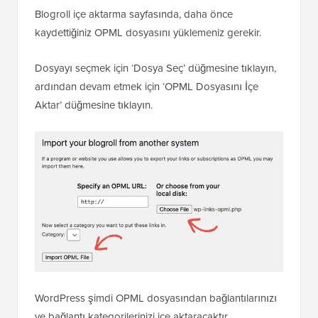
Blogroll içe aktarma sayfasında, daha önce
kaydettiğiniz OPML dosyasını yüklemeniz gerekir.
Dosyayı seçmek için ‘Dosya Seç’ düğmesine tıklayın,
ardından devam etmek için ‘OPML Dosyasını İçe
Aktar’ düğmesine tıklayın.
WordPress şimdi OPML dosyasından bağlantılarınızı
ve bağlantı kategorilerinizi içe aktaracaktır.