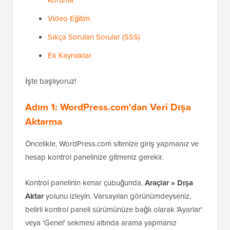
Koruma
Video Eğitim
Sıkça Sorulan Sorular (SSS)
Ek Kaynaklar
İşte başlıyoruz!
Adım 1: WordPress.com'dan Veri Dışa
Aktarma
Öncelikle, WordPress.com sitenize giriş yapmanız ve
hesap kontrol panelinize gitmeniz gerekir.
Kontrol panelinin kenar çubuğunda,
Araçlar » Dışa
Aktar
yolunu izleyin. Varsayılan görünümdeyseniz,
belirli kontrol paneli sürümünüze bağlı olarak 'Ayarlar'
veya 'Genel' sekmesi altında arama yapmanız