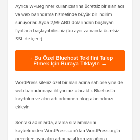
Ayrıca WPBeginner kullanıcılarına ücretsiz bir alan adı
ve web barındırma hizmetinde büyük bir indirim
sunuyorlar. Ayda 2,99 ABD dolarından başlayan
fiyatlarla başlayabilirsiniz (bu aynı zamanda ücretsiz
SSL de içerir).
→ Bu Özel Bluehost Teklifini Talep
Etmek İçin Buraya Tıklayın ←
WordPress siteniz özel bir alan adına sahipse yine de
web barındırmaya ihtiyacınız olacaktır. Bluehost'a
kaydolun ve alan adı adımında blog alan adınızı
ekleyin.
Sonraki adımlarda, arama sıralamalarını
kaybetmeden WordPress.com'dan WordPress.org'a
geçerken aynı alan adını nasıl koruyacağınızı