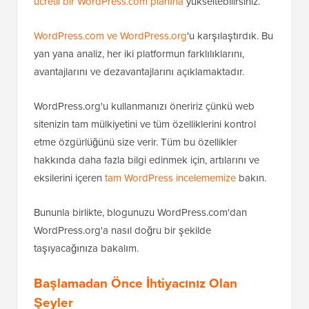
ücretli bir WordPress.com planına
yükseltebilirsiniz.
WordPress.com ve WordPress.org
'u karşılaştırdık. Bu
yan yana analiz, her iki platformun farklılıklarını,
avantajlarını ve dezavantajlarını açıklamaktadır.
WordPress.org'u kullanmanızı öneririz çünkü web
sitenizin tam mülkiyetini ve tüm özelliklerini kontrol
etme özgürlüğünü size verir. Tüm bu özellikler
hakkında daha fazla bilgi edinmek için, artılarını ve
eksilerini içeren
tam WordPress incelememize
bakın.
Bununla birlikte, blogunuzu WordPress.com'dan
WordPress.org'a nasıl doğru bir şekilde
taşıyacağınıza bakalım.
Başlamadan Önce İhtiyacınız Olan
Şeyler