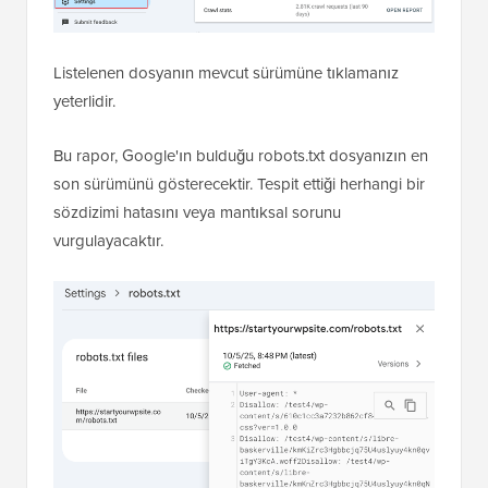
yanındaki 'Raporu Aç'ı tıklayın.
Listelenen dosyanın mevcut sürümüne tıklamanız
yeterlidir.
Bu rapor, Google'ın bulduğu robots.txt dosyanızın en
son sürümünü gösterecektir. Tespit ettiği herhangi bir
sözdizimi hatasını veya mantıksal sorunu
vurgulayacaktır.