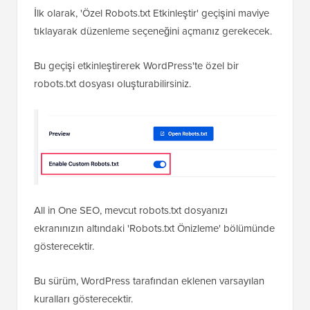
İlk olarak, 'Özel Robots.txt Etkinleştir' geçişini maviye
tıklayarak düzenleme seçeneğini açmanız gerekecek.
Bu geçişi etkinleştirerek WordPress'te özel bir
robots.txt dosyası oluşturabilirsiniz.
All in One SEO, mevcut robots.txt dosyanızı
ekranınızın altındaki 'Robots.txt Önizleme' bölümünde