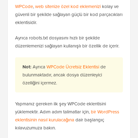
Yöntem 2: WPCode Kullanarak Robots.txt
Dosyasını Düzenleme
WPCode
,
web sitenize özel kod eklemenizi
kolay ve
güvenli bir şekilde sağlayan güçlü bir kod parçacıkları
eklentisidir.
Ayrıca robots.txt dosyasını hızlı bir şekilde
düzenlemenizi sağlayan kullanışlı bir özellik de içerir.
Not:
Ayrıca
WPCode Ücretsiz Eklentisi
de
bulunmaktadır, ancak dosya düzenleyici
özelliğini içermez.
Yapmanız gereken ilk şey WPCode eklentisini