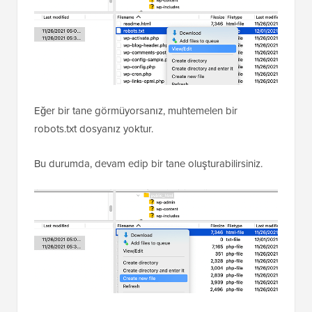
İçeri girdikten sonra, web sitenizin kök klasöründeki
robots.txt dosyasını görebileceksiniz.
Eğer bir tane görmüyorsanız, muhtemelen bir
robots.txt dosyanız yoktur.
Bu durumda, devam edip bir tane oluşturabilirsiniz.