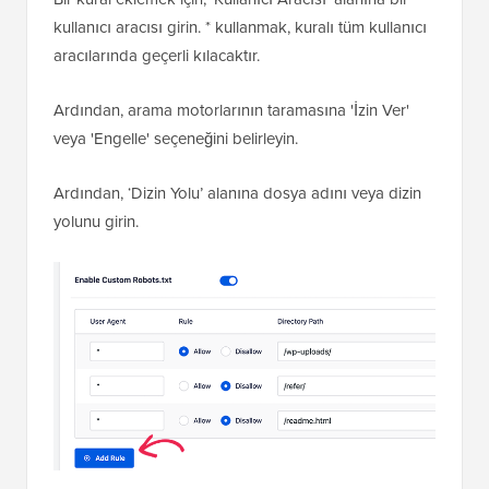
Artık SEO için robots.txt dosyanızı iyileştirmek üzere
kendi özel kurallarınızı ekleyebilirsiniz.
Bir kural eklemek için, ‘Kullanıcı Aracısı’ alanına bir
kullanıcı aracısı girin. * kullanmak, kuralı tüm kullanıcı
aracılarında geçerli kılacaktır.
Ardından, arama motorlarının taramasına 'İzin Ver'
veya 'Engelle' seçeneğini belirleyin.
Ardından, ‘Dizin Yolu’ alanına dosya adını veya dizin
yolunu girin.