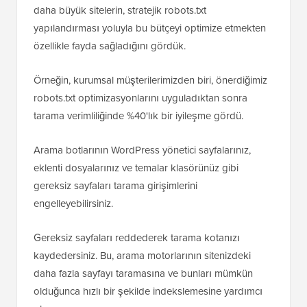
Binlerce WordPress sitesi üzerindeki testlerimizde,
daha büyük sitelerin, stratejik robots.txt
yapılandırması yoluyla bu bütçeyi optimize etmekten
özellikle fayda sağladığını gördük.
Örneğin, kurumsal müşterilerimizden biri, önerdiğimiz
robots.txt optimizasyonlarını uyguladıktan sonra
tarama verimliliğinde %40'lık bir iyileşme gördü.
Arama botlarının WordPress yönetici sayfalarınız,
eklenti dosyalarınız ve temalar klasörünüz gibi
gereksiz sayfaları tarama girişimlerini
engelleyebilirsiniz.
Gereksiz sayfaları reddederek tarama kotanızı
kaydedersiniz. Bu, arama motorlarının sitenizdeki