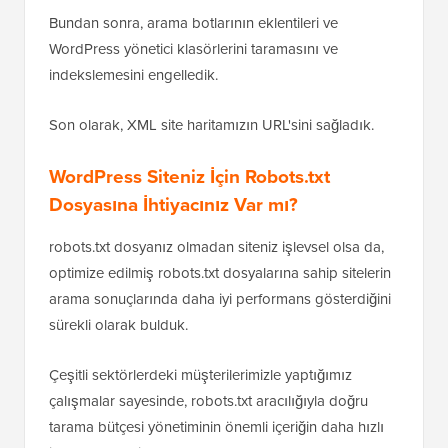
atmasına ve bunları indekslemesine izin verdik.
Bundan sonra, arama botlarının eklentileri ve
WordPress yönetici klasörlerini taramasını ve
indekslemesini engelledik.
Son olarak, XML site haritamızın URL'sini sağladık.
WordPress Siteniz İçin Robots.txt
Dosyasına İhtiyacınız Var mı?
robots.txt dosyanız olmadan siteniz işlevsel olsa da,
optimize edilmiş robots.txt dosyalarına sahip sitelerin
arama sonuçlarında daha iyi performans gösterdiğini
sürekli olarak bulduk.
Çeşitli sektörlerdeki müşterilerimizle yaptığımız