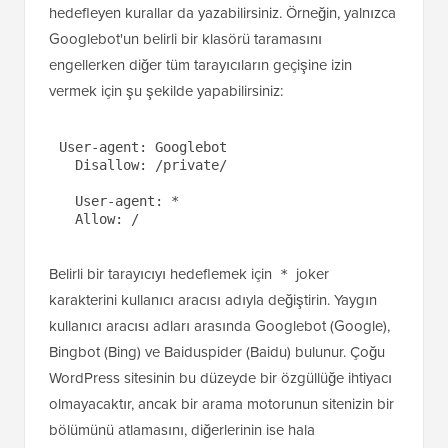
kolaylaştırırsınız.
Yukarıdaki kurallar tüm arama motoru tarayıcıları için
aynı anda geçerlidir. Belirli bir botu adına göre
hedefleyen kurallar da yazabilirsiniz. Örneğin, yalnızca
Googlebot'un belirli bir klasörü taramasını
engellerken diğer tüm tarayıcıların geçişine izin
vermek için şu şekilde yapabilirsiniz:
User-agent: Googlebot

  Disallow: /private/

  User-agent: *

  Allow: /
Belirli bir tarayıcıyı hedeflemek için
joker
*
karakterini kullanıcı aracısı adıyla değiştirin. Yaygın
kullanıcı aracısı adları arasında Googlebot (Google),