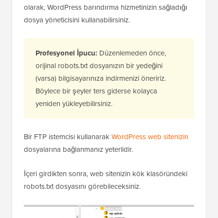
Manuel Olarak Düzenleme
Bu yöntem için robots.txt dosyasını düzenlemek üzere
bir FTP istemcisi kullanmanız
gerekecektir. Alternatif
olarak, WordPress barındırma hizmetinizin sağladığı
dosya yöneticisini kullanabilirsiniz.
Profesyonel İpucu:
Düzenlemeden önce,
orijinal robots.txt dosyanızın bir yedeğini
(varsa) bilgisayarınıza indirmenizi öneririz.
Böylece bir şeyler ters giderse kolayca
yeniden yükleyebilirsiniz.
Bir FTP istemcisi kullanarak
WordPress web sitenizin
dosyalarına bağlanmanız yeterlidir.