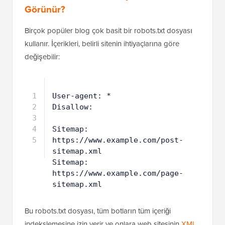
İdeal Bir Robots.txt Dosyası Nasıl
Görünür?
Birçok popüler blog çok basit bir robots.txt dosyası
kullanır. İçerikleri, belirli sitenin ihtiyaçlarına göre
değişebilir:
1
User-agent: *
2
Disallow:
3
4
Sitemap: 
https://www.example.com/post-
sitemap.xml
5
Sitemap: 
https://www.example.com/page-
sitemap.xml