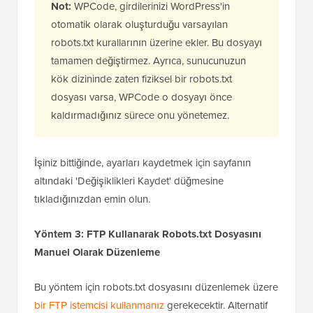
Artık robots.txt dosyasının içeriğini yapıştırabilir veya
yazabilirsiniz.
Not:
WPCode, girdilerinizi WordPress'in
otomatik olarak oluşturduğu varsayılan
robots.txt kurallarının üzerine ekler. Bu dosyayı
tamamen değiştirmez. Ayrıca, sunucunuzun
kök dizininde zaten fiziksel bir robots.txt
dosyası varsa, WPCode o dosyayı önce
kaldırmadığınız sürece onu yönetemez.
İşiniz bittiğinde, ayarları kaydetmek için sayfanın
altındaki 'Değişiklikleri Kaydet' düğmesine
tıkladığınızdan emin olun.
Yöntem 3: FTP Kullanarak Robots.txt Dosyasını