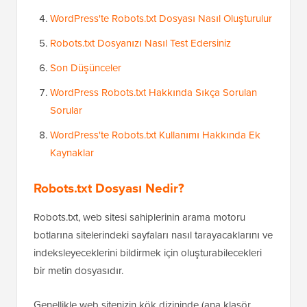
WordPress'te Robots.txt Dosyası Nasıl Oluşturulur
Robots.txt Dosyanızı Nasıl Test Edersiniz
Son Düşünceler
WordPress Robots.txt Hakkında Sıkça Sorulan
Sorular
WordPress'te Robots.txt Kullanımı Hakkında Ek
Kaynaklar
Robots.txt Dosyası Nedir?
Robots.txt, web sitesi sahiplerinin arama motoru
botlarına sitelerindeki sayfaları nasıl tarayacaklarını ve
indeksleyeceklerini bildirmek için oluşturabilecekleri
bir metin dosyasıdır.
Genellikle web sitenizin kök dizininde (ana klasör