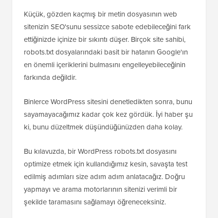
Küçük, gözden kaçmış bir metin dosyasının web
sitenizin SEO'sunu sessizce sabote edebileceğini fark
ettiğinizde içinize bir sıkıntı düşer. Birçok site sahibi,
robots.txt dosyalarındaki basit bir hatanın Google'ın
en önemli içeriklerini bulmasını engelleyebileceğinin
farkında değildir.
Binlerce WordPress sitesini denetledikten sonra, bunu
sayamayacağımız kadar çok kez gördük. İyi haber şu
ki, bunu düzeltmek düşündüğünüzden daha kolay.
Bu kılavuzda, bir WordPress robots.txt dosyasını
optimize etmek için kullandığımız kesin, savaşta test
edilmiş adımları size adım adım anlatacağız. Doğru
yapmayı ve arama motorlarının sitenizi verimli bir
şekilde taramasını sağlamayı öğreneceksiniz.