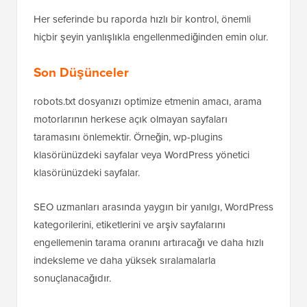
taşıdıktan sonra, büyük site değişikliklerinden sonra
robots.txt dosyanızı tekrar gözden geçirmeye de
değer.
Her seferinde bu raporda hızlı bir kontrol, önemli
hiçbir şeyin yanlışlıkla engellenmediğinden emin olur.
Son Düşünceler
robots.txt dosyanızı optimize etmenin amacı, arama
motorlarının herkese açık olmayan sayfaları
taramasını önlemektir. Örneğin, wp-plugins
klasörünüzdeki sayfalar veya WordPress yönetici
klasörünüzdeki sayfalar.
SEO uzmanları arasında yaygın bir yanılgı, WordPress
kategorilerini, etiketlerini ve arşiv sayfalarını