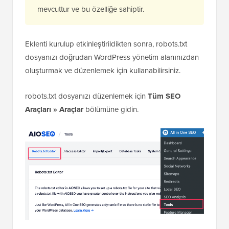
adım kılavuzumuza bakabilirsiniz.
Not:
AIOSEO'nun ücretsiz sürümü
de
mevcuttur ve bu özelliğe sahiptir.
Eklenti kurulup etkinleştirildikten sonra, robots.txt
dosyanızı doğrudan WordPress yönetim alanınızdan
oluşturmak ve düzenlemek için kullanabilirsiniz.
robots.txt dosyanızı düzenlemek için
Tüm SEO
Araçları » Araçlar
bölümüne gidin.