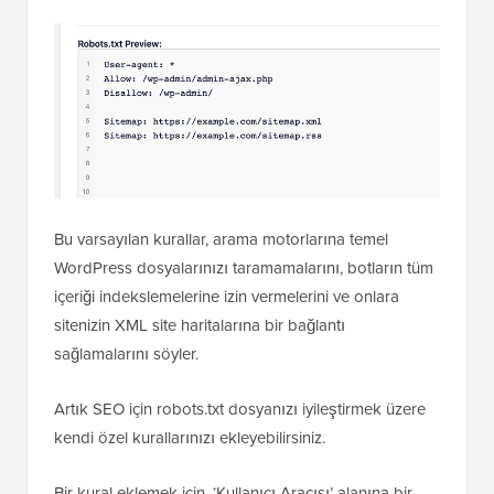
gösterecektir.
Bu sürüm, WordPress tarafından eklenen varsayılan
kuralları gösterecektir.
Bu varsayılan kurallar, arama motorlarına temel
WordPress dosyalarınızı taramamalarını, botların tüm
içeriği indekslemelerine izin vermelerini ve onlara
sitenizin XML site haritalarına bir bağlantı
sağlamalarını söyler.