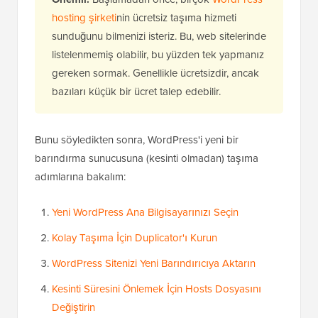
hosting şirketi
nin ücretsiz taşıma hizmeti
sunduğunu bilmenizi isteriz. Bu, web sitelerinde
listelenmemiş olabilir, bu yüzden tek yapmanız
gereken sormak. Genellikle ücretsizdir, ancak
bazıları küçük bir ücret talep edebilir.
Bunu söyledikten sonra, WordPress'i yeni bir
barındırma sunucusuna (kesinti olmadan) taşıma
adımlarına bakalım:
Yeni WordPress Ana Bilgisayarınızı Seçin
Kolay Taşıma İçin Duplicator'ı Kurun
WordPress Sitenizi Yeni Barındırıcıya Aktarın
Kesinti Süresini Önlemek İçin Hosts Dosyasını
Değiştirin