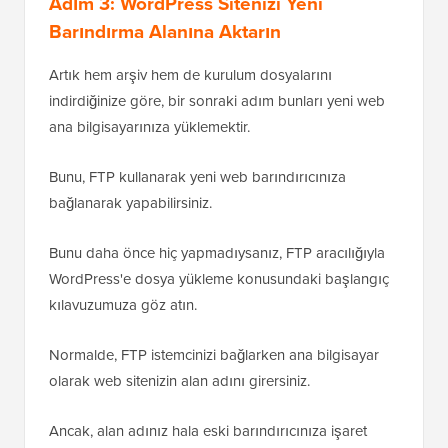
Adım 3: WordPress Sitenizi Yeni
Barındırma Alanına Aktarın
Artık hem arşiv hem de kurulum dosyalarını
indirdiğinize göre, bir sonraki adım bunları yeni web
ana bilgisayarınıza yüklemektir.
Bunu, FTP kullanarak yeni web barındırıcınıza
bağlanarak yapabilirsiniz.
Bunu daha önce hiç yapmadıysanız, FTP aracılığıyla
WordPress'e dosya yükleme konusundaki başlangıç
kılavuzumuza göz atın.
Normalde, FTP istemcinizi bağlarken ana bilgisayar
olarak web sitenizin alan adını girersiniz.
Ancak, alan adınız hala eski barındırıcınıza işaret