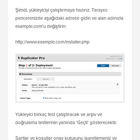
Şimdi, yükleyiciyi çalıştırmaya hazırız. Tarayıcı
pencerenizde aşağıdaki adrese gidin ve alan adınızla
example.com'u değiştirin:
http://www.example.com/installer.php
Yükleyici birkaç test çalıştıracak ve arşiv ve
doğrulama testlerinin yanında 'Geçti' gösterecektir.
Şartlar ve koşullar onay kutusunu işaretlemeniz ve