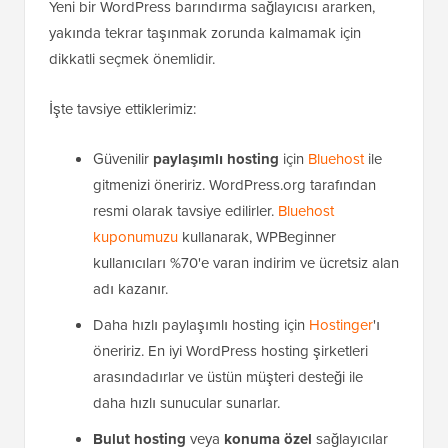
Yeni bir WordPress barındırma sağlayıcısı ararken,
yakında tekrar taşınmak zorunda kalmamak için
dikkatli seçmek önemlidir.
İşte tavsiye ettiklerimiz:
Güvenilir
paylaşımlı hosting
için
Bluehost
ile
gitmenizi öneririz. WordPress.org tarafından
resmi olarak tavsiye edilirler.
Bluehost
kuponumuzu
kullanarak, WPBeginner
kullanıcıları %70'e varan indirim ve ücretsiz alan
adı kazanır.
Daha hızlı paylaşımlı hosting için
Hostinger
'ı
öneririz. En iyi WordPress hosting şirketleri
arasındadırlar ve üstün müşteri desteği ile
daha hızlı sunucular sunarlar.
Bulut hosting
veya
konuma özel
sağlayıcılar