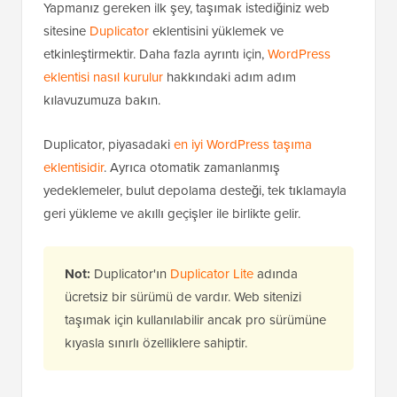
Yapmanız gereken ilk şey, taşımak istediğiniz web
sitesine
Duplicator
eklentisini yüklemek ve
etkinleştirmektir. Daha fazla ayrıntı için,
WordPress
eklentisi nasıl kurulur
hakkındaki adım adım
kılavuzumuza bakın.
Duplicator, piyasadaki
en iyi WordPress taşıma
eklentisidir
. Ayrıca otomatik zamanlanmış
yedeklemeler, bulut depolama desteği, tek tıklamayla
geri yükleme ve akıllı geçişler ile birlikte gelir.
Not:
Duplicator'ın
Duplicator Lite
adında
ücretsiz bir sürümü de vardır. Web sitenizi
taşımak için kullanılabilir ancak pro sürümüne
kıyasla sınırlı özelliklere sahiptir.