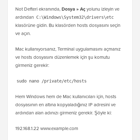
Not Defteri ekranında,
Dosya » Aç
yolunu izleyin ve
ardından
C:\Windows\System32\drivers\etc
klasörüne gidin. Bu klasörden hosts dosyasını seçin
ve açın.
Mac kullanıyorsanız, Terminal uygulamasını açmanız
ve hosts dosyasını düzenlemek için şu komutu
girmeniz gerekir:
sudo nano /private/etc/hosts
Hem Windows hem de Mac kullanıcıları için, hosts
dosyasının en altına kopyaladığınız IP adresini ve
ardından alan adınızı girmeniz gerekir. Şöyle ki:
192.168.1.22 www.example.com