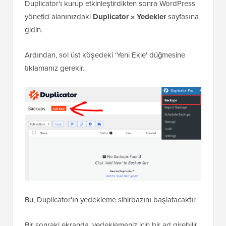
Duplicator'ı kurup etkinleştirdikten sonra WordPress
yönetici alanınızdaki
Duplicator » Yedekler
sayfasına
gidin.
Ardından, sol üst köşedeki 'Yeni Ekle' düğmesine
tıklamanız gerekir.
Bu, Duplicator'ın yedekleme sihirbazını başlatacaktır.
Bir sonraki ekranda, yedeklemeniz için bir ad girebilir