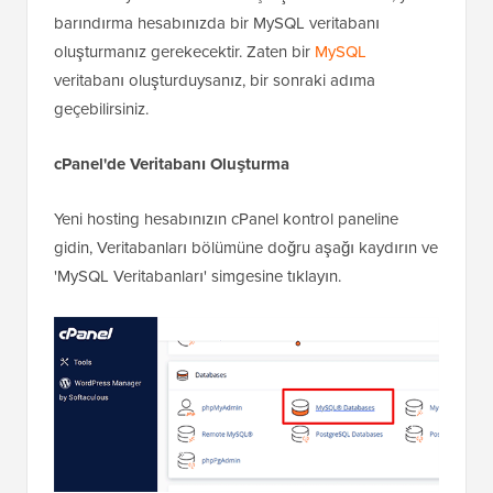
barındırma hesabınızda bir MySQL veritabanı
oluşturmanız gerekecektir. Zaten bir
MySQL
veritabanı oluşturduysanız, bir sonraki adıma
geçebilirsiniz.
cPanel'de Veritabanı Oluşturma
Yeni hosting hesabınızın cPanel kontrol paneline
gidin, Veritabanları bölümüne doğru aşağı kaydırın ve
'MySQL Veritabanları' simgesine tıklayın.