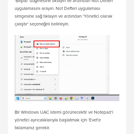
'Başlat' düğmesine tıklayın ve ardından Not Defteri
uygulamasını arayın. Not Defteri uygulaması
simgesine sağ tıklayın ve ardından 'Yönetici olarak
çalıştır' seçeneğini belirleyin.
Bir Windows UAC istemi görünecektir ve Notepad'i
yönetici ayrıcalıklarıyla başlatmak için ‘Evet’e
tıklamanız gerekir.