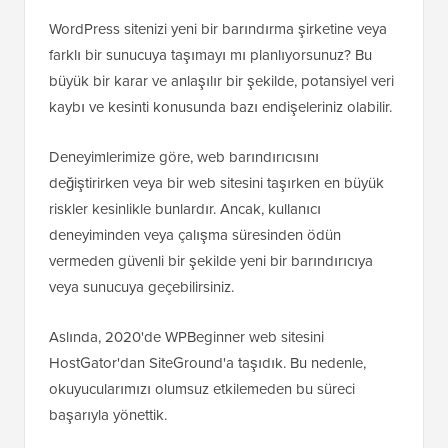
WordPress sitenizi yeni bir barındırma şirketine veya
farklı bir sunucuya taşımayı mı planlıyorsunuz? Bu
büyük bir karar ve anlaşılır bir şekilde, potansiyel veri
kaybı ve kesinti konusunda bazı endişeleriniz olabilir.
Deneyimlerimize göre, web barındırıcısını
değiştirirken veya bir web sitesini taşırken en büyük
riskler kesinlikle bunlardır. Ancak, kullanıcı
deneyiminden veya çalışma süresinden ödün
vermeden güvenli bir şekilde yeni bir barındırıcıya
veya sunucuya geçebilirsiniz.
Aslında, 2020'de WPBeginner web sitesini
HostGator'dan SiteGround'a taşıdık. Bu nedenle,
okuyucularımızı olumsuz etkilemeden bu süreci
başarıyla yönettik.