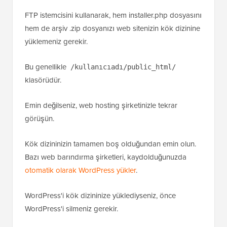
FTP istemcisini kullanarak, hem installer.php dosyasını
hem de arşiv .zip dosyanızı web sitenizin kök dizinine
yüklemeniz gerekir.
Bu genellikle
/kullanıcıadı/public_html/
klasörüdür.
Emin değilseniz, web hosting şirketinizle tekrar
görüşün.
Kök dizininizin tamamen boş olduğundan emin olun.
Bazı web barındırma şirketleri, kaydolduğunuzda
otomatik olarak WordPress yükler
.
WordPress'i kök dizininize yüklediyseniz, önce
WordPress'i silmeniz gerekir.