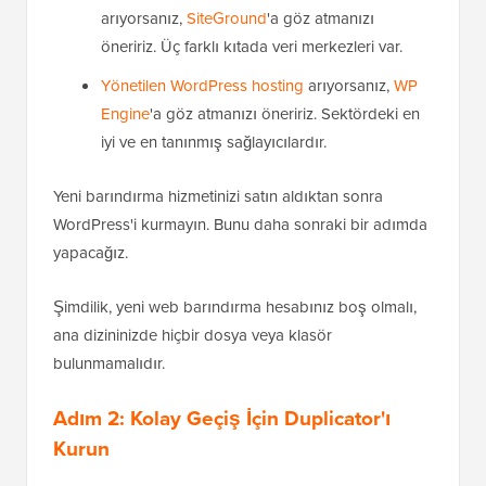
arıyorsanız,
SiteGround
'a göz atmanızı
öneririz. Üç farklı kıtada veri merkezleri var.
Yönetilen WordPress hosting
arıyorsanız,
WP
Engine
'a göz atmanızı öneririz. Sektördeki en
iyi ve en tanınmış sağlayıcılardır.
Yeni barındırma hizmetinizi satın aldıktan sonra
WordPress'i kurmayın. Bunu daha sonraki bir adımda
yapacağız.
Şimdilik, yeni web barındırma hesabınız boş olmalı,
ana dizininizde hiçbir dosya veya klasör
bulunmamalıdır.
Adım 2: Kolay Geçiş İçin Duplicator'ı
Kurun