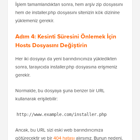
İşlem tamamlandıktan sonra, hem arşiv zip dosyasını
hem de installer.php dosyasını sitenizin kök dizinine
yüklemeniz gerekir.
Adım 4: Kesinti Süresini Önlemek İçin
Hosts Dosyasını Değiştirin
Her iki dosyayı da yeni barındırıcınıza yükledikten
sonra, tarayıcıda installer.php dosyasına erişmeniz
gerekir.
Normalde, bu dosyaya şuna benzer bir URL
kullanarak erişilebilir:
http://www.example.com/installer.php
Ancak, bu URL sizi eski web barındırıcınıza
götürecektir ve bir
404 hatası
alırsınız. Bunun nedeni,