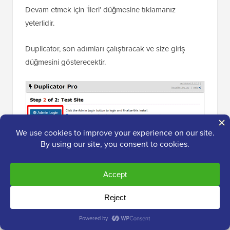
Devam etmek için ‘İleri’ düğmesine tıklamanız
yeterlidir.
Duplicator, son adımları çalıştıracak ve size giriş
düğmesini gösterecektir.
Yeni barındırma alanınızdaki WordPress sitenize, her
şeyin beklendiği gibi çalıştığından emin olmak için
artık giriş yapabilirsiniz.