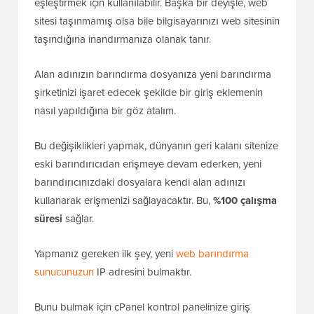
eşleştirmek için kullanılabilir. Başka bir deyişle, web
sitesi taşınmamış olsa bile bilgisayarınızı web sitesinin
taşındığına inandırmanıza olanak tanır.
Alan adınızın barındırma dosyanıza yeni barındırma
şirketinizi işaret edecek şekilde bir giriş eklemenin
nasıl yapıldığına bir göz atalım.
Bu değişiklikleri yapmak, dünyanın geri kalanı sitenize
eski barındırıcıdan erişmeye devam ederken, yeni
barındırıcınızdaki dosyalara kendi alan adınızı
kullanarak erişmenizi sağlayacaktır. Bu,
%100 çalışma
süresi
sağlar.
Yapmanız gereken ilk şey, yeni
web barındırma
sunucunuzun
IP adresini bulmaktır.
Bunu bulmak için cPanel kontrol panelinize giriş