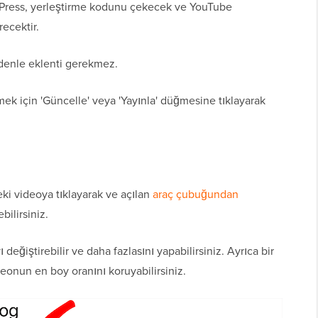
rdPress, yerleştirme kodunu çekecek ve YouTube
ecektir.
edenle eklenti gerekmez.
k için 'Güncelle' veya 'Yayınla' düğmesine tıklayarak
ki videoya tıklayarak ve açılan
araç çubuğundan
bilirsiniz.
 değiştirebilir ve daha fazlasını yapabilirsiniz. Ayrıca bir
deonun en boy oranını koruyabilirsiniz.