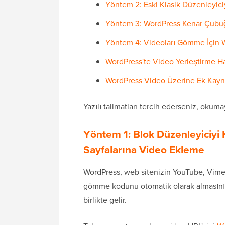
Yöntem 2: Eski Klasik Düzenleyici
Yöntem 3: WordPress Kenar Çubuğ
Yöntem 4: Videoları Gömme İçin 
WordPress'te Video Yerleştirme Ha
WordPress Video Üzerine Ek Kayn
Yazılı talimatları tercih ederseniz, oku
Yöntem 1: Blok Düzenleyiciyi 
Sayfalarına Video Ekleme
WordPress, web sitenizin YouTube, Vimeo
gömme kodunu otomatik olarak almasını s
birlikte gelir.