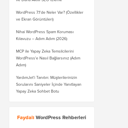
WordPress 7.1'de Neler Var? (Özellikler
ve Ekran Görüntüleri)
Nihai WordPress Spam Koruması
Kılavuzu – Adım Adım (2026)
MCP ile Yapay Zeka Temsilcilerini
WordPress'e Nasıl Bağlarsınız (Adım
Adım)
YardımJet'i Tanıtın: Müşterilerinizin
Sorularını Saniyeler İçinde Yanıtlayan
Yapay Zeka Sohbet Botu
Faydalı
WordPress Rehberleri