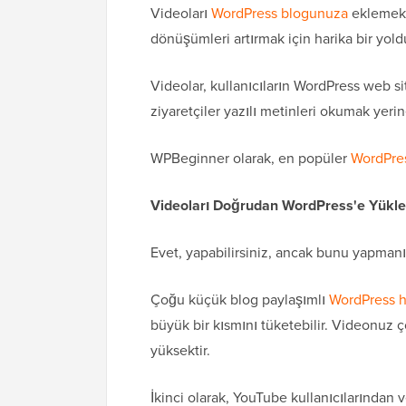
Videoları
WordPress blogunuza
eklemek, 
dönüşümleri artırmak için harika bir yold
Videolar, kullanıcıların WordPress web si
ziyaretçiler yazılı metinleri okumak yerin
WPBeginner olarak, en popüler
WordPres
Videoları Doğrudan WordPress'e Yükle
Evet, yapabilirsiniz, ancak bunu yapman
Çoğu küçük blog paylaşımlı
WordPress h
büyük bir kısmını tüketebilir. Videonuz ço
yüksektir.
İkinci olarak, YouTube kullanıcılarından 