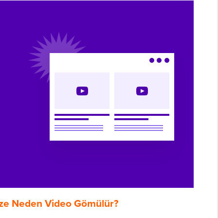
ize Neden Video Gömülür?