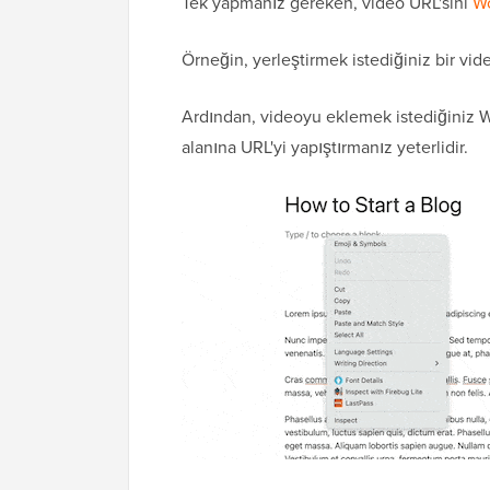
Tek yapmanız gereken, video URL'sini
Wo
Örneğin, yerleştirmek istediğiniz bir vi
Ardından, videoyu eklemek istediğiniz W
alanına URL'yi yapıştırmanız yeterlidir.