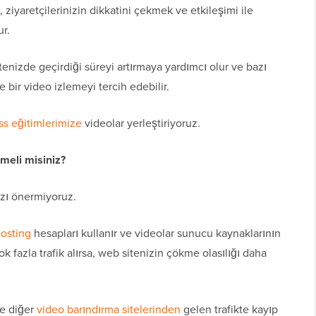
ziyaretçilerinizin dikkatini çekmek ve etkileşimi ile
ur.
tenizde geçirdiği süreyi artırmaya yardımcı olur ve bazı
e bir video izlemeyi tercih edebilir.
s eğitimlerimize
videolar yerleştiriyoruz.
meli misiniz?
ızı önermiyoruz.
osting
hesapları kullanır ve videolar sunucu kaynaklarının
k fazla trafik alırsa, web sitenizin çökme olasılığı daha
ve diğer
video barındırma sitelerinden
gelen trafikte kayıp