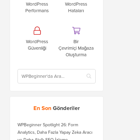
WordPress
WordPress
Performans
Hataları
WordPress
Bir
Güvenliği
Çevrimiçi Mağaza
Oluşturma
En Son
Gönderiler
WPBeginner Spotlight 26: Form
Analytics, Daha Fazla Yapay Zeka Aracı
ve Daha Akıllı SEO İzleme