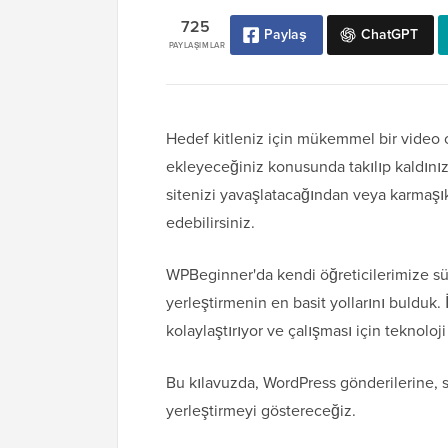
725
Paylaş
ChatGPT
PAYLAŞIMLAR
Hedef kitleniz için mükemmel bir video 
ekleyeceğiniz konusunda takılıp kaldınız
sitenizi yavaşlatacağından veya karmaş
edebilirsiniz.
WPBeginner'da kendi öğreticilerimize sür
yerleştirmenin en basit yollarını bulduk
kolaylaştırıyor ve çalışması için teknolo
Bu kılavuzda, WordPress gönderilerine, s
yerleştirmeyi göstereceğiz.