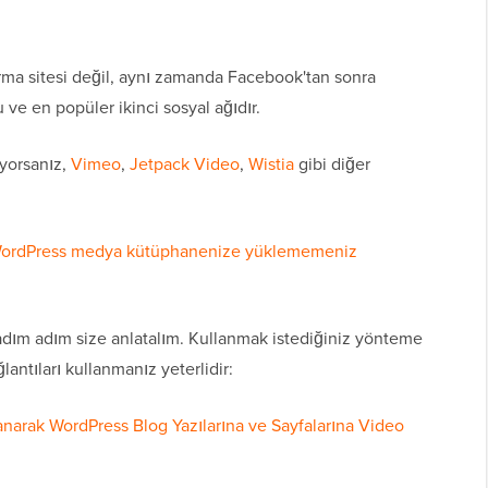
ma sitesi değil, aynı zamanda Facebook'tan sonra
ve en popüler ikinci sosyal ağıdır.
yorsanız,
Vimeo
,
Jetpack Video
,
Wistia
gibi diğer
 WordPress medya kütüphanenize yüklememeniz
adım adım size anlatalım. Kullanmak istediğiniz yönteme
antıları kullanmanız yeterlidir:
anarak WordPress Blog Yazılarına ve Sayfalarına Video