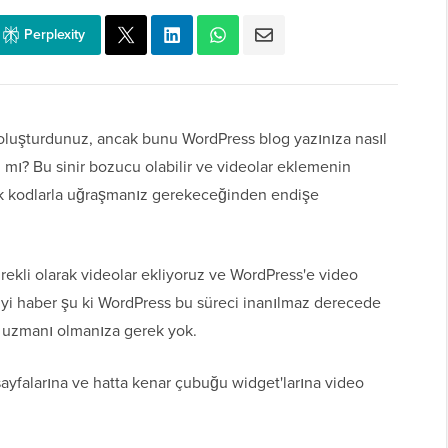
Perplexity
oluşturdunuz, ancak bunu WordPress blog yazınıza nasıl
 mı? Bu sinir bozucu olabilir ve videolar eklemenin
ık kodlarla uğraşmanız gerekeceğinden endişe
ekli olarak videolar ekliyoruz ve WordPress'e video
. İyi haber şu ki WordPress bu süreci inanılmaz derecede
ji uzmanı olmanıza gerek yok.
ayfalarına ve hatta kenar çubuğu widget'larına video