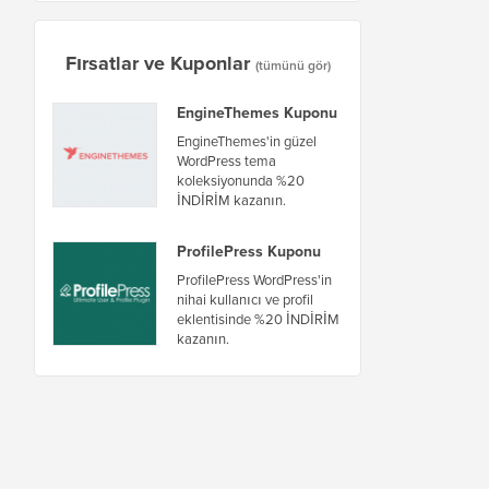
Fırsatlar ve Kuponlar
(tümünü gör)
EngineThemes Kuponu
EngineThemes'in güzel
WordPress tema
koleksiyonunda %20
İNDİRİM kazanın.
ProfilePress Kuponu
ProfilePress WordPress'in
nihai kullanıcı ve profil
eklentisinde %20 İNDİRİM
kazanın.