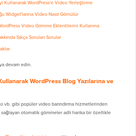
yi Kullanarak WordPress'e Video Yerleştirme
u Widget'larına Video Nasıl Gömülür
WordPress Video Gömme Eklentilerini Kullanma
kkında Sıkça Sorulan Sorular
aklar
maya devam edin.
Kullanarak WordPress Blog Yazılarına ve
 vb. gibi popüler video barındırma hizmetlerinden
ağlayan otomatik gömmeler adlı harika bir özellikle