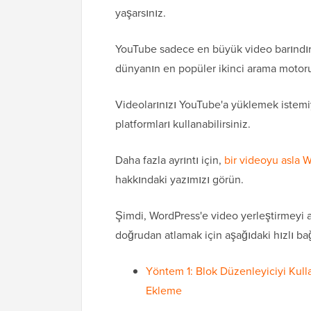
yaşarsınız.
YouTube sadece en büyük video barındır
dünyanın en popüler ikinci arama motoru 
Videolarınızı YouTube'a yüklemek istemi
platformları kullanabilirsiniz.
Daha fazla ayrıntı için,
bir videoyu asla
hakkındaki yazımızı görün.
Şimdi, WordPress'e video yerleştirmeyi 
doğrudan atlamak için aşağıdaki hızlı bağl
Yöntem 1: Blok Düzenleyiciyi Kull
Ekleme