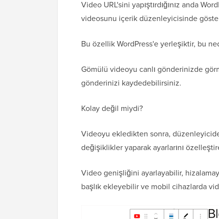
Video URL'sini yapıştırdığınız anda Wo
videosunu içerik düzenleyicisinde göster
Bu özellik WordPress'e yerleşiktir, bu n
Gömülü videoyu canlı gönderinizde görme
gönderinizi kaydedebilirsiniz.
Kolay değil miydi?
Videoyu ekledikten sonra, düzenleyicide
değişiklikler yaparak ayarlarını özelleştire
Video genişliğini ayarlayabilir, hizalamayı
başlık ekleyebilir ve mobil cihazlarda vi