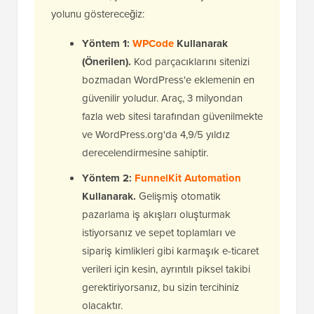
yolunu göstereceğiz:
Yöntem 1:
WPCode
Kullanarak
(Önerilen).
Kod parçacıklarını sitenizi
bozmadan WordPress'e eklemenin en
güvenilir yoludur. Araç, 3 milyondan
fazla web sitesi tarafından güvenilmekte
ve WordPress.org'da 4,9/5 yıldız
derecelendirmesine sahiptir.
Yöntem 2:
FunnelKit Automation
Kullanarak.
Gelişmiş otomatik
pazarlama iş akışları oluşturmak
istiyorsanız ve sepet toplamları ve
sipariş kimlikleri gibi karmaşık e-ticaret
verileri için kesin, ayrıntılı piksel takibi
gerektiriyorsanız, bu sizin tercihiniz
olacaktır.