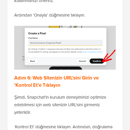
kullanmanızı öneririz.
Ardından ‘Onayla’ düğmesine tıklayın.
Adım 6: Web Sitenizin URL'sini Girin ve
'Kontrol Et'e Tıklayın
Şimdi, Snapchat'in kurulum deneyiminizi optimize
edebilmesi için web sitenizin URL'sini girmeniz
yeterlidir.
‘Kontrol Et’ düğmesine tıklayın. Ardından, doğrulama