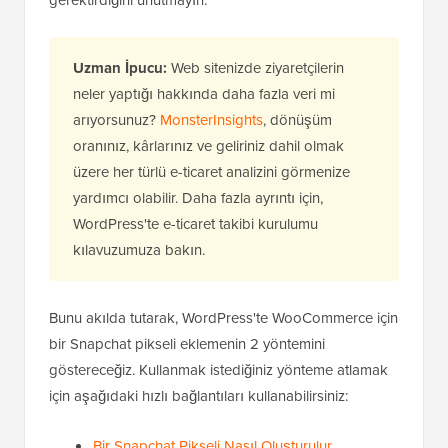
gerektirdiğini unutmayın.
Uzman İpucu:
Web sitenizde ziyaretçilerin
neler yaptığı hakkında daha fazla veri mi
arıyorsunuz?
MonsterInsights
, dönüşüm
oranınız, kârlarınız ve geliriniz dahil olmak
üzere her türlü e-ticaret analizini görmenize
yardımcı olabilir. Daha fazla ayrıntı için,
WordPress'te e-ticaret takibi kurulumu
kılavuzumuza bakın.
Bunu akılda tutarak, WordPress'te WooCommerce için
bir Snapchat pikseli eklemenin 2 yöntemini
göstereceğiz. Kullanmak istediğiniz yönteme atlamak
için aşağıdaki hızlı bağlantıları kullanabilirsiniz:
Bir Snapchat Pikseli Nasıl Oluşturulur