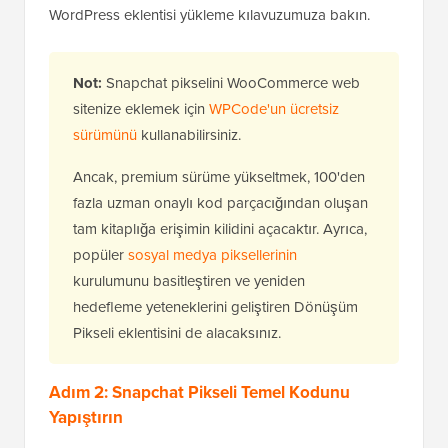
WordPress eklentisi yükleme kılavuzumuza bakın.
Not:
Snapchat pikselini WooCommerce web
sitenize eklemek için
WPCode'un ücretsiz
sürümünü
kullanabilirsiniz.
Ancak, premium sürüme yükseltmek, 100'den
fazla uzman onaylı kod parçacığından oluşan
tam kitaplığa erişimin kilidini açacaktır. Ayrıca,
popüler
sosyal medya piksellerinin
kurulumunu basitleştiren ve yeniden
hedefleme yeteneklerini geliştiren Dönüşüm
Pikseli eklentisini de alacaksınız.
Adım 2: Snapchat Pikseli Temel Kodunu
Yapıştırın