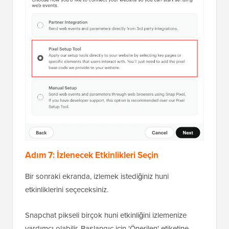
Adım 7: İzlenecek Etkinlikleri Seçin
Bir sonraki ekranda, izlemek istediğiniz huni
etkinliklerini seçeceksiniz.
Snapchat pikseli birçok huni etkinliğini izlemenize
yardımcı olabilir. Başlangıç için 'Önerilen' etiketine