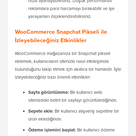
hızla ayarlayabilirsiniz. Düşük performanslı
reklamlara para harcamayı bırakabilir ve işe
yarayanları ölçeklendirebilirsiniz.
WooCommerce Snapchat Pikseli ile
İzleyebileceğiniz Etkinlikler
WooCommerce mağazanıza bir Snapchat pikseli
eklemek, kullanıcıların sitenizle nasıl etkileşimde
bulunduğunu takip etmek için akıllıca bir hamledir. İşte
izleyebileceğiniz bazı önemli etkinlikler:
Sayfa görüntüleme:
Bir kullanıcı web
sitenizdeki belirli bir sayfayı görüntülediğinde.
Sepete ekle:
Bir kullanıcı alışveriş sepetine bir
ürün eklediğinde.
Ödeme işlemini başlat:
Bir kullanıcı ödeme