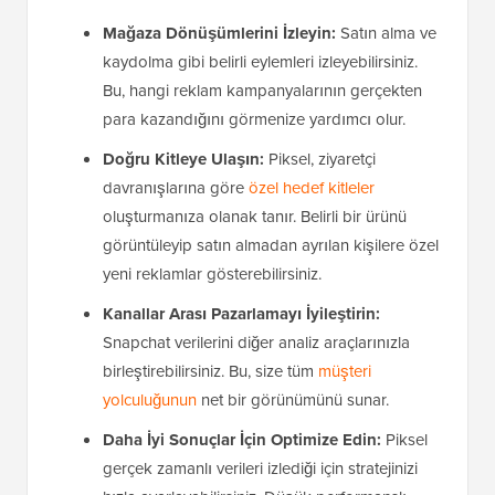
Mağaza Dönüşümlerini İzleyin:
Satın alma ve
kaydolma gibi belirli eylemleri izleyebilirsiniz.
Bu, hangi reklam kampanyalarının gerçekten
para kazandığını görmenize yardımcı olur.
Doğru Kitleye Ulaşın:
Piksel, ziyaretçi
davranışlarına göre
özel hedef kitleler
oluşturmanıza olanak tanır. Belirli bir ürünü
görüntüleyip satın almadan ayrılan kişilere özel
yeni reklamlar gösterebilirsiniz.
Kanallar Arası Pazarlamayı İyileştirin:
Snapchat verilerini diğer analiz araçlarınızla
birleştirebilirsiniz. Bu, size tüm
müşteri
yolculuğunun
net bir görünümünü sunar.
Daha İyi Sonuçlar İçin Optimize Edin:
Piksel
gerçek zamanlı verileri izlediği için stratejinizi