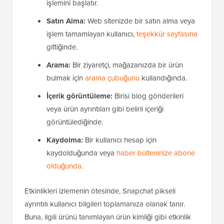
işlemini başlatır.
Satın Alma:
Web sitenizde bir satın alma veya
işlem tamamlayan kullanıcı,
teşekkür sayfasına
gittiğinde.
Arama:
Bir ziyaretçi, mağazanızda bir ürün
bulmak için
arama çubuğunu
kullandığında.
İçerik görüntüleme:
Birisi blog gönderileri
veya ürün ayrıntıları gibi belirli içeriği
görüntülediğinde.
Kaydolma:
Bir kullanıcı hesap için
kaydolduğunda veya
haber bülteninize abone
olduğunda
.
Etkinlikleri izlemenin ötesinde, Snapchat pikseli
ayrıntılı kullanıcı bilgileri toplamanıza olanak tanır.
Buna, ilgili ürünü tanımlayan ürün kimliği gibi etkinlik