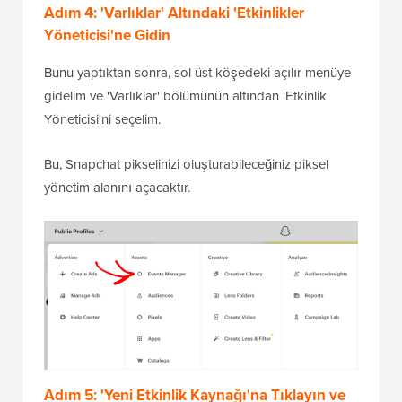
Adım 4: 'Varlıklar' Altındaki 'Etkinlikler
Yöneticisi'ne Gidin
Bunu yaptıktan sonra, sol üst köşedeki açılır menüye
gidelim ve 'Varlıklar' bölümünün altından 'Etkinlik
Yöneticisi'ni seçelim.
Bu, Snapchat pikselinizi oluşturabileceğiniz piksel
yönetim alanını açacaktır.
Adım 5: 'Yeni Etkinlik Kaynağı'na Tıklayın ve