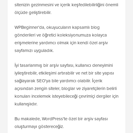
sitenizin gezinmesini ve içerik keşfedilebilirliğini önemli
ölçüde geliştirebilir.
WPBeginner'da, okuyucuların kapsamlı blog
gönderileri ve öğretici koleksiyonumuza kolayca
erişmelerine yardımcı olmak için kendi özel arşiv
sayfamızı uyguladık.
İyi tasarlanmış bir arşiv sayfası, kullanıcı deneyimini
iyileştirebilir, etkileşimi artırabilir ve net bir site yapısı
sağlayarak SEO'ya bile yardımcı olabilir. İçerik
açısından zengin siteler, bloglar ve ziyaretçilerin belirli
konuları incelemek isteyebileceği çevrimiçi dergiler için
kullanışlıdır.
Bu makalede, WordPress'te özel bir arşiv sayfası
oluşturmayı göstereceğiz.