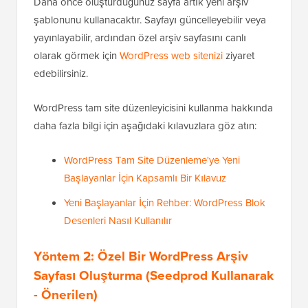
Daha önce oluşturduğunuz sayfa artık yeni arşiv
şablonunu kullanacaktır. Sayfayı güncelleyebilir veya
yayınlayabilir, ardından özel arşiv sayfasını canlı
olarak görmek için
WordPress web sitenizi
ziyaret
edebilirsiniz.
WordPress tam site düzenleyicisini kullanma hakkında
daha fazla bilgi için aşağıdaki kılavuzlara göz atın:
WordPress Tam Site Düzenleme'ye Yeni
Başlayanlar İçin Kapsamlı Bir Kılavuz
Yeni Başlayanlar İçin Rehber: WordPress Blok
Desenleri Nasıl Kullanılır
Yöntem 2: Özel Bir WordPress Arşiv
Sayfası Oluşturma (Seedprod Kullanarak
- Önerilen)