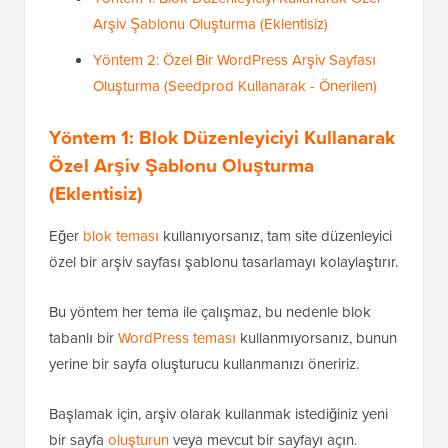
Arşiv Şablonu Oluşturma (Eklentisiz)
Yöntem 2: Özel Bir WordPress Arşiv Sayfası
Oluşturma (Seedprod Kullanarak - Önerilen)
Yöntem 1: Blok Düzenleyiciyi Kullanarak
Özel Arşiv Şablonu Oluşturma
(Eklentisiz)
Eğer
blok teması
kullanıyorsanız, tam site düzenleyici
özel bir arşiv sayfası şablonu tasarlamayı kolaylaştırır.
Bu yöntem her tema ile çalışmaz, bu nedenle blok
tabanlı bir
WordPress teması
kullanmıyorsanız, bunun
yerine bir sayfa oluşturucu kullanmanızı öneririz.
Başlamak için, arşiv olarak kullanmak istediğiniz yeni
bir sayfa
oluşturun
veya mevcut bir sayfayı açın.