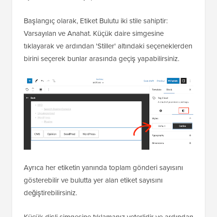
Başlangıç olarak, Etiket Bulutu iki stile sahiptir:
Varsayılan ve Anahat. Küçük daire simgesine
tıklayarak ve ardından 'Stiller' altındaki seçeneklerden
birini seçerek bunlar arasında geçiş yapabilirsiniz.
Ayrıca her etiketin yanında toplam gönderi sayısını
gösterebilir ve bulutta yer alan etiket sayısını
değiştirebilirsiniz.
Küçük dişli simgesine tıklamanız yeterlidir ve ardından