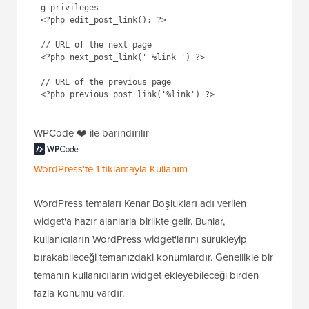
g privileges

<?php edit_post_link(); ?>

// URL of the next page

<?php next_post_link(' %link ') ?>

// URL of the previous page

WPCode ❤️ ile barındırılır
WordPress'te 1 tıklamayla Kullanım
WordPress temaları Kenar Boşlukları adı verilen
widget'a hazır alanlarla birlikte gelir. Bunlar,
kullanıcıların WordPress widget'larını sürükleyip
bırakabileceği temanızdaki konumlardır. Genellikle bir
temanın kullanıcıların widget ekleyebileceği birden
fazla konumu vardır.