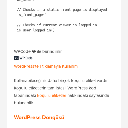
// Checks if a static front page is displayed

is_front_page() 

// Checks if current viewer is logged in

is_user_logged_in() 

WPCode ❤️ ile barındırılır
WordPress'te 1 tıklamayla Kullanım
Kullanabileceğiniz daha birçok koşullu etiket vardır.
Koşullu etiketlerin tam listesi, WordPress kod
tabanındaki
koşullu etiketler
hakkındaki sayfasında
bulunabilir.
WordPress Döngüsü