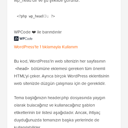
wp_head'dir ve şu şekilde görünür:
WPCode ❤️ ile barındırılır
WordPress'te 1 tıklamayla Kullanım
Bu kod, WordPress'in web sitenizin her sayfasının
bölümüne eklemesi gereken tüm önemli
<head>
HTML'yi çeker. Ayrıca birçok WordPress eklentisinin
web sitenizde düzgün çalışması için de gereklidir.
Tema başlığınızın header.php dosyasında yaygın
olarak bulacağınız ve kullanacağınız şablon
etiketlerinin bir listesi aşağıdadır. Ancak, ihtiyaç
duyduğunuzda temanızın başka yerlerinde de
kullanılabilirler.