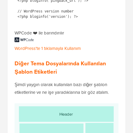
<?php bloginfo('pingback_url'); ?>

// WordPress version number 

WPCode ❤️ ile barındırılır
WordPress'te 1 tıklamayla Kullanım
Diğer Tema Dosyalarında Kullanılan
Şablon Etiketleri
Şimdi yaygın olarak kullanılan bazı diğer şablon
etiketlerine ve ne işe yaradıklarına bir göz atalım.