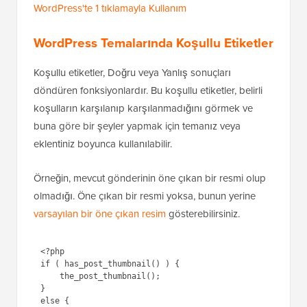
WordPress'te 1 tıklamayla Kullanım
WordPress Temalarında Koşullu Etiketler
Koşullu etiketler, Doğru veya Yanlış sonuçları
döndüren fonksiyonlardır. Bu koşullu etiketler, belirli
koşulların karşılanıp karşılanmadığını görmek ve
buna göre bir şeyler yapmak için temanız veya
eklentiniz boyunca kullanılabilir.
Örneğin, mevcut gönderinin öne çıkan bir resmi olup
olmadığı. Öne çıkan bir resmi yoksa, bunun yerine
varsayılan bir öne çıkan resim
gösterebilirsiniz.
<?php

if ( has_post_thumbnail() ) {

    the_post_thumbnail();

}

else {
