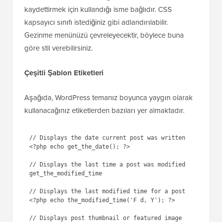
kaydettirmek için kullandığı isme bağlıdır. CSS
kapsayıcı sınıfı istediğiniz gibi adlandırılabilir.
Gezinme menünüzü çevreleyecektir, böylece buna
göre stil verebilirsiniz.
Çeşitli Şablon Etiketleri
Aşağıda, WordPress temanız boyunca yaygın olarak
kullanacağınız etiketlerden bazıları yer almaktadır.
// Displays the date current post was written

<?php echo get_the_date(); ?> 

// Displays the last time a post was modified

get_the_modified_time

// Displays the last modified time for a post

<?php echo the_modified_time('F d, Y'); ?>

// Displays post thumbnail or featured image
