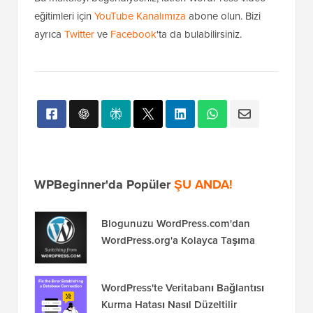
eğitimleri için
YouTube Kanalımıza
abone olun. Bizi
ayrıca
Twitter
ve
Facebook
'ta da bulabilirsiniz.
WPBeginner'da Popüler
ŞU ANDA!
Blogunuzu WordPress.com'dan
WordPress.org'a Kolayca Taşıma
WordPress'te Veritabanı Bağlantısı
Kurma Hatası Nasıl Düzeltilir