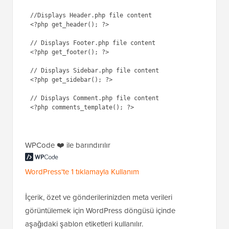
//Displays Header.php file content

<?php get_header(); ?> 

// Displays Footer.php file content

<?php get_footer(); ?>

// Displays Sidebar.php file content

<?php get_sidebar(); ?>

// Displays Comment.php file content

<?php comments_template(); ?> 

WPCode ❤️ ile barındırılır
WordPress'te 1 tıklamayla Kullanım
İçerik, özet ve gönderilerinizden meta verileri
görüntülemek için WordPress döngüsü içinde
aşağıdaki şablon etiketleri kullanılır.