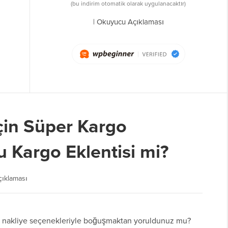
(bu indirim otomatik olarak uygulanacaktır)
|
Okuyucu Açıklaması
in Süper Kargo
 Kargo Eklentisi mi?
çıklaması
akliye seçenekleriyle boğuşmaktan yoruldunuz mu?