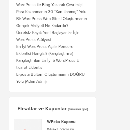
WordPress ile Blog Yazarak Çevrimiçi
Para Kazanmanın 30 “Kanıtlanmış” Yolu
Bir WordPress Web Sitesi Oluşturmanın
Gerçek Maliyeti Ne Kadardır?
Ücretsiz Kayıt: Yeni Başlayanlar İçin
WordPress Atölyesi
En İyi WordPress Açılır Pencere
Eklentisi Hangisi? (Karşılaştırma)
Karşılaştırılan En İyi 5 WordPress E-
ticaret Eklentisi
E-posta Bülteni Oluşturmanın DOĞRU
Yolu (Adım Adım)
Fırsatlar ve Kuponlar
(tümünü gör)
WPeka Kuponu
WPeka premium