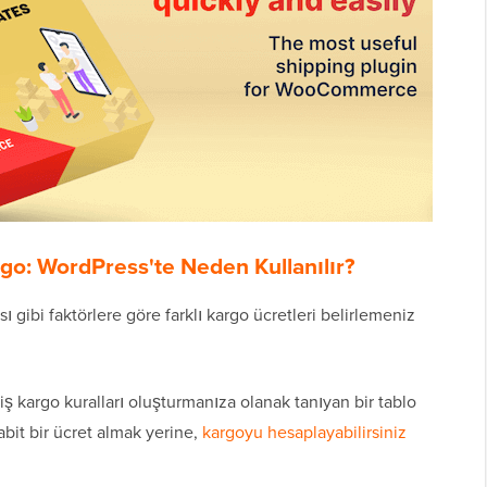
o: WordPress'te Neden Kullanılır?
sı gibi faktörlere göre farklı kargo ücretleri belirlemeniz
iş kargo kuralları oluşturmanıza olanak tanıyan bir tablo
abit bir ücret almak yerine,
kargoyu hesaplayabilirsiniz