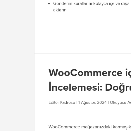
Gönderim kurallarını kolayca içe ve dışa
aktarın
WooCommerce iç
İncelemesi: Doğru
Editör Kadrosu | 1 Ağustos 2024 | Okuyucu A
WooCommerce mağazanızdaki karmaşık n