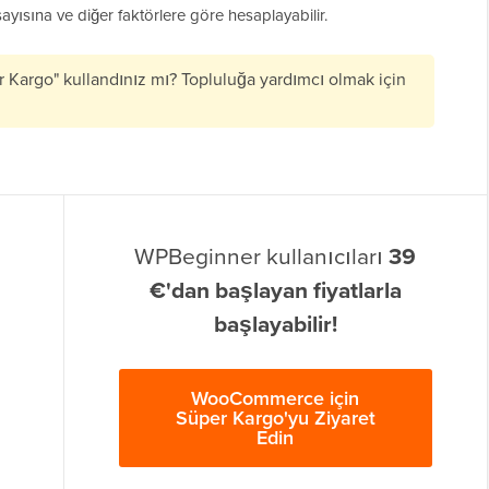
n sayısına ve diğer faktörlere göre hesaplayabilir.
argo" kullandınız mı? Topluluğa yardımcı olmak için
WPBeginner kullanıcıları
39
€'dan başlayan fiyatlarla
başlayabilir!
WooCommerce için
Süper Kargo'yu Ziyaret
Edin