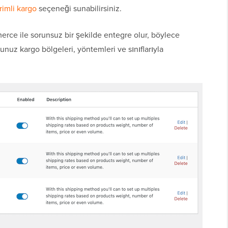
rimli kargo
seçeneği sunabilirsiniz.
e ile sorunsuz bir şekilde entegre olur, böylece
nuz kargo bölgeleri, yöntemleri ve sınıflarıyla