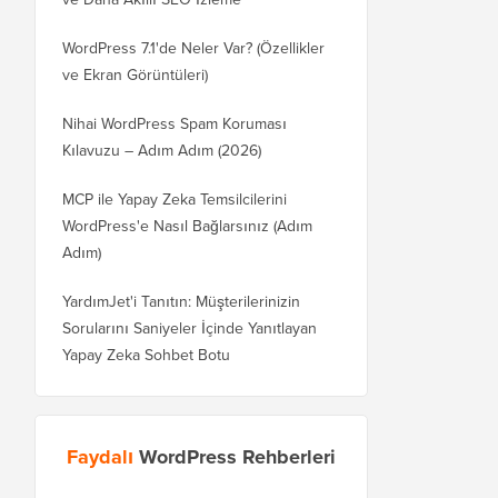
WordPress 7.1'de Neler Var? (Özellikler
ve Ekran Görüntüleri)
Nihai WordPress Spam Koruması
Kılavuzu – Adım Adım (2026)
MCP ile Yapay Zeka Temsilcilerini
WordPress'e Nasıl Bağlarsınız (Adım
Adım)
YardımJet'i Tanıtın: Müşterilerinizin
Sorularını Saniyeler İçinde Yanıtlayan
Yapay Zeka Sohbet Botu
Faydalı
WordPress Rehberleri