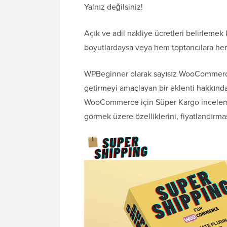
Yalnız değilsiniz!
Açık ve adil nakliye ücretleri belirlemek k
boyutlardaysa veya hem toptancılara hem 
WPBeginner olarak sayısız WooCommerce 
getirmeyi amaçlayan bir eklenti hakkında 
WooCommerce için Süper Kargo inceleme
görmek üzere özelliklerini, fiyatlandırma