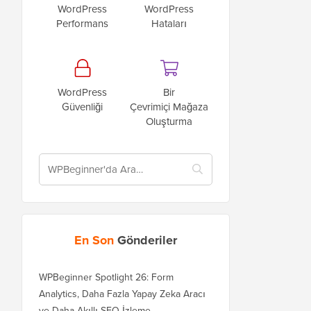
WordPress
WordPress
Performans
Hataları
WordPress
Bir
Güvenliği
Çevrimiçi Mağaza
Oluşturma
En Son
Gönderiler
WPBeginner Spotlight 26: Form
Analytics, Daha Fazla Yapay Zeka Aracı
ve Daha Akıllı SEO İzleme