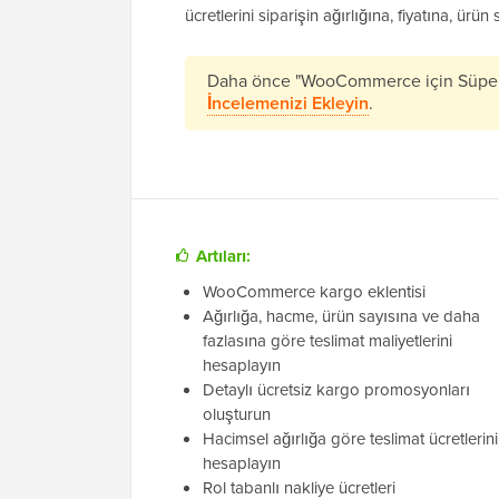
ücretlerini siparişin ağırlığına, fiyatına, ürü
Daha önce "WooCommerce için Süper K
İncelemenizi Ekleyin
.
Artıları:
WooCommerce kargo eklentisi
Ağırlığa, hacme, ürün sayısına ve daha
fazlasına göre teslimat maliyetlerini
hesaplayın
Detaylı ücretsiz kargo promosyonları
oluşturun
Hacimsel ağırlığa göre teslimat ücretlerini
hesaplayın
Rol tabanlı nakliye ücretleri