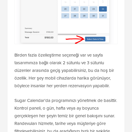
Birden fazla özelleştirme seçeneği var ve sayfa
tasarımınıza bağlı olarak 2 sütunlu ve 3 sütunlu
düzenler arasında geçiş yapabilirsiniz, bu da hoş bir
özellik. Her şey mobil cihazlarda harika görünüyor,
böylece insanlar her yerden rezervasyon yapabilir.
Sugar Calendar'da programınızı yönetmek de basittir.
Kontrol paneli, o gün, hafta veya ay boyunca
gerçekleşen her şeyin temiz bir genel bakışını sunar.
Randevuları hizmete, tarihe veya müşteriye göre
filtreleyebilirsiniz, bu da aradığınızı hızlı bir şekilde