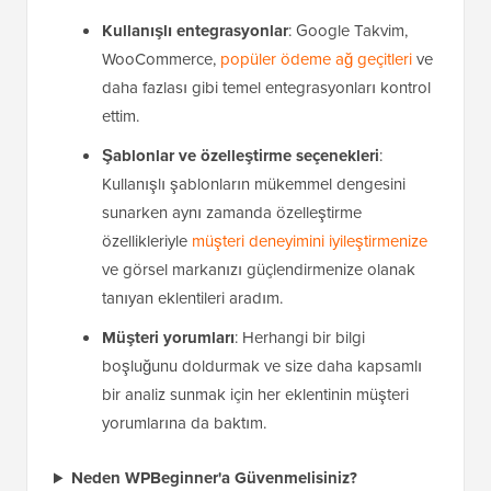
Kullanışlı entegrasyonlar
: Google Takvim,
WooCommerce,
popüler ödeme ağ geçitleri
ve
daha fazlası gibi temel entegrasyonları kontrol
ettim.
Şablonlar ve özelleştirme seçenekleri
:
Kullanışlı şablonların mükemmel dengesini
sunarken aynı zamanda özelleştirme
özellikleriyle
müşteri deneyimini iyileştirmenize
ve görsel markanızı güçlendirmenize olanak
tanıyan eklentileri aradım.
Müşteri yorumları
: Herhangi bir bilgi
boşluğunu doldurmak ve size daha kapsamlı
bir analiz sunmak için her eklentinin müşteri
yorumlarına da baktım.
Neden WPBeginner'a Güvenmelisiniz?