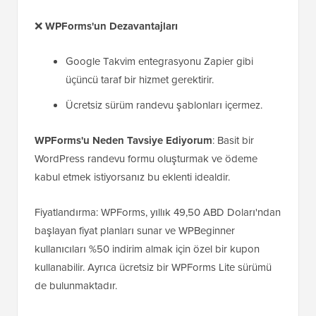
❌
WPForms'un Dezavantajları
Google Takvim entegrasyonu Zapier gibi
üçüncü taraf bir hizmet gerektirir.
Ücretsiz sürüm randevu şablonları içermez.
WPForms'u Neden Tavsiye Ediyorum
: Basit bir
WordPress randevu formu oluşturmak ve ödeme
kabul etmek istiyorsanız bu eklenti idealdir.
Fiyatlandırma: WPForms, yıllık 49,50 ABD Doları'ndan
başlayan fiyat planları sunar ve WPBeginner
kullanıcıları %50 indirim almak için özel bir kupon
kullanabilir. Ayrıca ücretsiz bir WPForms Lite sürümü
de bulunmaktadır.