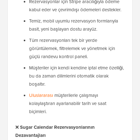
Rezervasyonlar için Stripe aracılığıyla ödeme
kabul eder ve çevrimdışı ödemeleri destekler.
Temiz, mobil uyumlu rezervasyon formlarıyla
basit, yeni başlayan dostu arayüz.
Tüm rezervasyonları tek bir yerde
görüntülemek, filtrelemek ve yönetmek için
güçlü randevu kontrol paneli.
Müşteriler için kendi kendine iptal etme özelliği,
bu da zaman dilimlerini otomatik olarak
boşaltır.
Uluslararası
müşterilerle çalışmayı
kolaylaştıran ayarlanabilir tarih ve saat
biçimleri.
❌
Sugar Calendar
Rezervasyonlarının
Dezavantajları