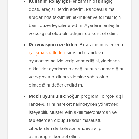
Kullanım kolaylığı
: Her zaman başlangıç
dostu araçları tercih ederim. Randevu alma
araçlarında takvimler, etkinlikler ve formlar için
basit düzenleyiciler aradım. Ayarların anlaşılır
ve sezgisel olup olmadığını da kontrol ettim.
Rezervasyon özellikleri
: Bir aracın müşterilerin
çalışma saatleriniz
sırasında randevu
ayarlamasına izin verip vermediğini, yinelenen
etkinlikler ayarlama olanağı sunup sunmadığını
ve e-posta bildirim sistemine sahip olup
olmadığını değerlendirdim.
Mobil uyumluluk
: Yoğun programlı birçok kişi
randevularını hareket halindeyken yönetmek
isteyebilir. Müşterilerin akıllı telefonlardan ve
tabletlerden olduğu kadar masaüstü
cihazlardan da kolayca randevu alıp
alamadığını kontrol ettim.