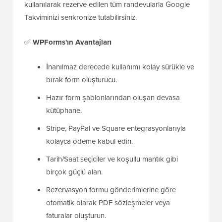
kullanılarak rezerve edilen tüm randevularla Google
Takviminizi senkronize tutabilirsiniz.
✅
WPForms'ın Avantajları
İnanılmaz derecede kullanımı kolay sürükle ve
bırak form oluşturucu.
Hazır form şablonlarından oluşan devasa
kütüphane.
Stripe, PayPal ve Square entegrasyonlarıyla
kolayca ödeme kabul edin.
Tarih/Saat seçiciler ve koşullu mantık gibi
birçok güçlü alan.
Rezervasyon formu gönderimlerine göre
otomatik olarak PDF sözleşmeler veya
faturalar oluşturun.