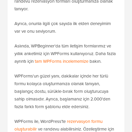
randevu rezervasyon formları oluşturmanıza olanak
tanıyor.
Ayrıca, onunla ilgili çok sayıda ilk elden deneyimim
var ve onu seviyorum.
Aslında, WPBeginner'da tüm iletişim formlarımız ve
yıllık anketimiz için WPForms kullanıyoruz. Daha fazla
ayrıntı için
tam WPForms incelememize
bakın.
WPForms'un güzel yanı, dakikalar içinde her türlü
formu kolayca oluşturmanıza olanak tanıyan,
başlangıç dostu, sürükle-bırak form oluşturucuya
sahip olmasıdır. Ayrıca, başlamanız için 2.000'den
fazla farklı form şablonu elde edersiniz.
WPForms ile, WordPress'te
rezervasyon formu
oluşturabilir
ve randevu alabilirsiniz. Özelleştirme için