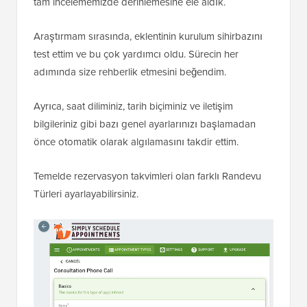
tam incelememizde derinlemesine ele aldık.
Araştırmam sırasında, eklentinin kurulum sihirbazını
test ettim ve bu çok yardımcı oldu. Sürecin her
adımında size rehberlik etmesini beğendim.
Ayrıca, saat diliminiz, tarih biçiminiz ve iletişim
bilgileriniz gibi bazı genel ayarlarınızı başlamadan
önce otomatik olarak algılamasını takdir ettim.
Temelde rezervasyon takvimleri olan farklı Randevu
Türleri ayarlayabilirsiniz.