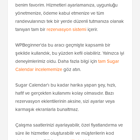
benim favorim. Hizmetleri ayarlamanıza, uygunluğu
yönetmenize, ödeme kabul etmenize ve tüm
randevularınızı tek bir yerde düzenli tutmanıza olanak
tanıyan tam bir
rezervasyon sistemi
içerir.
WPBeginner'da bu aracı geçmişte kapsamlı bir
şekilde kullandık, bu yüzden kefil olabiliriz. Yalnızca iyi
deneyimlerimiz oldu. Daha fazla bilgi için
tam Sugar
Calendar incelememize
göz atın.
Sugar Calendar'ı bu kadar harika yapan şey, hızlı,
hafif ve gerçekten kullanımı kolay olmasıdır. Bazı
rezervasyon eklentilerinin aksine, sizi ayarlar veya
karmaşık ekranlarla bunaltmaz.
Çalışma saatlerinizi ayarlayabilir, özel fiyatlandırma ve
süre ile hizmetler oluşturabilir ve müşterilerin kod