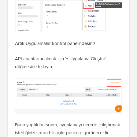
Artık Uygulamalar kontrol panelindesiniz.
API anahtarını almak için ‘+ Uygulama Oluştur’
düğmesine tıklayın.
Bunu yaptıktan sonra, uygulamayı nerede çalıştırmak
istediğinizi soran bir açılır pencere görünecektir.