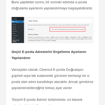
Bunu yaptıktan sonra, bir sonraki adımda e-posta
doğrulama ayarlarını yapılandırmaya başlayabilirsiniz.
Geçici E-posta Adreslerini Engelleme Ayarlarını
Yapılandırın
Varsayılan olarak, Clearout E-posta Doğrulayıcı
şüpheli veya tek kullanımlık görünen herhangi bir e-
posta alan adını karalisteye alacaktır. Ancak gerekirse
yapılandırabileceğiniz birkaç ayar vardır.
'Geçerli E-posta Adresi' bölümünde, rol tabanlı