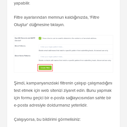
yapabilir.
Filtre ayarlarından memnun kaldığınızda, 'Filtre
Oluştur' düğmesine tıklayın.
Şimdi, kampanyanızdaki filtrenin çalışıp çalışmadığını
test etmek için web sitenizi ziyaret edin. Bunu yapmak
için formu geçici bir e-posta sağlayıcısından sahte bir
e-posta adresiyle doldurmanız yeterlidir.
Çalışıyorsa, bu bildirimi görmelisiniz: