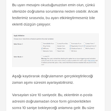
Bu uyarı mesajını okuduğunuzdan emin olun, çünkü
sitenizde doğrulama sorunlarına neden olabilir. Ancak
testlerimiz sırasında, bu ayarı etkinleştirmeseniz bile
eklenti düzgün çalışıyor.
Aşağı kaydırarak doğrulamanın gerçekleştirileceği
zaman aşımı süresini ayarlayabilirsiniz.
Varsayılan süre 10 saniyedir. Bu, eklentinin e-posta
adresini doğrulamadan önce form gönderildikten
sonra 10 saniye bekleyeceği anlamına gelir. Bu süre