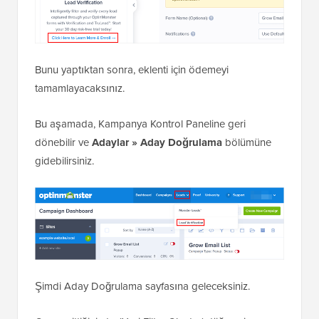
Bunu yaptıktan sonra, eklenti için ödemeyi
tamamlayacaksınız.
Bu aşamada, Kampanya Kontrol Paneline geri
dönebilir ve
Adaylar »
Aday Doğrulama
bölümüne
gidebilirsiniz.
Şimdi Aday Doğrulama sayfasına geleceksiniz.