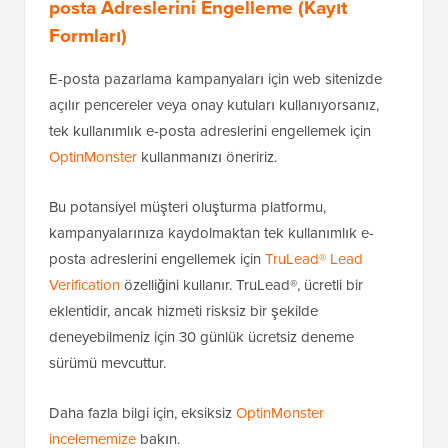
posta Adreslerini Engelleme (Kayıt
Formları)
E-posta pazarlama kampanyaları için web sitenizde
açılır pencereler veya onay kutuları kullanıyorsanız,
tek kullanımlık e-posta adreslerini engellemek için
OptinMonster
kullanmanızı öneririz.
Bu potansiyel müşteri oluşturma platformu,
kampanyalarınıza kaydolmaktan tek kullanımlık e-
posta adreslerini engellemek için
TruLead® Lead
Verification
özelliğini kullanır. TruLead®, ücretli bir
eklentidir, ancak hizmeti risksiz bir şekilde
deneyebilmeniz için 30 günlük ücretsiz deneme
sürümü mevcuttur.
Daha fazla bilgi için, eksiksiz
OptinMonster
incelememize
bakın.