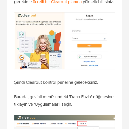
gerekirse
ücretli bir Clearout planına
yükseltebilirsiniz.
Şimdi Clearout kontrol paneline geleceksiniz.
Burada, gezinti menüsündeki 'Daha Fazla' düğmesine
tıklayın ve 'Uygulamalar'ı seçin.