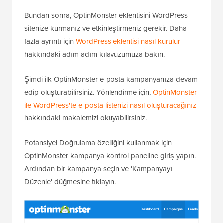
Bundan sonra, OptinMonster eklentisini WordPress
sitenize kurmanız ve etkinleştirmeniz gerekir. Daha
fazla ayrıntı için
WordPress eklentisi nasıl kurulur
hakkındaki adım adım kılavuzumuza bakın.
Şimdi ilk OptinMonster e-posta kampanyanıza devam
edip oluşturabilirsiniz. Yönlendirme için,
OptinMonster
ile WordPress'te e-posta listenizi nasıl oluşturacağınız
hakkındaki makalemizi okuyabilirsiniz.
Potansiyel Doğrulama özelliğini kullanmak için
OptinMonster kampanya kontrol paneline giriş yapın.
Ardından bir kampanya seçin ve 'Kampanyayı
Düzenle' düğmesine tıklayın.