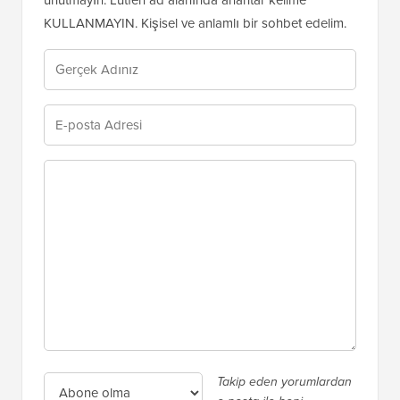
unutmayın. Lütfen ad alanında anahtar kelime
KULLANMAYIN. Kişisel ve anlamlı bir sohbet edelim.
Takip eden yorumlardan