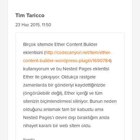
Tim Taricco
23 Haz 2015, 11:50
Birçok sitemde Ether Content Builder
eklentisini (
http://codecanyon.net/item/ether-
content-builder-wordpress-plugin/1690784
)
kullanıyorum ve bu Nested Pages eklentisi
Ether ile çakışıyor. Oldukça rastgele
zamanlarda bir gönderiyi kaydettiğinizde
(öngörülebilir değil), Ether içeriği ve tüm
sitenizin biçimlendirmesi siliniyor. Bunun neden
olduğunu anlamak tam bir kabustu ama
Nested Pages'ı devre dışı bıraktığım anda
nihayet kararlı bir web sitem oldu.
Yanıtla