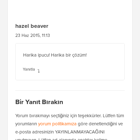
hazel beaver
23 Haz 2015, 11:13
Harika ipucu! Harika bir çözüm!
Yanıtla
Bir Yanıt Bırakın
Yorum bırakmayı seçtiğiniz için teşekkürler. Lütfen tüm
yorumların
yorum politikamıza
göre denetlendiğini ve
e-posta adresinizin YAYINLANMAYACAĞINI