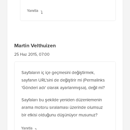
Yanıtla
Martin Velthuizen
25 Haz 2015, 07:00
Sayfaların iç içe geçmesini değiştirmek,
sayfanın URL'sini de değiştirir mi (Permalinks
'Gönderi adı' olarak ayarlanmışsa), değil mi?
Sayfaları bu şekilde yeniden düzenlemenin
arama motoru sıralaması üzerinde olumsuz
bir etkisi olduğunu düşünüyor musunuz?
Yanıtla