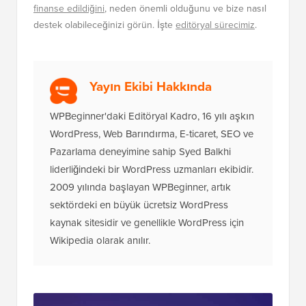
finanse edildiğini
, neden önemli olduğunu ve bize nasıl
destek olabileceğinizi görün. İşte
editöryal sürecimiz
.
Yayın Ekibi Hakkında
WPBeginner'daki Editöryal Kadro, 16 yılı aşkın
WordPress, Web Barındırma, E-ticaret, SEO ve
Pazarlama deneyimine sahip Syed Balkhi
liderliğindeki bir WordPress uzmanları ekibidir.
2009 yılında başlayan WPBeginner, artık
sektördeki en büyük ücretsiz WordPress
kaynak sitesidir ve genellikle WordPress için
Wikipedia olarak anılır.