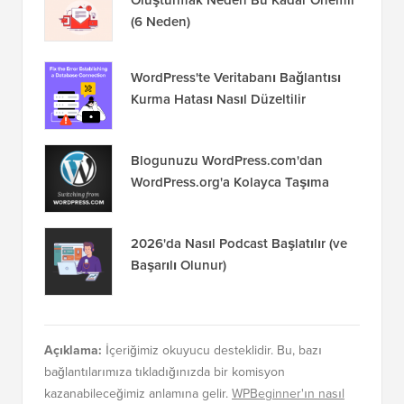
Oluşturmak Neden Bu Kadar Önemli
(6 Neden)
WordPress'te Veritabanı Bağlantısı
Kurma Hatası Nasıl Düzeltilir
Blogunuzu WordPress.com'dan
WordPress.org'a Kolayca Taşıma
2026'da Nasıl Podcast Başlatılır (ve
Başarılı Olunur)
Açıklama:
İçeriğimiz okuyucu desteklidir. Bu, bazı
bağlantılarımıza tıkladığınızda bir komisyon
kazanabileceğimiz anlamına gelir.
WPBeginner'ın nasıl