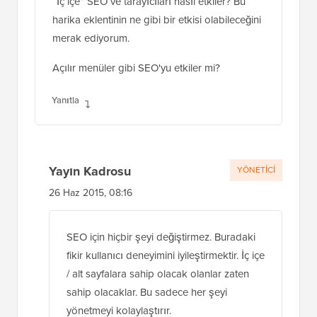
“İç içe” SEO ve tarayıcıları nasıl etkiler? Bu
harika eklentinin ne gibi bir etkisi olabileceğini
merak ediyorum.
Açılır menüler gibi SEO'yu etkiler mi?
Yanıtla
Yayın Kadrosu
YÖNETICI
26 Haz 2015, 08:16
SEO için hiçbir şeyi değiştirmez. Buradaki
fikir kullanıcı deneyimini iyileştirmektir. İç içe
/ alt sayfalara sahip olacak olanlar zaten
sahip olacaklar. Bu sadece her şeyi
yönetmeyi kolaylaştırır.