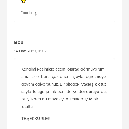
Yanıtla
Bob
14 Haz 2019, 09:59
Kendimi kesinlikle acemi olarak görmüyorum
ama sizler bana çok önemli şeyler öğretmeye
devam ediyorsunuz. Bir sitedeki yaklaşık otuz
sayfa ile uğraşmak beni deliye döndürüyordu,
bu yüzden bu makaleyi bulmak büyük bir
lütuftu.
TEŞEKKÜRLER!