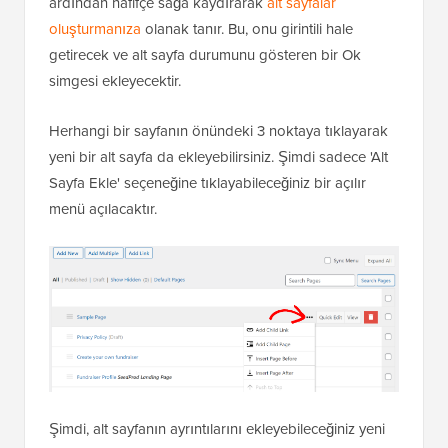
ardından hafifçe sağa kaydırarak
alt sayfalar
oluşturmanıza
olanak tanır. Bu, onu girintili hale
getirecek ve alt sayfa durumunu gösteren bir Ok
simgesi ekleyecektir.
Herhangi bir sayfanın önündeki 3 noktaya tıklayarak
yeni bir alt sayfa da ekleyebilirsiniz. Şimdi sadece 'Alt
Sayfa Ekle' seçeneğine tıklayabileceğiniz bir açılır
menü açılacaktır.
Şimdi, alt sayfanın ayrıntılarını ekleyebileceğiniz yeni