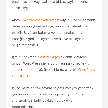
başlattıysanız veya yalnızca birkaç sayfanız varsa
sorun değil.
Ancak,
WordPress web siteniz
büyüdükçe ve zamanla
daha fazla sayfa ekledikçe, bunları yönetmek zor
olabilir. Sayfaları kolayca yeniden sıralayamaz,
istediğiniz gibi sıralayamaz ve üst ve alt sayfalar
oluşturamazsınız.
İşte bu noktada
Nested Pages
eklentisi devreye
giriyor. WordPress sayfa bölümlerinizi yönetmek için
sürükle-bırak arayüzüne sahip ücretsiz bir
WordPress
eklentisidir
.
İç İçe Sayfalar, çok sayıda sayfayı kolayca yönetmek
için hızlı düzenleme işlevselliğini geliştirir. Yeniden
sıralamak için farklı sayfaları sürükleyip
bırakabilirsiniz.