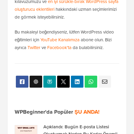
kılavuzumuzu ve
en iyi sürükle-bırak WordPress sayfa
oluşturucu eklentileri
hakkındaki uzman seçimlerimizi
de görmek isteyebilirsiniz.
Bu makaleyi beğendiyseniz, lütfen WordPress video
eğitimleri için
YouTube Kanalımıza
abone olun. Bizi
ayrıca
Twitter
ve
Facebook'ta
da bulabilirsiniz.
WPBeginner'da Popüler
ŞU ANDA!
Açıklandı: Bugün E-posta Listesi