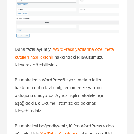
Daha fazla ayrıntıyı
WordPress yazılarına özel meta
kutuları nasıl eklenir
hakkındaki kılavuzumuzu
izleyerek görebilirsiniz.
Bu makalenin WordPress'te yazı meta bilgileri
hakkında daha fazla bilgi edinmenize yardımcı
olduğunu umuyoruz. Ayrıca, ilgili makaleler için
aşağıdaki Ek Okuma listemize de bakmak
isteyebilirsiniz.
Bu makaleyi beğendiyseniz, lütfen WordPress video
eğitimleri için
YouTube Kanalımıza
abone olun. Bizi