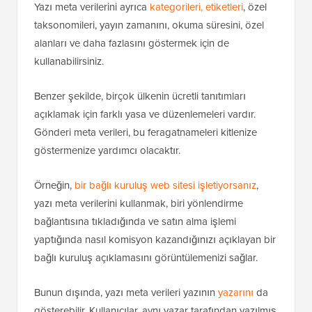
Yazı meta verilerini ayrıca
kategorileri, etiketleri
, özel
taksonomileri, yayın zamanını, okuma süresini, özel
alanları ve daha fazlasını göstermek için de
kullanabilirsiniz.
Benzer şekilde, birçok ülkenin ücretli tanıtımları
açıklamak için farklı yasa ve düzenlemeleri vardır.
Gönderi meta verileri, bu feragatnameleri kitlenize
göstermenize yardımcı olacaktır.
Örneğin,
bir bağlı kuruluş web sitesi işletiyorsanız
,
yazı meta verilerini kullanmak, biri yönlendirme
bağlantısına tıkladığında ve satın alma işlemi
yaptığında nasıl komisyon kazandığınızı açıklayan bir
bağlı kuruluş açıklamasını görüntülemenizi sağlar.
Bunun dışında, yazı meta verileri yazının
yazarını
da
gösterebilir. Kullanıcılar, aynı yazar tarafından yazılmış