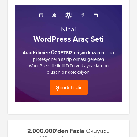
Nihai
WordPress Araç Seti
Araç Kitimize ÜCRETSİZ erişim kazanın
- her
profesyonelin sahip olması gereken
WordPress ile ilgili ürün ve kaynaklardan
oluşan bir koleksiyon!
Şimdi İndir
Birincil
2.000.000'den Fazla
Okuyucu
Kenar