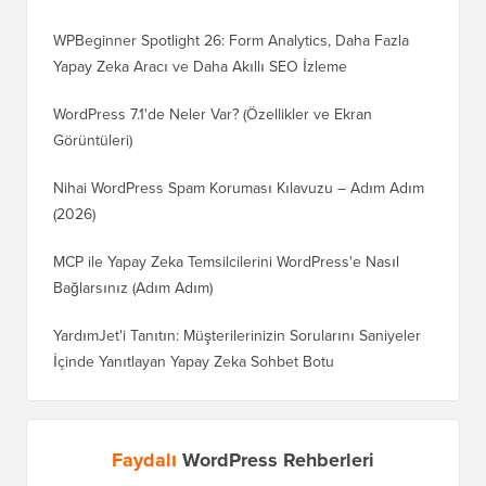
WPBeginner Spotlight 26: Form Analytics, Daha Fazla
Yapay Zeka Aracı ve Daha Akıllı SEO İzleme
WordPress 7.1'de Neler Var? (Özellikler ve Ekran
Görüntüleri)
Nihai WordPress Spam Koruması Kılavuzu – Adım Adım
(2026)
MCP ile Yapay Zeka Temsilcilerini WordPress'e Nasıl
Bağlarsınız (Adım Adım)
YardımJet'i Tanıtın: Müşterilerinizin Sorularını Saniyeler
İçinde Yanıtlayan Yapay Zeka Sohbet Botu
Faydalı
WordPress Rehberleri