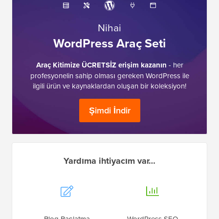
Nihai
WordPress Araç Seti
Araç Kitimize ÜCRETSİZ erişim kazanın
- her
profesyonelin sahip olması gereken WordPress ile
ilgili ürün ve kaynaklardan oluşan bir koleksiyon!
Şimdi İndir
Yardıma ihtiyacım var…
Blog Başlatma
WordPress SEO