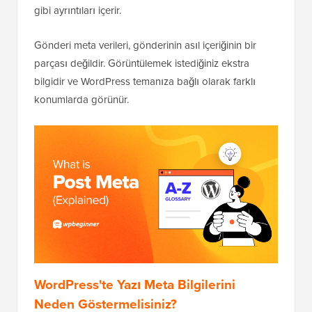
gibi ayrıntıları içerir.
Gönderi meta verileri, gönderinin asıl içeriğinin bir
parçası değildir. Görüntülemek istediğiniz ekstra
bilgidir ve WordPress temanıza bağlı olarak farklı
konumlarda görünür.
WordPress'te Yazı Meta Bilgilerini
Neden Göstermelisiniz?