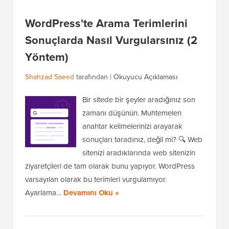
WordPress'te Arama Terimlerini
Sonuçlarda Nasıl Vurgularsınız (2
Yöntem)
Shahzad Saeed
tarafından |
Okuyucu Açıklaması
Bir sitede bir şeyler aradığınız son
zamanı düşünün. Muhtemelen
anahtar kelimelerinizi arayarak
sonuçları taradınız, değil mi? 🔍 Web
sitenizi aradıklarında web sitenizin
ziyaretçileri de tam olarak bunu yapıyor. WordPress
varsayılan olarak bu terimleri vurgulamıyor.
Ayarlama…
Devamını Oku »