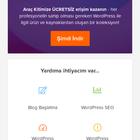
Araç Kitimize ÜCRETSİZ erişim kazanın
- her
profesyonelin sahip olması gereken WordPress ile
ilgili ürün ve kaynaklardan oluşan bir koleksiyon!
Şimdi İndir
Yardıma ihtiyacım var…
Blog Başlatma
WordPress SEO
WordPress
WordPress