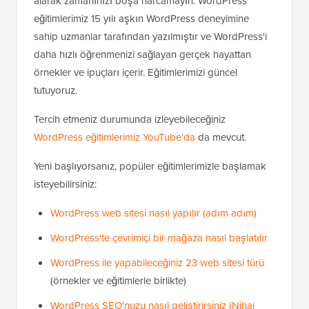
alarak zamanınızı boşa harcamayın. WordPress
eğitimlerimiz 15 yılı aşkın WordPress deneyimine
sahip uzmanlar tarafından yazılmıştır ve WordPress'i
daha hızlı öğrenmenizi sağlayan gerçek hayattan
örnekler ve ipuçları içerir. Eğitimlerimizi güncel
tutuyoruz.
Tercih etmeniz durumunda izleyebileceğiniz
WordPress eğitimlerimiz YouTube'da
da mevcut.
Yeni başlıyorsanız, popüler eğitimlerimizle başlamak
isteyebilirsiniz:
WordPress web sitesi nasıl yapılır (adım adım)
WordPress'te çevrimiçi bir mağaza nasıl başlatılır
WordPress ile yapabileceğiniz 23 web sitesi türü
(örnekler ve eğitimlerle birlikte)
WordPress SEO'nuzu nasıl geliştirirsiniz (Nihai