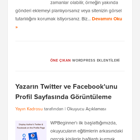
zamanlar olabilir, örneğin yakında
gönderi eklemeyi planlıyorsanız veya sitenizin görsel
tutarlılığını korumak istiyorsanız. Biz…
Devamını Oku
»
ÖNE ÇIKAN
WORDPRESS EKLENTILERI
Yazarın Twitter ve Facebook'unu
Profil Sayfasında Görüntüleme
Yayın Kadrosu
tarafından |
Okuyucu Açıklaması
WPBeginner'ı ilk başlattığımızda,
okuyucuların eğitimlerin arkasındaki
gerçek kişilerle bağlantı kurmak