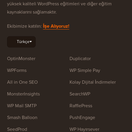
yüksek kaliteli WordPress eğitimleri ve diğer eğitim
kaynaklarını sağlamaktır.
Ekibimize katılın:
İşe Alıyoruz!
OptinMonster
Duplicator
WPForms
WP Simple Pay
All in One SEO
Kolay Dijital İndirmeler
MonsterInsights
SearchWP
WP Mail SMTP
RafflePress
Smash Balloon
PushEngage
SeedProd
WP Hayırsever