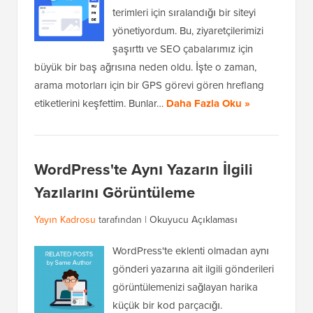
terimleri için sıralandığı bir siteyi
yönetiyordum. Bu, ziyaretçilerimizi
şaşırttı ve SEO çabalarımız için
büyük bir baş ağrısına neden oldu. İşte o zaman,
arama motorları için bir GPS görevi gören hreflang
etiketlerini keşfettim. Bunlar…
Daha Fazla Oku »
WordPress'te Aynı Yazarın İlgili
Yazılarını Görüntüleme
Yayın Kadrosu
tarafından |
Okuyucu Açıklaması
WordPress'te eklenti olmadan aynı
gönderi yazarına ait ilgili gönderileri
görüntülemenizi sağlayan harika
küçük bir kod parçacığı.