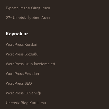
İşletme Adı Üretici
WordPress Tema Dedektörü
SEO Anahtar Kelime Üretici
Başlık Analiz Aracı
Web Sitesi SEO Analiz Aracı
E-posta İmzası Oluşturucu
27+ Ücretsiz İşletme Aracı
Kaynaklar
WordPress Kursları
WordPress Sözlüğü
WordPress Ürün İncelemeleri