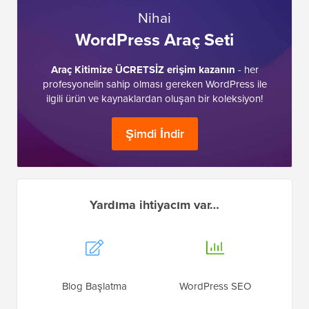
Nihai
WordPress Araç Seti
Araç Kitimize ÜCRETSİZ erişim kazanın
- her
profesyonelin sahip olması gereken WordPress ile
ilgili ürün ve kaynaklardan oluşan bir koleksiyon!
Şimdi İndir
Yardıma ihtiyacım var…
Blog Başlatma
WordPress SEO