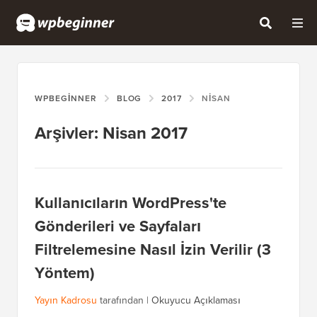
WPBEGINNER
BLOG
2017
NISAN
Arşivler: Nisan 2017
Kullanıcıların WordPress'te
Gönderileri ve Sayfaları
Filtrelemesine Nasıl İzin Verilir (3
Yöntem)
Yayın Kadrosu
tarafından |
Okuyucu Açıklaması