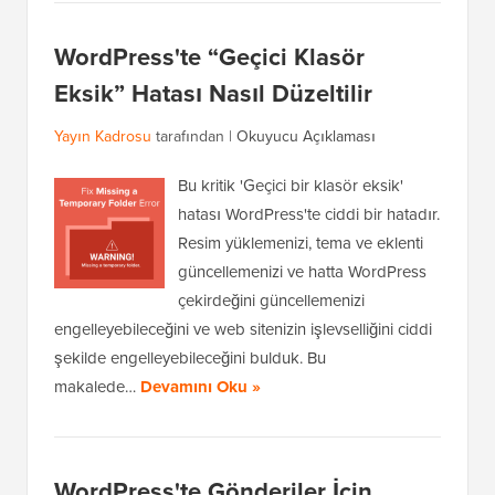
WordPress'te “Geçici Klasör
Eksik” Hatası Nasıl Düzeltilir
Yayın Kadrosu
tarafından |
Okuyucu Açıklaması
Bu kritik 'Geçici bir klasör eksik'
hatası WordPress'te ciddi bir hatadır.
Resim yüklemenizi, tema ve eklenti
güncellemenizi ve hatta WordPress
çekirdeğini güncellemenizi
engelleyebileceğini ve web sitenizin işlevselliğini ciddi
şekilde engelleyebileceğini bulduk. Bu
makalede…
Devamını Oku »
WordPress'te Gönderiler İçin