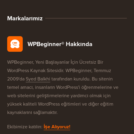
WordPress Fırsatları
WordPress SEO
WordPress Güvenliği
Ücretsiz Blog Kurulumu
Markalarımız
WPBeginner® Hakkında
WPBeginner, Yeni Başlayanlar İçin Ücretsiz Bir
WordPress Kaynak Sitesidir. WPBeginner, Temmuz
2009'da
Syed Balkhi
tarafından kuruldu. Bu sitenin