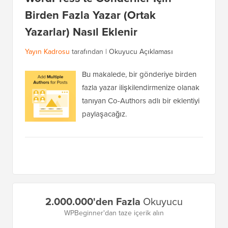
Birden Fazla Yazar (Ortak
Yazarlar) Nasıl Eklenir
Yayın Kadrosu
tarafından |
Okuyucu Açıklaması
Bu makalede, bir gönderiye birden
fazla yazar ilişkilendirmenize olanak
tanıyan Co-Authors adlı bir eklentiyi
paylaşacağız.
Birincil
2.000.000'den Fazla
Okuyucu
Kenar
WPBeginner'dan taze içerik alın
Çubuğu