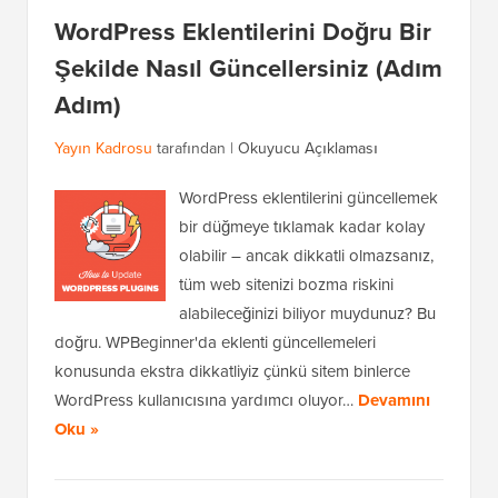
WordPress Eklentilerini Doğru Bir
Şekilde Nasıl Güncellersiniz (Adım
Adım)
Yayın Kadrosu
tarafından |
Okuyucu Açıklaması
WordPress eklentilerini güncellemek
bir düğmeye tıklamak kadar kolay
olabilir – ancak dikkatli olmazsanız,
tüm web sitenizi bozma riskini
alabileceğinizi biliyor muydunuz? Bu
doğru. WPBeginner'da eklenti güncellemeleri
konusunda ekstra dikkatliyiz çünkü sitem binlerce
WordPress kullanıcısına yardımcı oluyor…
Devamını
Oku »