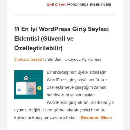
ÖNE ÇIKAN
WORDPRESS EKLENTILERI
11 En İyi WordPress Giriş Sayfası
Eklentisi (Güvenli ve
Özelleştirilebilir)
Shahzad Saeed
tarafından |
Okuyucu Açıklaması
Bir arkadaşımın üyelik sitesi için
WordPress giriş sayfasını ilk kez
özelleştirmeye çalıştığım zamanı
hatırlıyorum ve varsayılan
WordPress giriş ekranı markalarıyla
uyumlu değildi. Hem görsel olarak çekici hem de
kullanımı kolay bir çözüm istedim…
Devamını Oku »