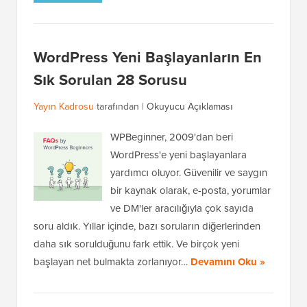
WordPress Yeni Başlayanların En
Sık Sorulan 28 Sorusu
Yayın Kadrosu
tarafından |
Okuyucu Açıklaması
WPBeginner, 2009'dan beri
WordPress'e yeni başlayanlara
yardımcı oluyor. Güvenilir ve saygın
bir kaynak olarak, e-posta, yorumlar
ve DM'ler aracılığıyla çok sayıda
soru aldık. Yıllar içinde, bazı soruların diğerlerinden
daha sık sorulduğunu fark ettik. Ve birçok yeni
başlayan net bulmakta zorlanıyor…
Devamını Oku »