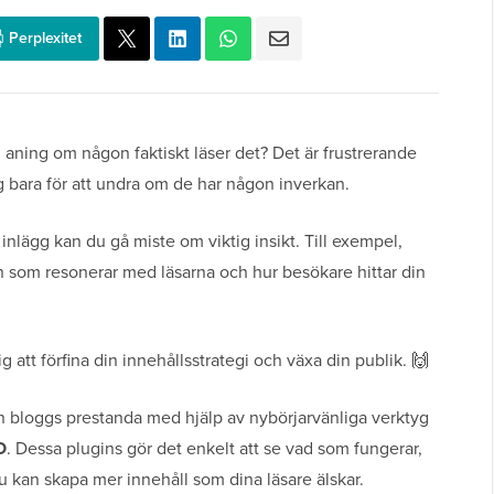
Perplexitet
 aning om någon faktiskt läser det? Det är frustrerande
gg bara för att undra om de har någon inverkan.
inlägg kan du gå miste om viktig insikt. Till exempel,
nen som resonerar med läsarna och hur besökare hittar din
 att förfina din innehållsstrategi och växa din publik. 🙌
din bloggs prestanda med hjälp av nybörjarvänliga verktyg
O
. Dessa plugins gör det enkelt att se vad som fungerar,
u kan skapa mer innehåll som dina läsare älskar.