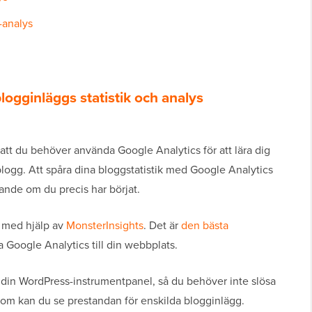
-analys
blogginläggs statistik och analys
t du behöver använda Google Analytics för att lära dig
logg. Att spåra dina bloggstatistik med Google Analytics
gande om du precis har börjat.
a med hjälp av
MonsterInsights
. Det är
den bästa
a Google Analytics till din webbplats.
ån din WordPress-instrumentpanel, så du behöver inte slösa
tom kan du se prestandan för enskilda blogginlägg.