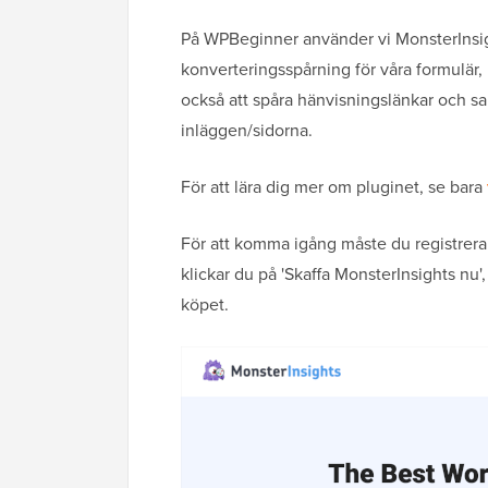
På WPBeginner använder vi MonsterInsig
konverteringsspårning för våra formulär
också att spåra hänvisningslänkar och s
inläggen/sidorna.
För att lära dig mer om pluginet, se bara
För att komma igång måste du registrera
klickar du på 'Skaffa MonsterInsights nu', 
köpet.