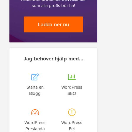
som alla proffs bör ha!
Ladda ner nu
Jag behöver hjälp med...
Starta en
WordPress
Blogg
SEO
WordPress
WordPress
Prestanda
Fel