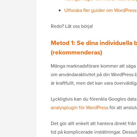
Utforska fler guider om WordPress
Redo? Låt oss börja!
Metod 1: Se dina individuella 
(rekommenderas)
Många marknadsförare kommer att säga at
om användaraktivitet på din WordPress-b
är kraftfullt, men det kan vara överväldi
Lyckligtvis kan du förenkla Googles dat
analysplugin för WordPress
för att anslut
Det gör allt enkelt att hantera direkt fr
tid på komplicerade inställningar. Dessu