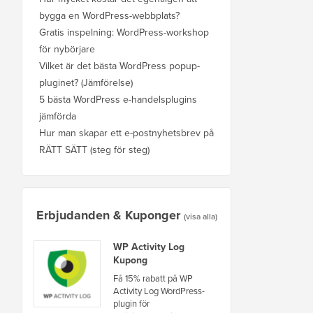
bygga en WordPress-webbplats?
Gratis inspelning: WordPress-workshop
för nybörjare
Vilket är det bästa WordPress popup-
pluginet? (Jämförelse)
5 bästa WordPress e-handelsplugins
jämförda
Hur man skapar ett e-postnyhetsbrev på
RÄTT SÄTT (steg för steg)
Erbjudanden & Kuponger
(visa alla)
WP Activity Log
Kupong
Få 15% rabatt på WP
Activity Log WordPress-
plugin för