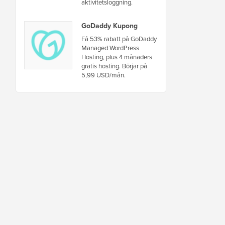
aktivitetsloggning.
GoDaddy Kupong
Få 53% rabatt på GoDaddy
Managed WordPress
Hosting, plus 4 månaders
gratis hosting. Börjar på
5,99 USD/mån.