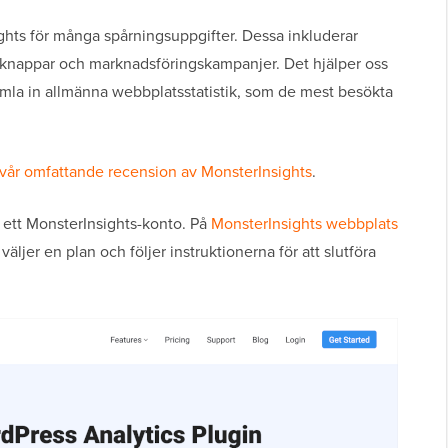
hts för många spårningsuppgifter. Dessa inkluderar
, knappar och marknadsföringskampanjer. Det hjälper oss
amla in allmänna webbplatsstatistik, som de mest besökta
vår omfattande recension av MonsterInsights
.
 ett MonsterInsights-konto. På
MonsterInsights webbplats
väljer en plan och följer instruktionerna för att slutföra