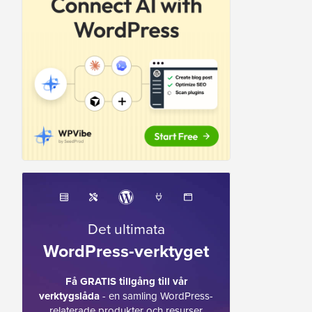
Det ultimata
WordPress-verktyget
Få GRATIS tillgång till vår
verktygslåda
- en samling WordPress-
relaterade produkter och resurser