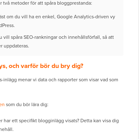
 två metoder för att spåra bloggprestanda:
st om du vill ha en enkel, Google Analytics-driven vy
rdPress.
 vill spåra SEO-rankningar och innehållsförfall, så att
er uppdateras.
s, och varför bör du bry dig?
ss-inlägg menar vi data och rapporter som visar vad som
den
som du bör lära dig:
har ett specifikt blogginlägg visats? Detta kan visa dig
nehåll.