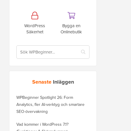
WordPress
Bygga en
Säkerhet
Onlinebutik
Senaste
Inläggen
WPBeginner Spotlight 26: Form
Analytics, fler AI-verktyg och smartare
SEO-övervakning
Vad kommer i WordPress 7.1?