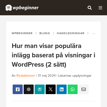
WPBEGINNER
BLOGG
HANDLEDNINGAR
HUR MAN 
Hur man visar populära
inlägg baserat på visningar i
WordPress (2 sätt)
Av
Redaktionen
|
31 maj 2024
|
Läsarnas upplysningar