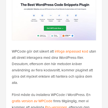
WPCode gör det säkert att
infoga anpassad kod
utan
att direkt interagera med dina WordPress-filer.
Dessutom, eftersom den här metoden kräver
användning av flera kodavsnitt, kommer pluginet att
göra det mycket enklare att hantera och spåra dem
alla.
Först måste du installera WPCode i WordPress. En
gratis version av WPCode
finns tillgänglig, men vi
kommer att använda
Pro-versionen
, eftersom den