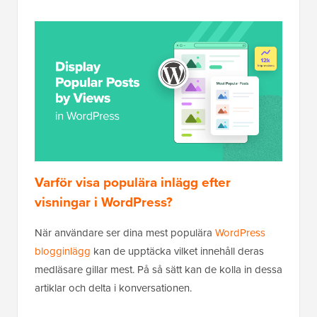
Varför visa populära inlägg efter
visningar i WordPress?
När användare ser dina mest populära
WordPress
blogginlägg
kan de upptäcka vilket innehåll deras
medläsare gillar mest. På så sätt kan de kolla in dessa
artiklar och delta i konversationen.