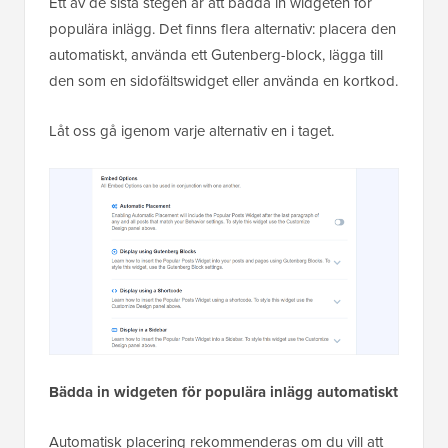
Ett av de sista stegen är att bädda in widgeten för
populära inlägg. Det finns flera alternativ: placera den
automatiskt, använda ett Gutenberg-block, lägga till
den som en sidofältswidget eller använda en kortkod.
Låt oss gå igenom varje alternativ en i taget.
Bädda in widgeten för populära inlägg automatiskt
Automatisk placering rekommenderas om du vill att