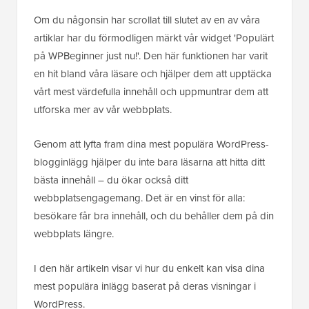
Om du någonsin har scrollat till slutet av en av våra
artiklar har du förmodligen märkt vår widget 'Populärt
på WPBeginner just nu!'. Den här funktionen har varit
en hit bland våra läsare och hjälper dem att upptäcka
vårt mest värdefulla innehåll och uppmuntrar dem att
utforska mer av vår webbplats.
Genom att lyfta fram dina mest populära WordPress-
blogginlägg hjälper du inte bara läsarna att hitta ditt
bästa innehåll – du ökar också ditt
webbplatsengagemang. Det är en vinst för alla:
besökare får bra innehåll, och du behåller dem på din
webbplats längre.
I den här artikeln visar vi hur du enkelt kan visa dina
mest populära inlägg baserat på deras visningar i
WordPress.