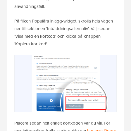
användningsfall.
På fliken Populära inlägg-widget, skrolla hela vägen
ner till sektionen 'Inbäddningsalternativ'. Välj sedan
'Visa med en kortkod' och klicka på knappen
'Kopiera kortkod'.
Placera sedan helt enkelt kortkoden var du vill. För
mer information, kolla in vår guide om
hur man lägger