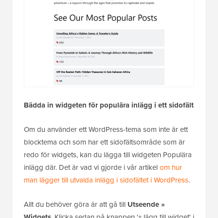
Bädda in widgeten för populära inlägg i ett sidofält
Om du använder ett WordPress-tema som inte är ett
blocktema och som har ett sidofältsområde som är
redo för widgets, kan du lägga till widgeten Populära
inlägg där. Det är vad vi gjorde i vår artikel
om hur
man lägger till utvalda inlägg i sidofältet i WordPress
.
Allt du behöver göra är att gå till
Utseende »
Widgets
. Klicka sedan på knappen '+ lägg till widget' i