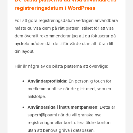
registreringsdatum i WordPress
För att göra registreringsdatum verkligen användbara
måste du visa dem på rätt platser. Istället för att visa
dem överallt rekommenderar jag att du fokuserar på
nyckelområden där de tillför värde utan att röran till
din layout.
Här är några av de bästa platserna att överväga:
Användarprofilsida:
En personlig touch för
medlemmar att se när de gick med, som en
milstolpe.
Användarsida i instrumentpanelen:
Detta är
superhjälpsamt när du vill granska nya
registreringar eller kontrollera äldre konton
utan att behöva gräva i databasen.