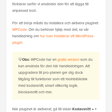
förklarar varför vi använder den för att lägga till
anpassad kod.
För att börja måste du installera och aktivera pluginet
WPCode
. Om du behöver hjälp med det, se vår
handledning om
hur man installerar ett WordPress-
plugin
.
💡
Obs:
WPCode har en
gratis version
som du
kan använda för den här handledningen. Att
uppgradera till pro-planen ger dig dock
tillgång till funktioner som ett molnbibliotek
med kodavsnitt, smart villkorlig logik,
blockavsnitt och mer.
När pluginet är aktiverat, gå till sidan
Kodavsnitt » +