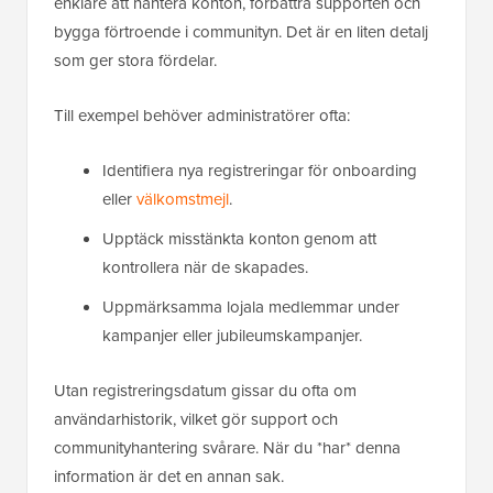
enklare att hantera konton, förbättra supporten och
bygga förtroende i communityn. Det är en liten detalj
som ger stora fördelar.
Till exempel behöver administratörer ofta:
Identifiera nya registreringar för onboarding
eller
välkomstmejl
.
Upptäck misstänkta konton genom att
kontrollera när de skapades.
Uppmärksamma lojala medlemmar under
kampanjer eller jubileumskampanjer.
Utan registreringsdatum gissar du ofta om
användarhistorik, vilket gör support och
communityhantering svårare. När du *har* denna
information är det en annan sak.