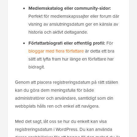
Medlemskatalog eller community-sidor:
Perfekt för medlemskapssajter eller forum där
visning av anslutningsdatum ger en känsla av
historia och aktivt deltagande.
Författarbiografi eller offentlig profil:
För
bloggar med flera författare
är detta ett bra
sätt att lyfta fram hur länge en författare har
bidragit.
Genom att placera registreringsdatum på rätt ställen
kan du göra dem meningsfulla för både
administratörer och användare, samtidigt som din
webbplats hålls ren och enkel att navigera.
Med det sagt, låt oss se hur du enkelt kan visa
registreringsdatum i WordPress. Du kan använda