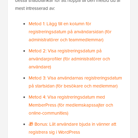
dessa snabblänkar för att hoppa till den metod du är
mest intresserad av:
Metod 1: Lägg till en kolumn för
registreringsdatum på användarsidan (för
administratörer och teammedlemmar)
Metod 2: Visa registreringsdatum på
användarprofiler (för administratörer och
användare)
Metod 3: Visa användarnas registreringsdatum
på startsidan (för besökare och medlemmar)
Metod 4: Visa registreringsdatum med
MemberPress (för medlemskapssajter och
online-communities)
🎁 Bonus: Låt användare bjuda in vänner att
registrera sig i WordPress