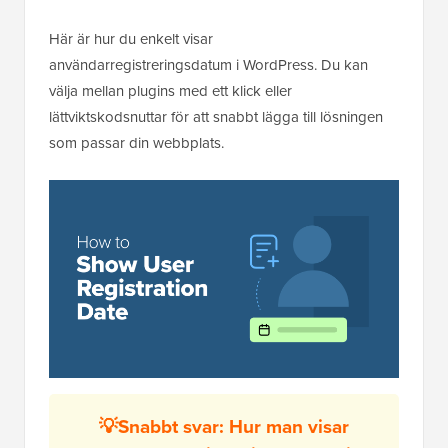
Här är hur du enkelt visar
användarregistreringsdatum i WordPress. Du kan
välja mellan plugins med ett klick eller
lättviktskodsnuttar för att snabbt lägga till lösningen
som passar din webbplats.
💡Snabbt svar: Hur man visar