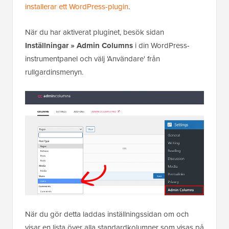
installerar ett WordPress-plugin
.
När du har aktiverat pluginet, besök sidan
Inställningar » Admin Columns
i din WordPress-
instrumentpanel och välj 'Användare' från
rullgardinsmenyn.
När du gör detta laddas inställningssidan om och
visar en lista över alla standardkolumner som visas på