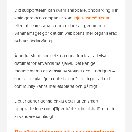
Ditt supportteam kan svara snabbare, onboarding blir
smidigare och kampanjer som
lojalitetsbelöningar
eller jubileumsrabatter är enklare att genomföra.
Sammantaget gör det din webbplats mer organiserad
och användarvänlig.
Å andra sidan har det sina egna fördelar att visa
datumet för användarna själva. Det kan ge
medlemmarna en känsla av stolthet och tillhörighet –
som ett digitalt "join date badge" – och gör att ditt
community känns mer etablerat och pålitligt.
Det är därför denna enkla detalj är en smart
uppgradering som hjälper både administratörer och
användare samtidigt.
De bästa platserna att visa användarens