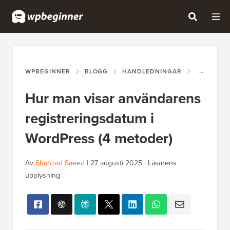
WPBEGINNER
BLOGG
HANDLEDNINGAR
HUR MAN 
Hur man visar användarens
registreringsdatum i
WordPress (4 metoder)
Av
Shahzad Saeed
|
27 augusti 2025
|
Läsarens
upplysning