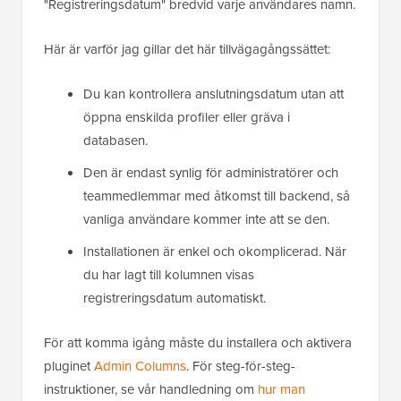
"Registreringsdatum" bredvid varje användares namn.
Här är varför jag gillar det här tillvägagångssättet:
Du kan kontrollera anslutningsdatum utan att
öppna enskilda profiler eller gräva i
databasen.
Den är endast synlig för administratörer och
teammedlemmar med åtkomst till backend, så
vanliga användare kommer inte att se den.
Installationen är enkel och okomplicerad. När
du har lagt till kolumnen visas
registreringsdatum automatiskt.
För att komma igång måste du installera och aktivera
pluginet
Admin Columns
. För steg-för-steg-
instruktioner, se vår handledning om
hur man