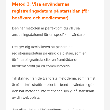
Metod 3: Visa användarnas
registreringsdatum på startsidan (för
besökare och medlemmar)
Den här metoden är perfekt om du vill visa
anslutningsdatumet för en specifik användare.
Det ger dig flexibiliteten att placera ett
registreringsdatum på enskilda platser, som en
författarbiografiruta eller en framträdande
medlemsprofil på en communitysida.
Till skillnad från de två första metoderna, som främst
är för administratörer eller backend-användare, gör
den här metoden informationen synlig på startsidan
av din webbplats.
Jag gillar det här tillvägagångssättet eftersom: