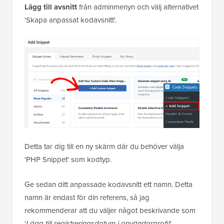
Lägg till avsnitt
från adminmenyn och välj alternativet
'Skapa anpassat kodavsnitt'.
Detta tar dig till en ny skärm där du behöver välja
'PHP Snippet' som kodtyp.
Ge sedan ditt anpassade kodavsnitt ett namn. Detta
namn är endast för din referens, så jag
rekommenderar att du väljer något beskrivande som
'
Lägg till registreringsdatum i användarprofil
'.