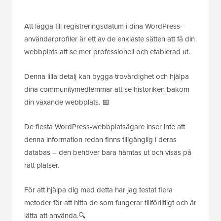
Att lägga till registreringsdatum i dina WordPress-
användarprofiler är ett av de enklaste sätten att få din
webbplats att se mer professionell och etablerad ut.
Denna lilla detalj kan bygga trovärdighet och hjälpa
dina communitymedlemmar att se historiken bakom
din växande webbplats. 📅
De flesta WordPress-webbplatsägare inser inte att
denna information redan finns tillgänglig i deras
databas – den behöver bara hämtas ut och visas på
rätt platser.
För att hjälpa dig med detta har jag testat flera
metoder för att hitta de som fungerar tillförlitligt och är
lätta att använda.🔍