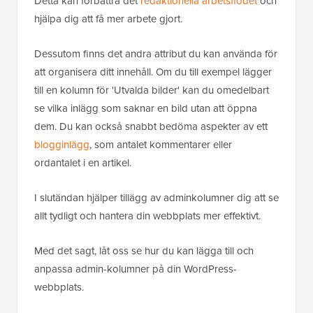
Detta kan förbättra det
redaktionella arbetsflödet
och
hjälpa dig att få mer arbete gjort.
Dessutom finns det andra attribut du kan använda för
att organisera ditt innehåll. Om du till exempel lägger
till en kolumn för 'Utvalda bilder' kan du omedelbart
se vilka inlägg som saknar en bild utan att öppna
dem. Du kan också snabbt bedöma aspekter av ett
blogginlägg
, som antalet kommentarer eller
ordantalet i en artikel.
I slutändan hjälper tillägg av adminkolumner dig att se
allt tydligt och hantera din webbplats mer effektivt.
Med det sagt, låt oss se hur du kan lägga till och
anpassa admin-kolumner på din WordPress-
webbplats.