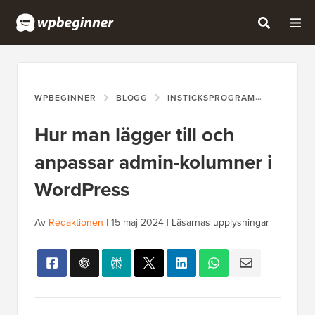
WPBEGINNER
BLOGG
INSTICKSPROGRAM
HUR MAN
Hur man lägger till och
anpassar admin-kolumner i
WordPress
Av
Redaktionen
|
15 maj 2024
|
Läsarnas upplysningar