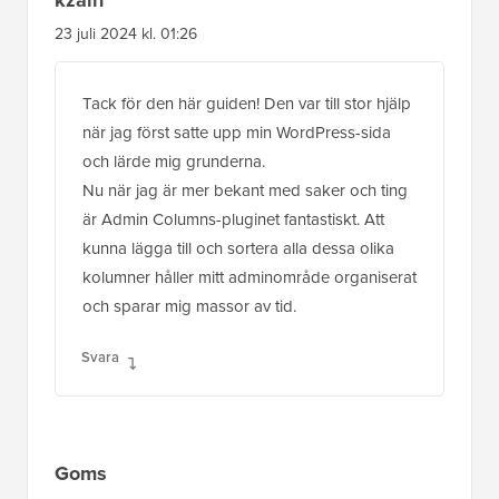
23 juli 2024 kl. 01:26
Tack för den här guiden! Den var till stor hjälp
när jag först satte upp min WordPress-sida
och lärde mig grunderna.
Nu när jag är mer bekant med saker och ting
är Admin Columns-pluginet fantastiskt. Att
kunna lägga till och sortera alla dessa olika
kolumner håller mitt adminområde organiserat
och sparar mig massor av tid.
Svara
Goms