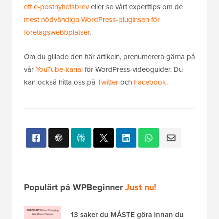
ett e-postnyhetsbrev
eller se vårt experttips om de
mest nödvändiga WordPress-pluginsen för
företagswebbplatser
.
Om du gillade den här artikeln, prenumerera gärna på
vår
YouTube-kanal
för WordPress-videoguider. Du
kan också hitta oss på
Twitter
och
Facebook
.
Populärt på WPBeginner
Just nu!
13 saker du MÅSTE göra innan du