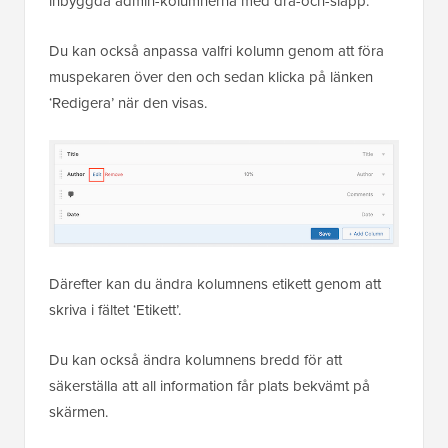
inbyggda admin-kolumnerna med dra-och-släpp.
Du kan också anpassa valfri kolumn genom att föra
muspekaren över den och sedan klicka på länken
‘Redigera’ när den visas.
Därefter kan du ändra kolumnens etikett genom att
skriva i fältet ‘Etikett’.
Du kan också ändra kolumnens bredd för att
säkerställa att all information får plats bekvämt på
skärmen.