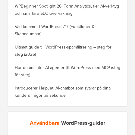
WPBeginner Spotlight 26: Form Analytics, fler AI-verktyg
och smartare SEO-övervakning
Vad kommer i WordPress 7.1? (Funktioner &
Skärmdumpar)
Ultimat guide till WordPress-spamfiltrering – steg för
steg (2026)
Hur du ansluter AI-agenter till WordPress med MCP (steg
för steg)
Introducerar HelpJet: AI-chatbot som svarar på dina
kunders frågor på sekunder
Användbara
WordPress-guider