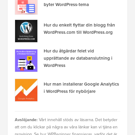
byter WordPress-tema
Hur du enkelt flyttar din blogg från
WordPress.com till WordPress.org
Hur du åtgärdar felet vid
upprättande av databanslutning i
WordPress
Hur man installerar Google Analytics
i WordPress för nybörjare
Avslöjande:
Vårt innehåll stöds av läsarna. Det betyder
att om du klickar på några av våra länkar kan vi tjäna en
provision. Se
hur WPBeginner finansieras
, varför det är