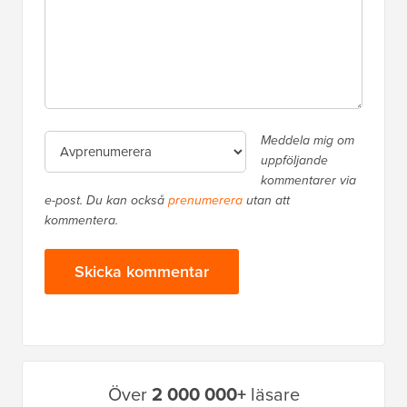
Meddela mig om
uppföljande
kommentarer via
e-post. Du kan också
prenumerera
utan att
kommentera.
Primär
Över
2 000 000+
läsare
sidofält