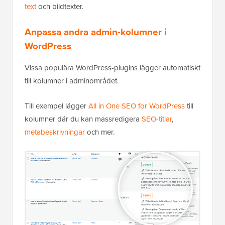
text
och bildtexter.
Anpassa andra admin-kolumner i
WordPress
Vissa populära WordPress-plugins lägger automatiskt
till kolumner i adminområdet.
Till exempel lägger
All in One SEO for WordPress
till
kolumner där du kan massredigera
SEO-titlar
,
metabeskrivningar
och mer.