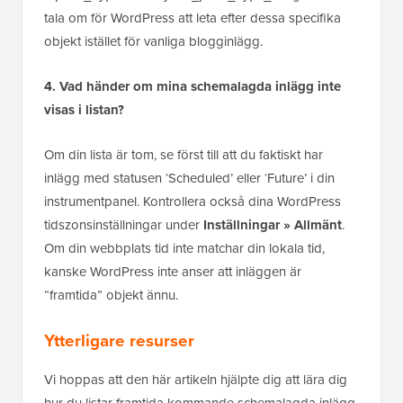
tala om för WordPress att leta efter dessa specifika
objekt istället för vanliga blogginlägg.
4. Vad händer om mina schemalagda inlägg inte
visas i listan?
Om din lista är tom, se först till att du faktiskt har
inlägg med statusen ‘Scheduled’ eller ‘Future’ i din
instrumentpanel. Kontrollera också dina WordPress
tidszonsinställningar under
Inställningar » Allmänt
.
Om din webbplats tid inte matchar din lokala tid,
kanske WordPress inte anser att inläggen är
“framtida” objekt ännu.
Ytterligare resurser
Vi hoppas att den här artikeln hjälpte dig att lära dig