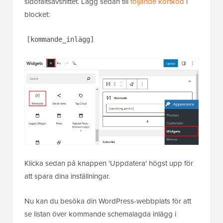
sidofältsavsnittet. Lägg sedan till
följande kortkod
i
blocket:
[kommande_inlägg]
Klicka sedan på knappen 'Uppdatera' högst upp för
att spara dina inställningar.
Nu kan du besöka din WordPress-webbplats för att
se listan över kommande schemalagda inlägg i