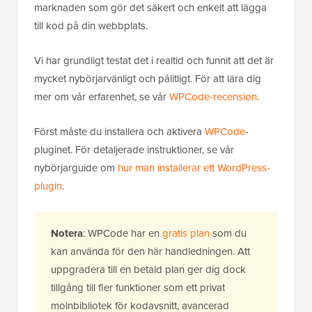
marknaden som gör det säkert och enkelt att lägga
till kod på din webbplats.
Vi har grundligt testat det i realtid och funnit att det är
mycket nybörjarvänligt och pålitligt. För att lära dig
mer om vår erfarenhet, se vår
WPCode-recension
.
Först måste du installera och aktivera
WPCode
-
pluginet. För detaljerade instruktioner, se vår
nybörjarguide om
hur man installerar ett WordPress-
plugin
.
Notera
: WPCode har en
gratis plan
som du
kan använda för den här handledningen. Att
uppgradera till en betald plan ger dig dock
tillgång till fler funktioner som ett privat
molnbibliotek för kodavsnitt, avancerad