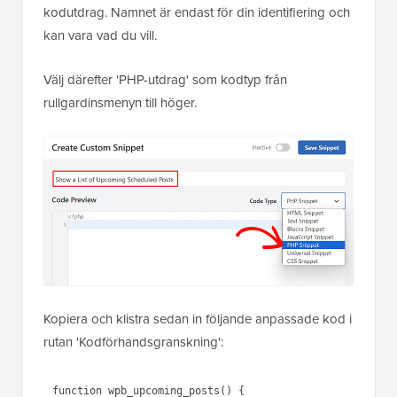
kodutdrag. Namnet är endast för din identifiering och
kan vara vad du vill.
Välj därefter 'PHP-utdrag' som kodtyp från
rullgardinsmenyn till höger.
Kopiera och klistra sedan in följande anpassade kod i
rutan 'Kodförhandsgranskning':
function wpb_upcoming_posts() {
