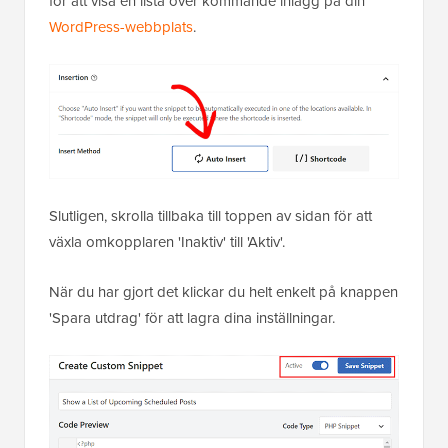
för att visa en lista över kommande inlägg på din
WordPress-webbplats
.
Slutligen, skrolla tillbaka till toppen av sidan för att
växla omkopplaren 'Inaktiv' till 'Aktiv'.
När du har gjort det klickar du helt enkelt på knappen
'Spara utdrag' för att lagra dina inställningar.