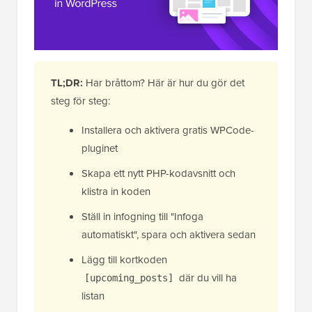
TL;DR:
Har bråttom? Här är hur du gör det
steg för steg:
Installera och aktivera gratis WPCode-
pluginet
Skapa ett nytt PHP-kodavsnitt och
klistra in koden
Ställ in infogning till "Infoga
automatiskt", spara och aktivera sedan
Lägg till kortkoden
där du vill ha
[upcoming_posts]
listan