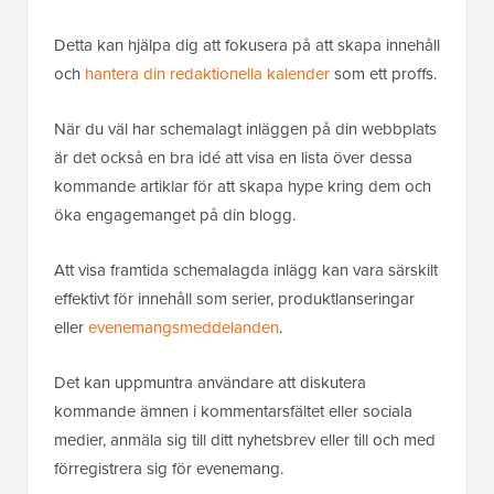
Detta kan hjälpa dig att fokusera på att skapa innehåll
och
hantera din redaktionella kalender
som ett proffs.
När du väl har schemalagt inläggen på din webbplats
är det också en bra idé att visa en lista över dessa
kommande artiklar för att skapa hype kring dem och
öka engagemanget på din blogg.
Att visa framtida schemalagda inlägg kan vara särskilt
effektivt för innehåll som serier, produktlanseringar
eller
evenemangsmeddelanden
.
Det kan uppmuntra användare att diskutera
kommande ämnen i kommentarsfältet eller sociala
medier, anmäla sig till ditt nyhetsbrev eller till och med
förregistrera sig för evenemang.