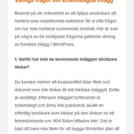
Vanliga frågor om schemalagda inlägg
Baserat på vår erfarenhet av att hjälpa användare att
hantera sina redaktionella kalendrar får vi ofta frågor
om hur man hanterar kommande innehåll. Här är svar
på några av de vanligaste frågorna gällande visning
av framtida inlägg i WordPress.
1. Varför har inte de kommande inläggen klickbara
länkar?
Du kanske märker att kodavsnittet listar titeln och
datumet men inte länkar till det faktiska inlägget. Detta
är avsiktligt. Eftersom inlägget fortfarande är
schemalagt och ännu inte publicerat, skulle en
offentlig besökare som klickar på den länken se ett
felmeddelande om '404 Sidan hittades inte'. Det är
bäst att bara visa titeln för att bygga förväntan utan att