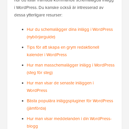
hur du listar framtida kommande schemalagda inlägg
i WordPress. Du kanske också är intresserad av
dessa ytterligare resurser:
Hur du schemalägger dina inlägg i WordPress
(nybörjarguide)
Tips för att skapa en grym redaktionell
kalender i WordPress
Hur man masschemalägger inlägg i WordPress
(steg för steg)
Hur man visar de senaste inläggen i
WordPress
Bästa populära inläggspluginer för WordPress
(jämförda)
Hur man visar meddelanden i din WordPress-
blogg