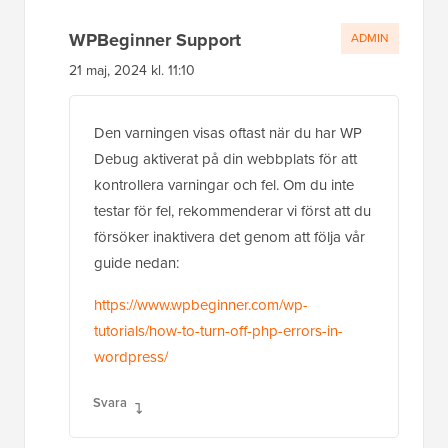
WPBeginner Support
ADMIN
21 maj, 2024 kl. 11:10
Den varningen visas oftast när du har WP
Debug aktiverat på din webbplats för att
kontrollera varningar och fel. Om du inte
testar för fel, rekommenderar vi först att du
försöker inaktivera det genom att följa vår
guide nedan:
https://www.wpbeginner.com/wp-
tutorials/how-to-turn-off-php-errors-in-
wordpress/
Svara