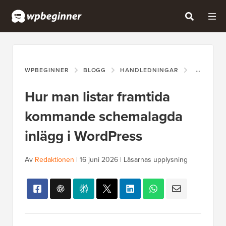
WPBEGINNER
BLOGG
HANDLEDNINGAR
HUR MAN 
Hur man listar framtida
kommande schemalagda
inlägg i WordPress
Av
Redaktionen
|
16 juni 2026
|
Läsarnas upplysning