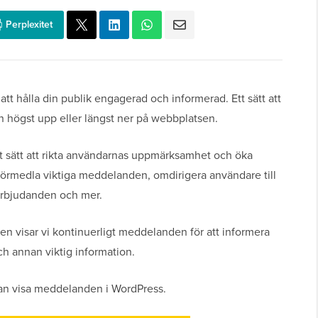
Perplexitet
att hålla din publik engagerad och informerad. Ett sätt att
n högst upp eller längst ner på webbplatsen.
ivt sätt att rikta användarnas uppmärksamhet och öka
 förmedla viktiga meddelanden, omdirigera användare till
erbjudanden och mer.
 visar vi kontinuerligt meddelanden för att informera
h annan viktig information.
t kan visa meddelanden i WordPress.