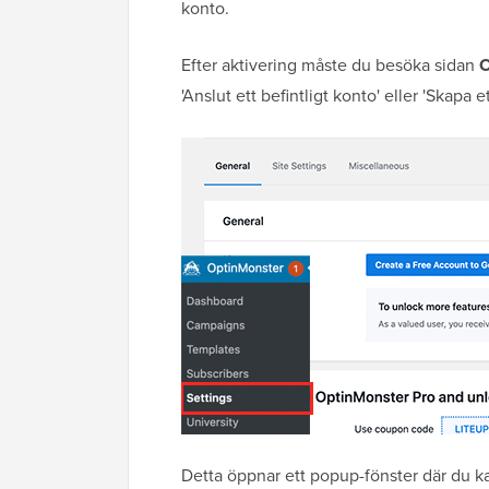
konto.
Efter aktivering måste du besöka sidan
O
'Anslut ett befintligt konto' eller 'Skapa et
Detta öppnar ett popup-fönster där du ka