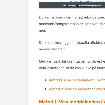
Du kan använda den för att erbjuda speci
marknadsföringskampanjer, be användare 
mer.
Du kan också lägga till visuella effekter,
meddelandefält.
Med det sagt, låt oss titta på hur du enk
dela 2 metoder, så du kan klicka på länken
Metod 1: Visa meddelanden i Wor
Metod 2: Visa en banner för Wor
Metod 1: Visa meddelanden i