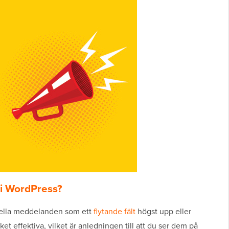
 i WordPress?
iella meddelanden som ett
flytande fält
högst upp eller
t effektiva, vilket är anledningen till att du ser dem på