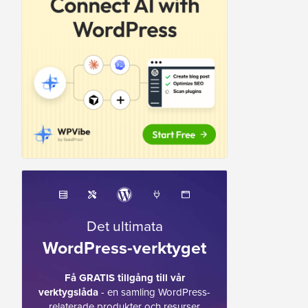
Det ultimata
WordPress-verktyget
Få GRATIS tillgång till vår
verktygslåda
- en samling WordPress-
relaterade produkter och resurser