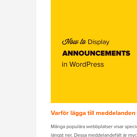
Varför lägga till meddelanden
Många populära webbplatser visar spec
längst ner. Dessa meddelandefält är mycke