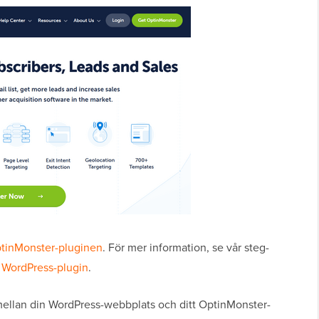
tinMonster-pluginen
. För mer information, se vår steg-
n WordPress-plugin
.
mellan din WordPress-webbplats och ditt OptinMonster-