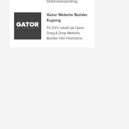
bildstorleksändring.
Gator Website Builder
Kupong
Få 55% rabatt på Gator
Drag & Drop Website
Builder från HostGator.