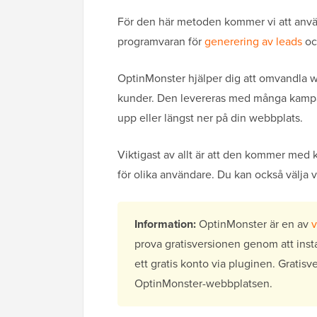
För den här metoden kommer vi att an
programvaran för
generering av leads
oc
OptinMonster hjälper dig att omvandla 
kunder. Den levereras med många kampan
upp eller längst ner på din webbplats.
Viktigast av allt är att den kommer med kr
för olika användare. Du kan också välja 
Information:
OptinMonster är en av
v
prova gratisversionen genom att inst
ett gratis konto via pluginen. Gratis
OptinMonster-webbplatsen.