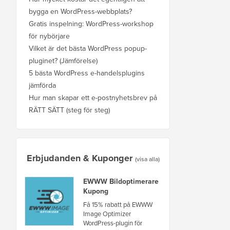
bygga en WordPress-webbplats?
Gratis inspelning: WordPress-workshop
för nybörjare
Vilket är det bästa WordPress popup-
pluginet? (Jämförelse)
5 bästa WordPress e-handelsplugins
jämförda
Hur man skapar ett e-postnyhetsbrev på
RÄTT SÄTT (steg för steg)
Erbjudanden & Kuponger
(visa alla)
EWWW Bildoptimerare
Kupong
Få 15% rabatt på EWWW
Image Optimizer
WordPress-plugin för