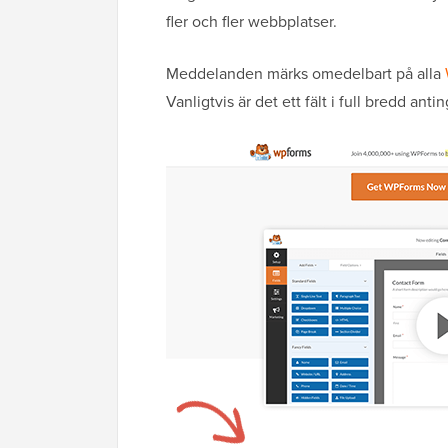
fler och fler webbplatser.
Meddelanden märks omedelbart på alla
Vanligtvis är det ett fält i full bredd ant