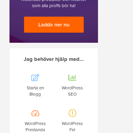
som alla proffs bör ha!
Ladda ner nu
Jag behöver hjälp med...
Starta en
WordPress
Blogg
SEO
WordPress
WordPress
Prestanda
Fel