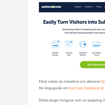
Först måste du installera och aktivera
Op
för-steg-guide om
hur man installerar e
Detta plugin fungerar som en koppling 