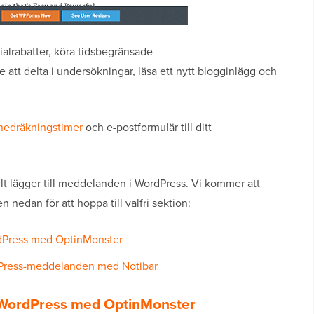
alrabatter, köra tidsbegränsade
att delta i undersökningar, läsa ett nytt blogginlägg och
nedräkningstimer
och e-postformulär till ditt
elt lägger till meddelanden i WordPress. Vi kommer att
 nedan för att hoppa till valfri sektion:
dPress med OptinMonster
dPress-meddelanden med Notibar
 WordPress med OptinMonster