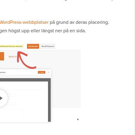
WordPress-webbplatser
på grund av deras placering.
ingen högst upp eller längst ner på en sida.