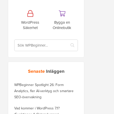
WordPress
Bygga en
Säkerhet
Onlinebutik
Senaste
Inläggen
WPBeginner Spotlight 26: Form
Analytics, fler AI-verktyg och smartare
SEO-övervakning
Vad kommer i WordPress 7.1?