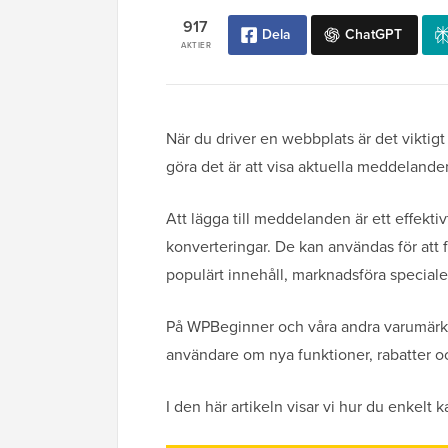
917
Dela
ChatGPT
AKTIER
När du driver en webbplats är det viktigt 
göra det är att visa aktuella meddelande
Att lägga till meddelanden är ett effekt
konverteringar. De kan användas för att
populärt innehåll, marknadsföra special
På WPBeginner och våra andra varumärken
användare om nya funktioner, rabatter oc
I den här artikeln visar vi hur du enkel