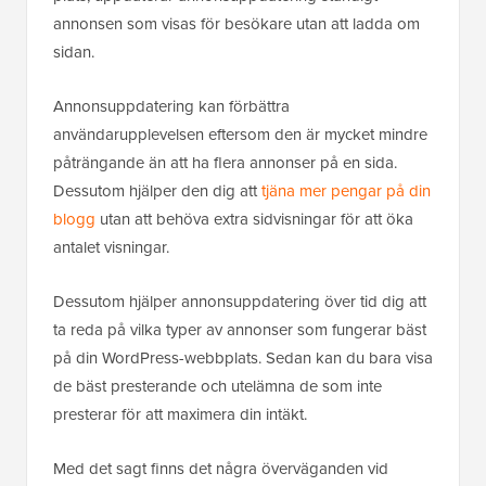
annonsen som visas för besökare utan att ladda om
sidan.
Annonsuppdatering kan förbättra
användarupplevelsen eftersom den är mycket mindre
påträngande än att ha flera annonser på en sida.
Dessutom hjälper den dig att
tjäna mer pengar på din
blogg
utan att behöva extra sidvisningar för att öka
antalet visningar.
Dessutom hjälper annonsuppdatering över tid dig att
ta reda på vilka typer av annonser som fungerar bäst
på din WordPress-webbplats. Sedan kan du bara visa
de bäst presterande och utelämna de som inte
presterar för att maximera din intäkt.
Med det sagt finns det några överväganden vid