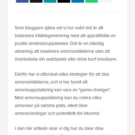
Som bloggare själva vet vi hur svårt det är att
balansera intäktsgenerering med att upprätthålla en
positiv användarupplevelse. Det är en ständig
utmaning att maximera annonsintäkterna utan att
överbelasta din webbplats eller driva bort besökare.
Därför har vi utforskat olika strategier för att öka
annonsintäkterna, och vi har funnit att
annonsuppdatering kan vara en "game-changer".
Med annonsuppdatering kan du rotera olika
annonser på samma plats, vilket ökar
annonsvisningar och potentiellt din inkomst.
I den här artikeln visar vi dig hur du ökar dina