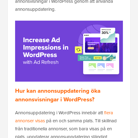
annonsvisningar i WordPress genom att använda
annonsuppdatering.
Hur kan annonsuppdatering öka
annonsvisningar i WordPress?
Annonsuppdatering i WordPress innebär att
flera
annonser visas
på en och samma plats. Till skillnad
från traditionella annonser, som bara visas på en
plats, uppdaterar annonsuppdatering ständigt