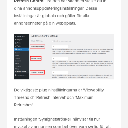
Refresh Control
. På den här skärmen ställer du in
dina annonsuppdateringsinställningar. Dessa
inställningar är globala och gäller för alla
annonsenheter på din webbplats.
De viktigaste plugininställningarna är 'Viewability
Threshold', 'Refresh Interval' och 'Maximum
Refreshes'.
Inställningen 'Synlighetströskel' hänvisar till hur
mycket av annonsen som behöver vara synlig för att