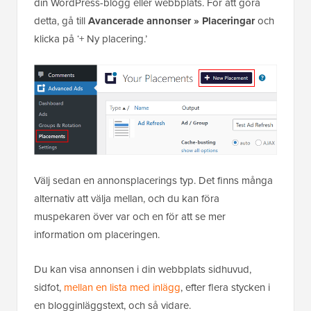
din WordPress-blogg eller webbplats. För att göra
detta, gå till
Avancerade annonser » Placeringar
och
klicka på ‘+ Ny placering.’
Välj sedan en annonsplacerings typ. Det finns många
alternativ att välja mellan, och du kan föra
muspekaren över var och en för att se mer
information om placeringen.
Du kan visa annonsen i din webbplats sidhuvud,
sidfot,
mellan en lista med inlägg
, efter flera stycken i
en blogginläggstext, och så vidare.