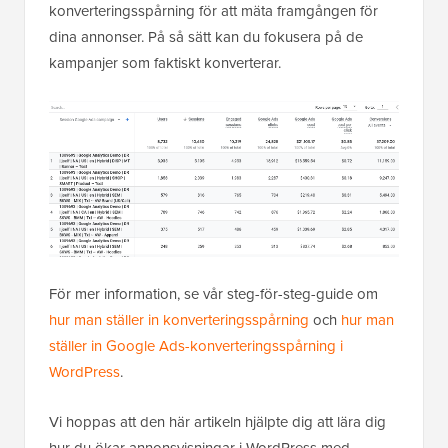
konverteringsspårning för att mäta framgången för
dina annonser. På så sätt kan du fokusera på de
kampanjer som faktiskt konverterar.
För mer information, se vår steg-för-steg-guide om
hur man ställer in konverteringsspårning
och
hur man
ställer in Google Ads-konverteringsspårning i
WordPress
.
Vi hoppas att den här artikeln hjälpte dig att lära dig
hur du ökar annonsvisningar i WordPress med