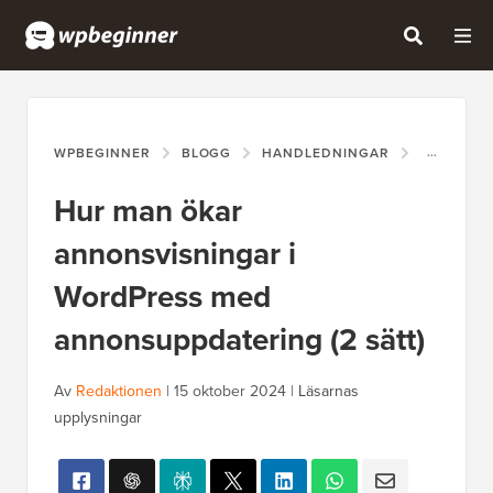
WPBEGINNER
BLOGG
HANDLEDNINGAR
HUR MAN 
Hur man ökar
annonsvisningar i
WordPress med
annonsuppdatering (2 sätt)
Av
Redaktionen
|
15 oktober 2024
|
Läsarnas
upplysningar