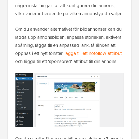
några inställningar för att konfigurera din annons,
vilka varierar beroende på vilken annonstyp du väljer.
Om du använder alternativet för bildannonser kan du
ladda upp annonsbilden, anpassa storleken, aktivera
spårning, lägga till en anpassad länk, få länken att
öppnas i ett nytt fönster,
lägga till ett nofollow-attribut
och lägga till ett 'sponsored'-attribut till din annons.
Om du scrollar längre ner hittar du sektionen 'Layout /