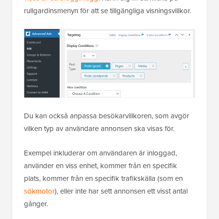
rullgardinsmenyn för att se tillgängliga visningsvillkor.
Du kan också anpassa besökarvillkoren, som avgör
vilken typ av användare annonsen ska visas för.
Exempel inkluderar om användaren är inloggad,
använder en viss enhet, kommer från en specifik
plats, kommer från en specifik trafikskälla (som en
sökmotor
), eller inte har sett annonsen ett visst antal
gånger.