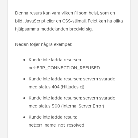
Denna resurs kan vara vilken fil som helst, som en
bild, JavaScript eller en CSS-stilmall. Felet kan ha olika
hjälpsamma meddelanden bredvid sig.
Nedan följer några exempel:
Kunde inte ladda resursen
net::ERR_CONNECTION_REFUSED
Kunde inte ladda resursen: servern svarade
med status 404 (Hittades ej)
Kunde inte ladda resursen: servern svarade
med status 500 (Internal Server Error)
Kunde inte ladda resurs:
net::err_name_not_resolved