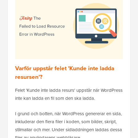
Varför uppstår felet 'Kunde inte ladda
resursen'?
Felet 'Kunde inte ladda resurs' uppstår när WordPress
inte kan ladda en fil som den ska ladda.
I grund och botten, när WordPress genererar en sida,
inkluderar den flera filer i koden, som bilder, skript,
stilmallar och mer. Under sidladdningen laddas dessa
filer av användarens webbläsare.