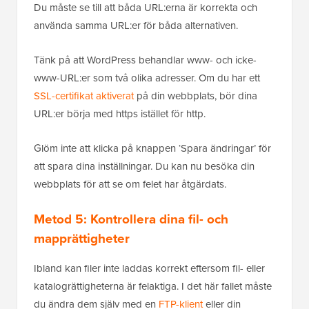
Du måste se till att båda URL:erna är korrekta och
använda samma URL:er för båda alternativen.
Tänk på att WordPress behandlar www- och icke-
www-URL:er som två olika adresser. Om du har ett
SSL-certifikat aktiverat
på din webbplats, bör dina
URL:er börja med https istället för http.
Glöm inte att klicka på knappen ‘Spara ändringar’ för
att spara dina inställningar. Du kan nu besöka din
webbplats för att se om felet har åtgärdats.
Metod 5: Kontrollera dina fil- och
mapprättigheter
Ibland kan filer inte laddas korrekt eftersom fil- eller
katalogrättigheterna är felaktiga. I det här fallet måste
du ändra dem själv med en
FTP-klient
eller din