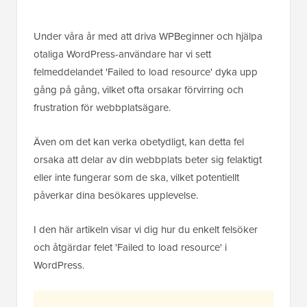
Under våra år med att driva WPBeginner och hjälpa
otaliga WordPress-användare har vi sett
felmeddelandet 'Failed to load resource' dyka upp
gång på gång, vilket ofta orsakar förvirring och
frustration för webbplatsägare.
Även om det kan verka obetydligt, kan detta fel
orsaka att delar av din webbplats beter sig felaktigt
eller inte fungerar som de ska, vilket potentiellt
påverkar dina besökares upplevelse.
I den här artikeln visar vi dig hur du enkelt felsöker
och åtgärdar felet 'Failed to load resource' i
WordPress.