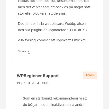
laddas det som det ska. Resurserna finns där
men det verkar som att cookies på något sätt
stör eller blockerar att de syns.
Det händer i alla webbläsare. Webbplatsen
och alla plugins är uppdaterade. PHP är 7.3.
Alla förslag kommer att uppskattas mycket.
Svara
WPBeginner Support
ADMIN
19 juni 2020 kl. 08:49
Som en startpunkt rekommenderar vi att
du börjar med att inaktivera dina andra