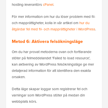
hosting-leverantörs
cPanel
.
För mer information om hur du löser problem med fil-
och mapprättigheter, kolla in vår artikel om
hur du
åtgärdar fel med fil- och mapprättigheter i WordPress
.
Metod 6: Aktivera felsökningsläge
Om du har provat metoderna ovan och fortfarande
stöter på felmeddelandet 'Failed to load resource',
kan aktivering av WordPress felsökningsläge ge mer
detaljerad information för att identifiera den exakta
orsaken.
Detta läge skapar loggar som registrerar fel och
varningar som WordPress stöter på medan din
webbplats körs.