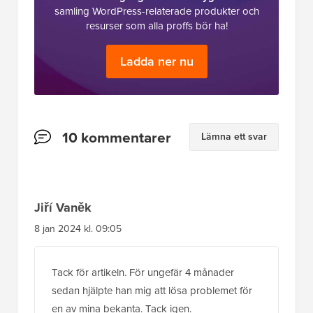
samling WordPress-relaterade produkter och
resurser som alla proffs bör ha!
Ladda ner nu
Läsarnas
10 kommentarer
Lämna ett svar
interaktioner
Jiří Vaněk
8 jan 2024 kl. 09:05
Tack för artikeln. För ungefär 4 månader
sedan hjälpte han mig att lösa problemet för
en av mina bekanta. Tack igen.