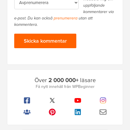
uppföljande
kommentarer via
e-post. Du kan också
prenumerera
utan att
kommentera.
Primär
Över
2 000 000+
läsare
sidofält
Få nytt innehåll från WPBeginner