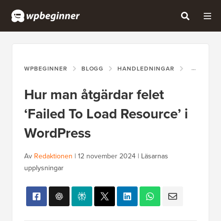
WPBEGINNER
BLOGG
HANDLEDNINGAR
HUR MAN 
Hur man åtgärdar felet
‘Failed To Load Resource’ i
WordPress
Av
Redaktionen
|
12 november 2024
|
Läsarnas
upplysningar