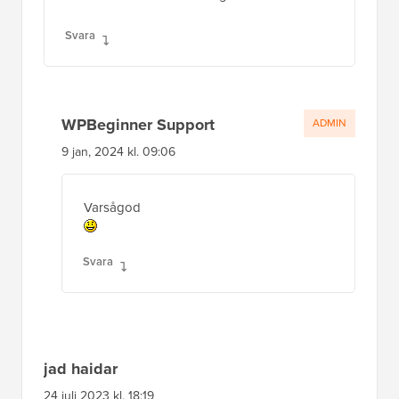
Svara
WPBeginner Support
ADMIN
9 jan, 2024 kl. 09:06
Varsågod
Svara
jad haidar
24 juli 2023 kl. 18:19