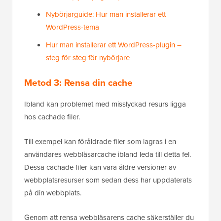
Nybörjarguide: Hur man installerar ett
WordPress-tema
Hur man installerar ett WordPress-plugin –
steg för steg för nybörjare
Metod 3: Rensa din cache
Ibland kan problemet med misslyckad resurs ligga
hos cachade filer.
Till exempel kan föråldrade filer som lagras i en
användares webbläsarcache ibland leda till detta fel.
Dessa cachade filer kan vara äldre versioner av
webbplatsresurser som sedan dess har uppdaterats
på din webbplats.
Genom att rensa webbläsarens cache säkerställer du