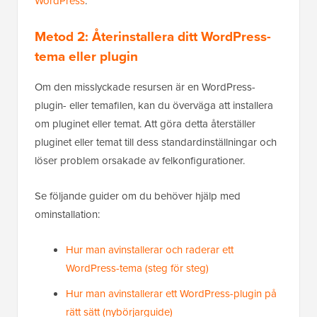
WordPress
.
Metod 2:
Åter
installera ditt WordPress-
tema eller plugin
Om den misslyckade resursen är en WordPress-
plugin- eller temafilen, kan du överväga att installera
om pluginet eller temat. Att göra detta återställer
pluginet eller temat till dess standardinställningar och
löser problem orsakade av felkonfigurationer.
Se följande guider om du behöver hjälp med
ominstallation:
Hur man avinstallerar och raderar ett
WordPress-tema (steg för steg)
Hur man avinstallerar ett WordPress-plugin på
rätt sätt (nybörjarguide)