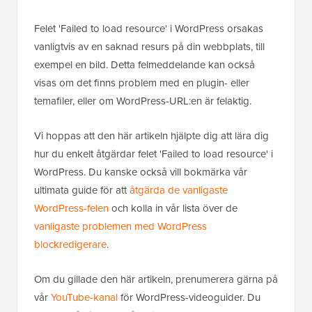
Felet 'Failed to load resource' i WordPress orsakas
vanligtvis av en saknad resurs på din webbplats, till
exempel en bild. Detta felmeddelande kan också
visas om det finns problem med en plugin- eller
temafiler, eller om WordPress-URL:en är felaktig.
Vi hoppas att den här artikeln hjälpte dig att lära dig
hur du enkelt åtgärdar felet 'Failed to load resource' i
WordPress. Du kanske också vill bokmärka vår
ultimata guide för att
åtgärda de vanligaste
WordPress-felen
och kolla in vår lista över de
vanligaste problemen med WordPress
blockredigerare
.
Om du gillade den här artikeln, prenumerera gärna på
vår
YouTube-kanal
för WordPress-videoguider. Du