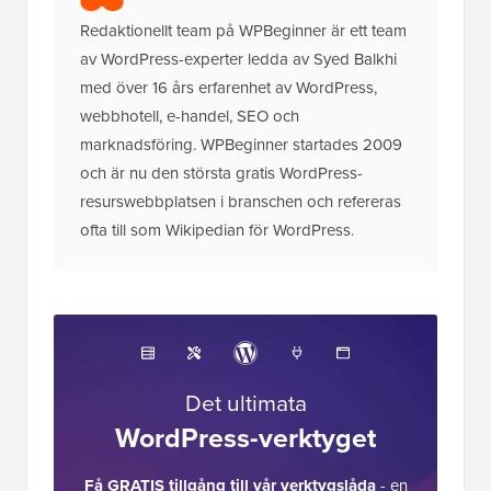
Redaktionellt team på WPBeginner är ett team
av WordPress-experter ledda av Syed Balkhi
med över 16 års erfarenhet av WordPress,
webbhotell, e-handel, SEO och
marknadsföring. WPBeginner startades 2009
och är nu den största gratis WordPress-
resurswebbplatsen i branschen och refereras
ofta till som Wikipedian för WordPress.
Det ultimata
WordPress-verktyget
Få GRATIS tillgång till vår verktygslåda
- en