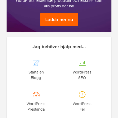
WordPress-relaterade produkter och resurser som
alla proffs bör ha!
Ladda ner nu
Jag behöver hjälp med...
Starta en
WordPress
Blogg
SEO
WordPress
WordPress
Prestanda
Fel