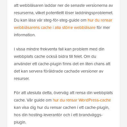
att webbläsaren laddar ner de senaste versionerna av
resurserna, vilket potentiellt löser laddningsproblemet.
Du kan läsa vår steg-för-steg-guide om
hur du rensar
webbläsarens cache i alla större webbläsare
för mer
information.
I vissa mindre frekventa fall kan problem med din
webbplats cache också bidra till felet. Om du
använder ett cache-plugin finns det en liten chans att
det kan servera föråldrade cachade versioner av
resurser.
För att utesluta detta, överväg att rensa din webbplats
cache. Vår guide om
hur du rensar WordPress-cache
kan visa dig hur du rensar cachen i ett cache-plugin,
hos din hosting-leverantör och i ett brandväggs-
plugin.