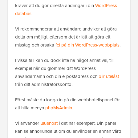
kräver att du gör direkta ändringar i din
WordPress-
databas
.
Vi rekommenderar att användare undviker att göra
detta om möjligt, eftersom det är lätt att göra ett
misstag och orsaka
fel på din WordPress-webbplats
.
I vissa fall kan du dock inte ha något annat val, till
exempel när du glömmer ditt WordPress-
användarnamn och din e-postadress och
blir utelåst
från ditt administratörskonto.
Först måste du logga in på din webbhotellspanel för
att hitta menyn
phpMyAdmin
.
Vi använder
Bluehost
i det här exemplet. Din panel
kan se annorlunda ut om du använder en annan värd