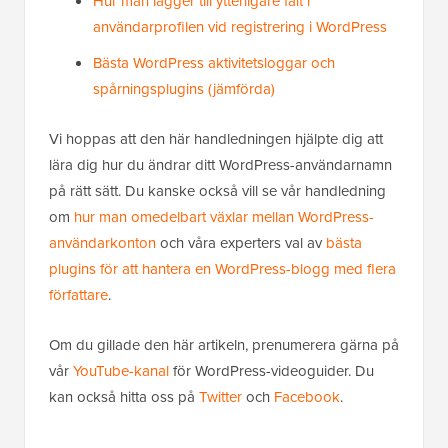
Hur man lägger till ytterligare fält i
användarprofilen vid registrering i WordPress
Bästa WordPress aktivitetsloggar och
spårningsplugins (jämförda)
Vi hoppas att den här handledningen hjälpte dig att
lära dig hur du ändrar ditt WordPress-användarnamn
på rätt sätt. Du kanske också vill se vår handledning
om
hur man omedelbart växlar mellan WordPress-
användarkonton
och våra experters val av
bästa
plugins för att hantera en WordPress-blogg med flera
författare
.
Om du gillade den här artikeln, prenumerera gärna på
vår
YouTube-kanal
för WordPress-videoguider. Du
kan också hitta oss på
Twitter
och
Facebook
.