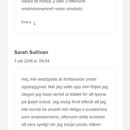
vidare till metod 2 eller 3 eftersom
användarnamnet redan används.
Svara
Sarah Sullivan
7 okt 2016 kl. 06:54
Hej, min webbplats är fortfarande under
uppbyggnad. När jag satte upp den följde jag
stegen jag hade skrivit ut istället för att lyssna
på ljudet också. Jag insåg först efteråt att jag
inte borde ha använt min riktiga e-postadress
som användarnamn, eftersom detta kommer
att vara synligt när jag börjar posta. Vilken