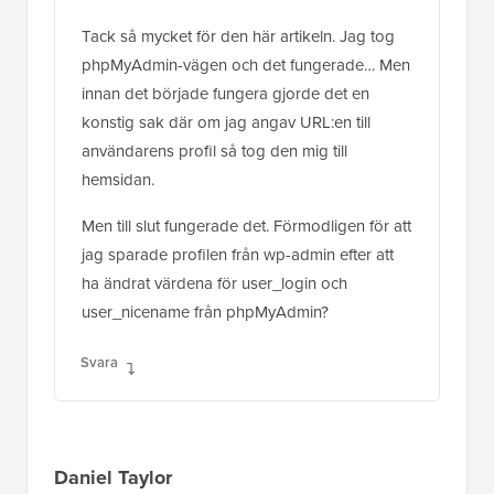
Tack så mycket för den här artikeln. Jag tog
phpMyAdmin-vägen och det fungerade… Men
innan det började fungera gjorde det en
konstig sak där om jag angav URL:en till
användarens profil så tog den mig till
hemsidan.
Men till slut fungerade det. Förmodligen för att
jag sparade profilen från wp-admin efter att
ha ändrat värdena för user_login och
user_nicename från phpMyAdmin?
Svara
Daniel Taylor