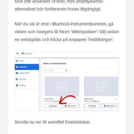
som inte använder cPanel, men phpMyAdmin-
alternativet bör fortfarande finnas tillgängligt.
När du väl är inne i Bluehost-instrumentpanelen, gå
vidare och navigera till fliken 'Webbplatser'. Välj sedan
en webbplats och klicka på knappen 'Inställningar'.
Skrolla nu ner till avsnittet Snabblänkar.