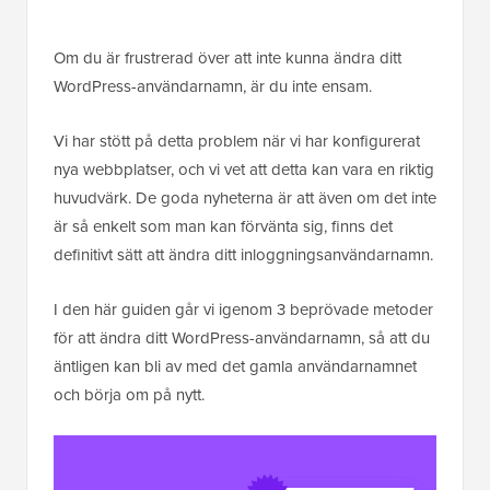
Om du är frustrerad över att inte kunna ändra ditt
WordPress-användarnamn, är du inte ensam.
Vi har stött på detta problem när vi har konfigurerat
nya webbplatser, och vi vet att detta kan vara en riktig
huvudvärk. De goda nyheterna är att även om det inte
är så enkelt som man kan förvänta sig, finns det
definitivt sätt att ändra ditt inloggningsanvändarnamn.
I den här guiden går vi igenom 3 beprövade metoder
för att ändra ditt WordPress-användarnamn, så att du
äntligen kan bli av med det gamla användarnamnet
och börja om på nytt.