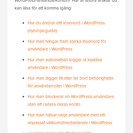
WordPress-användarkonton? Här är andra artiklar du
kan läsa för att komma igång:
Hur du ändrar ditt lösenord i WordPress
(nybörjarguide)
Hur man tvingar fram starka lösenord för
användare i WordPress
Hur man automatiskt loggar ut inaktiva
användare i WordPress
Hur man lägger till eller tar bort behörigheter
för användarroller i WordPress
Hur man blockerar en WordPress-användare
utan att radera deras konto
Hur man hälsar varje användare med ett
anpassat välkomstmeddelande i WordPress