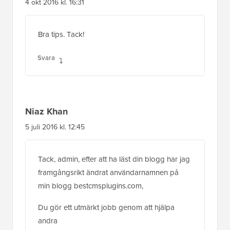
4 okt 2016 kl. 16:31
Bra tips. Tack!
Svara
Niaz Khan
5 juli 2016 kl. 12:45
Tack, admin, efter att ha läst din blogg har jag
framgångsrikt ändrat användarnamnen på
min blogg bestcmsplugins.com,
Du gör ett utmärkt jobb genom att hjälpa
andra