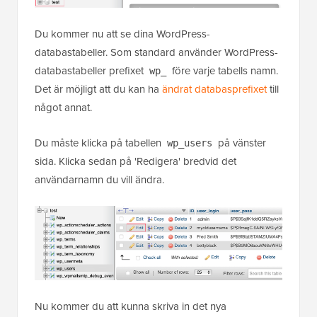
Du kommer nu att se dina WordPress-
databastabeller. Som standard använder WordPress-
databastabeller prefixet
före varje tabells namn.
wp_
Det är möjligt att du kan ha
ändrat databasprefixet
till
något annat.
Du måste klicka på tabellen
på vänster
wp_users
sida. Klicka sedan på 'Redigera' bredvid det
användarnamn du vill ändra.
Nu kommer du att kunna skriva in det nya