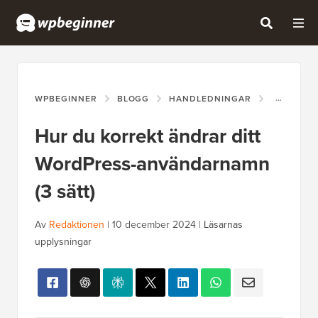
WPBEGINNER
BLOGG
HANDLEDNINGAR
HUR DU K
Hur du korrekt ändrar ditt
WordPress-användarnamn
(3 sätt)
Av
Redaktionen
|
10 december 2024
|
Läsarnas
upplysningar