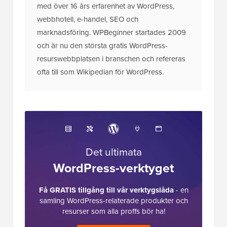
med över 16 års erfarenhet av WordPress,
webbhotell, e-handel, SEO och
marknadsföring. WPBeginner startades 2009
och är nu den största gratis WordPress-
resurswebbplatsen i branschen och refereras
ofta till som Wikipedian för WordPress.
Det ultimata
WordPress-verktyget
Få GRATIS tillgång till vår verktygslåda
- en
samling WordPress-relaterade produkter och
resurser som alla proffs bör ha!