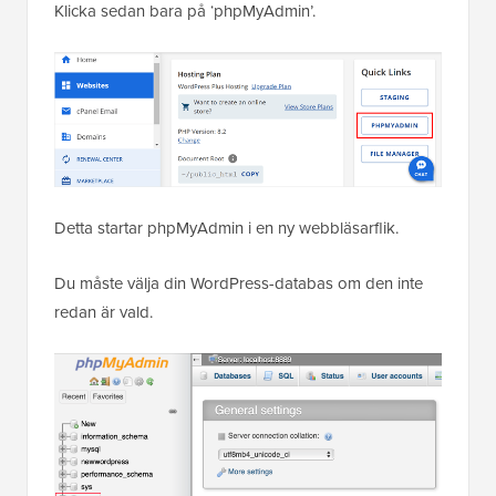
Klicka sedan bara på ‘phpMyAdmin’.
Detta startar phpMyAdmin i en ny webbläsarflik.
Du måste välja din WordPress-databas om den inte
redan är vald.