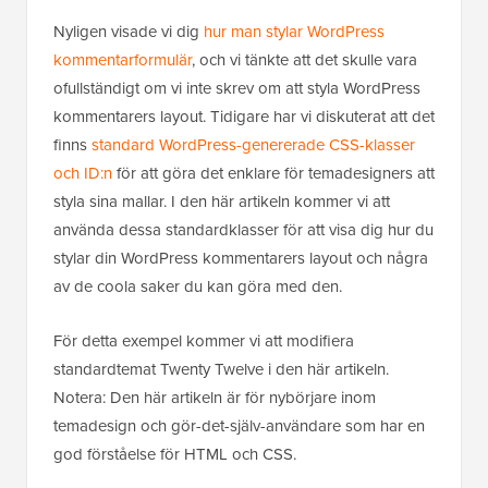
Nyligen visade vi dig
hur man stylar WordPress
kommentarformulär
, och vi tänkte att det skulle vara
ofullständigt om vi inte skrev om att styla WordPress
kommentarers layout. Tidigare har vi diskuterat att det
finns
standard WordPress-genererade CSS-klasser
och ID:n
för att göra det enklare för temadesigners att
styla sina mallar. I den här artikeln kommer vi att
använda dessa standardklasser för att visa dig hur du
stylar din WordPress kommentarers layout och några
av de coola saker du kan göra med den.
För detta exempel kommer vi att modifiera
standardtemat Twenty Twelve i den här artikeln.
Notera: Den här artikeln är för nybörjare inom
temadesign och gör-det-själv-användare som har en
god förståelse för HTML och CSS.