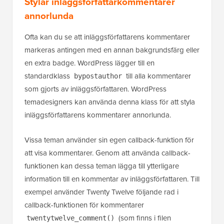
Ofta kan du se att inläggsförfattarens kommentarer
markeras antingen med en annan bakgrundsfärg eller
en extra badge. WordPress lägger till en
standardklass
till alla kommentarer
bypostauthor
som gjorts av inläggsförfattaren. WordPress
temadesigners kan använda denna klass för att styla
inläggsförfattarens kommentarer annorlunda.
Vissa teman använder sin egen callback-funktion för
att visa kommentarer. Genom att använda callback-
funktionen kan dessa teman lägga till ytterligare
information till en kommentar av inläggsförfattaren. Till
exempel använder Twenty Twelve följande rad i
callback-funktionen för kommentarer
(som finns i filen
twentytwelve_comment()
i temat).
functions.php