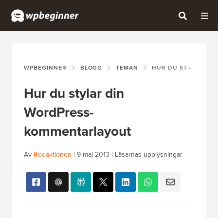
WPBEGINNER
BLOGG
TEMAN
HUR DU STYLAR DIN WORDPRESS-KOMMENTARLAYOUT
Hur du stylar din
WordPress-
kommentarlayout
Av
Redaktionen
|
9 maj 2013
|
Läsarnas upplysningar