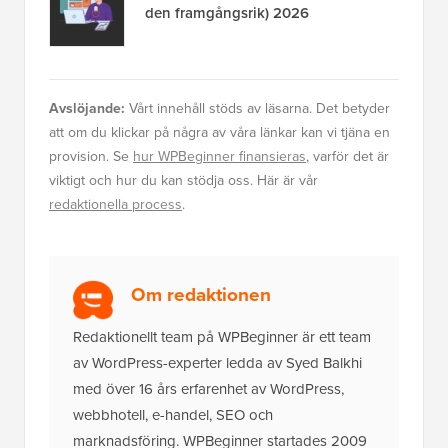
Om redaktionen
Redaktionellt team på WPBeginner är ett team
av WordPress-experter ledda av Syed Balkhi
med över 16 års erfarenhet av WordPress,
webbhotell, e-handel, SEO och
marknadsföring. WPBeginner startades 2009
och är nu den största gratis WordPress-
resurswebbplatsen i branschen och refereras
ofta till som Wikipedian för WordPress.
Det ultimata