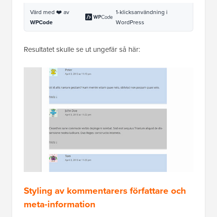
Resultatet skulle se ut ungefär så här:
Styling av kommentarers författare och
meta-information
WordPress lägger också till klasser till element som
visas i varje kommentarsrubrik. Detta gör det möjligt