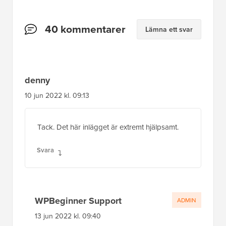
Tack. Det här inlägget är extremt hjälpsamt.
Svara
WPBeginner Support
ADMIN
13 jun 2022 kl. 09:40
Kul att vår guide var till hjälp!
Svara
murat
6 aug 2019 kl. 12:53