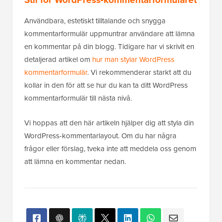
Vi hoppas att den här artikeln hjälper dig att styla din
WordPress-kommentarlayout. Om du har några
frågor eller förslag, tveka inte att meddela oss genom
att lämna en kommentar nedan.
Populärt på WPBeginner
Just nu!
Hur man installerar Google Analytics
i WordPress för nybörjare
Avslöjat: Varför det är så viktigt att