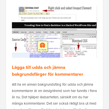
Lägga till udda och jämna
bakgrundsfärger för kommentarer
Att ha en annan bakgrundsfärg för udda och jämna
kommentarer är en designtrend som har funnits i flera
år nu. Det hjälper läsbarheten, särskilt om du har
många kommentarer. Det ser också riktigt bra ut med
vissa temafärger, vilket är anledningen till att många