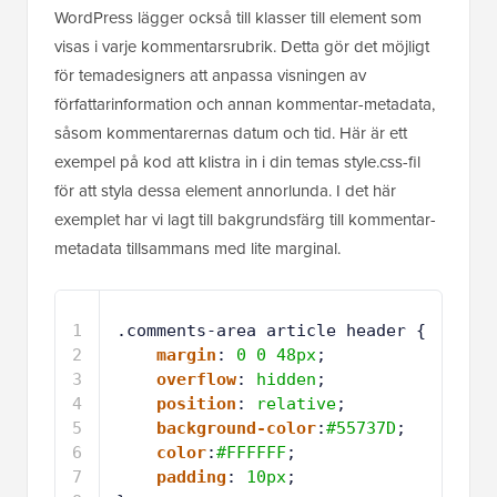
för temadesigners att anpassa visningen av
författarinformation och annan kommentar-metadata,
såsom kommentarernas datum och tid. Här är ett
exempel på kod att klistra in i din temas style.css-fil
för att styla dessa element annorlunda. I det här
exemplet har vi lagt till bakgrundsfärg till kommentar-
metadata tillsammans med lite marginal.
1
.comments-area article header {
2
margin
: 
0
0
48px
;
3
overflow
: 
hidden
;
4
position
: 
relative
;
5
background-color
:
#55737D
;
6
color
:
#FFFFFF
;
7
padding
: 
10px
;
8
}