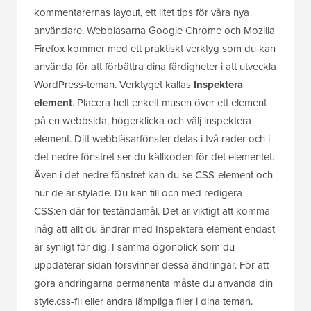
användare. Webbläsarna Google Chrome och Mozilla
Firefox kommer med ett praktiskt verktyg som du kan
använda för att förbättra dina färdigheter i att utveckla
WordPress-teman. Verktyget kallas
Inspektera
element
. Placera helt enkelt musen över ett element
på en webbsida, högerklicka och välj inspektera
element. Ditt webbläsarfönster delas i två rader och i
det nedre fönstret ser du källkoden för det elementet.
Även i det nedre fönstret kan du se CSS-element och
hur de är stylade. Du kan till och med redigera
CSS:en där för teständamål. Det är viktigt att komma
ihåg att allt du ändrar med Inspektera element endast
är synligt för dig. I samma ögonblick som du
uppdaterar sidan försvinner dessa ändringar. För att
göra ändringarna permanenta måste du använda din
style.css-fil eller andra lämpliga filer i dina teman.