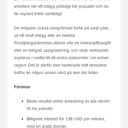
arbetare när ett inlägg plötsligt blir populärt och du
får mycket trafik samtidigt.
De erbjuder också obegränsad trafik på varje plan,
så ett viralt inlägg eller en hektisk
försäljningshändelse utlöser inte en överavgiftsavgift
eller en tvingad uppgradering, och varje webbplats
kopieras i realtid till ett andra datacenter i en annan
region. Det är därför den hanterade mitt stresstest
bättre än någon annan värd på den här listan.
Fördelar
Bästa resultat under belastning av alla värdar:
10 ms svarstid
Billigaste inträdet för 1,38 USD per månad,
med en gratis domän