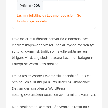
Driftstid
100%
Läs min fullständiga Levamo-recension
·
Se
fullständiga testdata
Levamo är mitt förstahandsval för e-handels- och
medlemskapswebbplatser. Den är byggd för den typ
av tung, dynamisk trafik som skulle sakta ner en
billigare värd. Jag skulle placera Levamo i kategorin
Enterprise WordPress-hosting.
I mina tester visade Levamo sitt innehåll på 358 ms
och höll en svarstid på 16 ms under 50 användare.
Det var den snabbaste WordPress-
hostingleverantören totalt sett av alla mina utvalda val.
Den hastigheten kommer från verklig infrastruktur,