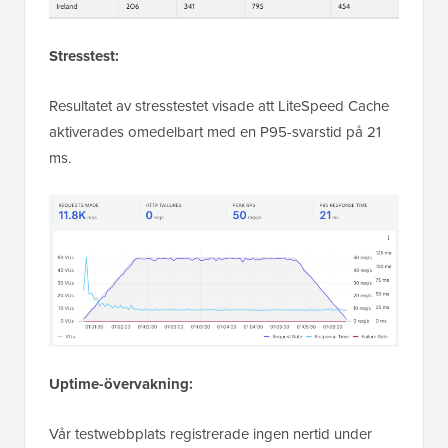
Stresstest:
Resultatet av stresstestet visade att LiteSpeed Cache
aktiverades omedelbart med en P95-svarstid på 21
ms.
Uptime-övervakning:
Vår testwebbplats registrerade ingen nertid under