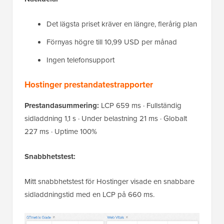
Det lägsta priset kräver en längre, flerårig plan
Förnyas högre till 10,99 USD per månad
Ingen telefonsupport
Hostinger prestandatestrapporter
Prestandasummering:
LCP 659 ms · Fullständig
sidladdning 1,1 s · Under belastning 21 ms · Globalt
227 ms · Uptime 100%
Snabbhetstest:
Mitt snabbhetstest för Hostinger visade en snabbare
sidladdningstid med en LCP på 660 ms.