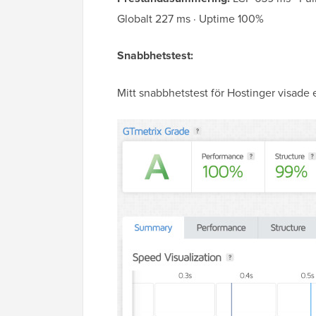
Globalt 227 ms · Uptime 100%
Snabbhetstest:
Mitt snabbhetstest för Hostinger visade