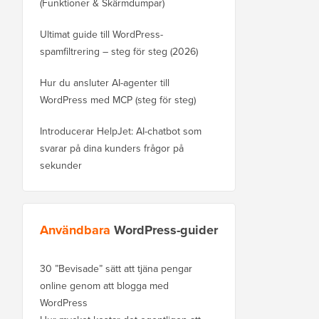
(Funktioner & Skärmdumpar)
Ultimat guide till WordPress-
spamfiltrering – steg för steg (2026)
Hur du ansluter AI-agenter till
WordPress med MCP (steg för steg)
Introducerar HelpJet: AI-chatbot som
svarar på dina kunders frågor på
sekunder
Användbara
WordPress-guider
30 ”Bevisade” sätt att tjäna pengar
online genom att blogga med
WordPress