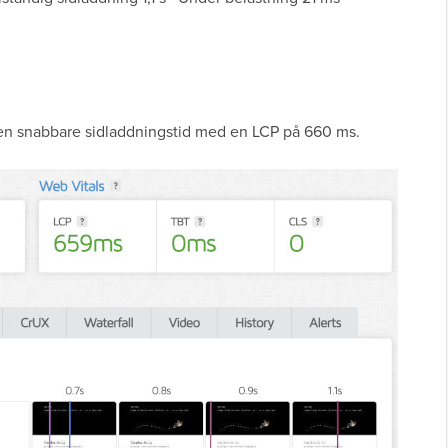
 en snabbare sidladdningstid med en LCP på 660 ms.