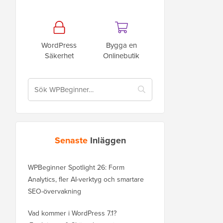
WordPress
Bygga en
Säkerhet
Onlinebutik
Senaste
Inläggen
WPBeginner Spotlight 26: Form
Analytics, fler AI-verktyg och smartare
SEO-övervakning
Vad kommer i WordPress 7.1?