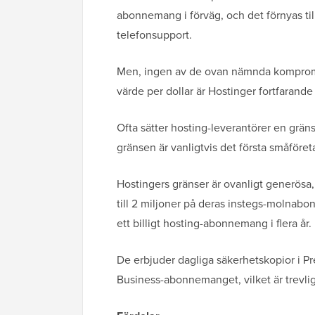
abonnemang i förväg, och det förnyas til
telefonsupport.
Men, ingen av de ovan nämnda kompromi
värde per dollar är Hostinger fortfarande
Ofta sätter hosting-leverantörer en gräns
gränsen är vanligtvis det första småföret
Hostingers gränser är ovanligt generö
till 2 miljoner på deras instegs-molnab
ett billigt hosting-abonnemang i flera år.
De erbjuder dagliga säkerhetskopior i Pr
Business-abonnemanget, vilket är trevl