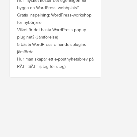
Hur mycket kostar det egentligen att
bygga en WordPress-webbplats?
Gratis inspelning: WordPress-workshop
för nybörjare
Vilket är det bästa WordPress popup-
pluginet? (Jämförelse)
5 bästa WordPress e-handelsplugins
jämförda
Hur man skapar ett e-postnyhetsbrev på
RÄTT SÄTT (steg för steg)