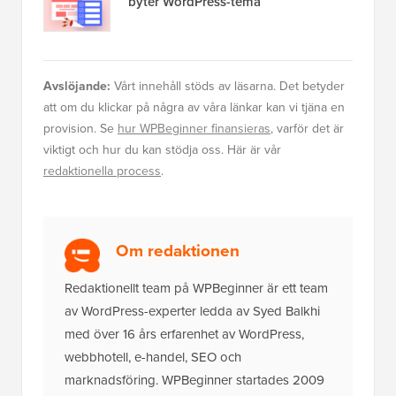
byter WordPress-tema
Avslöjande:
Vårt innehåll stöds av läsarna. Det betyder
att om du klickar på några av våra länkar kan vi tjäna en
provision. Se
hur WPBeginner finansieras
, varför det är
viktigt och hur du kan stödja oss. Här är vår
redaktionella process
.
Om redaktionen
Redaktionellt team på WPBeginner är ett team
av WordPress-experter ledda av Syed Balkhi
med över 16 års erfarenhet av WordPress,
webbhotell, e-handel, SEO och
marknadsföring. WPBeginner startades 2009