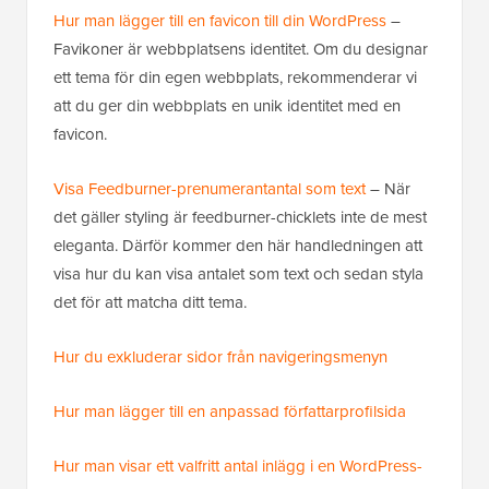
Hur man lägger till en favicon till din WordPress
–
Favikoner är webbplatsens identitet. Om du designar
ett tema för din egen webbplats, rekommenderar vi
att du ger din webbplats en unik identitet med en
favicon.
Visa Feedburner-prenumerantantal som text
– När
det gäller styling är feedburner-chicklets inte de mest
eleganta. Därför kommer den här handledningen att
visa hur du kan visa antalet som text och sedan styla
det för att matcha ditt tema.
Hur du exkluderar sidor från navigeringsmenyn
Hur man lägger till en anpassad författarprofilsida
Hur man visar ett valfritt antal inlägg i en WordPress-