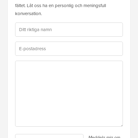
fältet. Låt oss ha en personlig och meningsfull
konversation.
Meddela mig om