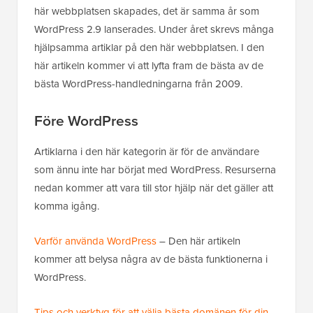
här webbplatsen skapades, det är samma år som
WordPress 2.9 lanserades. Under året skrevs många
hjälpsamma artiklar på den här webbplatsen. I den
här artikeln kommer vi att lyfta fram de bästa av de
bästa WordPress-handledningarna från 2009.
Före WordPress
Artiklarna i den här kategorin är för de användare
som ännu inte har börjat med WordPress. Resurserna
nedan kommer att vara till stor hjälp när det gäller att
komma igång.
Varför använda WordPress
– Den här artikeln
kommer att belysa några av de bästa funktionerna i
WordPress.
Tips och verktyg för att välja bästa domänen för din