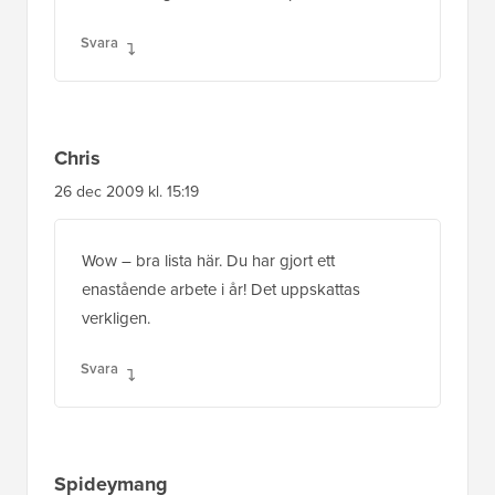
Svara
Chris
26 dec 2009 kl. 15:19
Wow – bra lista här. Du har gjort ett
enastående arbete i år! Det uppskattas
verkligen.
Svara
Spideymang