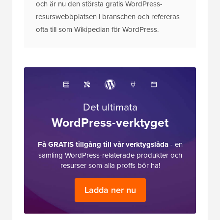
och är nu den största gratis WordPress-
resurswebbplatsen i branschen och refereras
ofta till som Wikipedian för WordPress.
Det ultimata
WordPress-verktyget
Få GRATIS tillgång till vår verktygslåda
- en
samling WordPress-relaterade produkter och
resurser som alla proffs bör ha!
Ladda ner nu