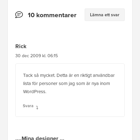
Läsarnas
10 kommentarer
Lämna ett svar
interaktioner
Rick
30 dec 2009 kl. 06:15
Tack så mycket. Detta är en riktigt användbar
lista för personer som jag som är nya inom
WordPress.
Svara
....Mina designer ...