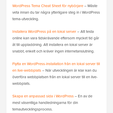
WordPress Tema Cheat Sheet för nybörjare
– Måste
veta innan du tar några ytterligare steg in i WordPress
tema-utveckling.
Installera WordPress på en lokal server
– Att testa
online kan vara tidskrävande eftersom mycket tid går
åt till uppladdning. Att installera en lokal server är
snabbt, enkelt och kräver ingen internetanslutning.
Flytta en WordPress-installation från en lokal server till
en live-webbplats
– När utvecklingen är klar kan du
överföra webbplatsen från en lokal server till en live-
webbplats.
Skapa en anpassad sida i WordPress
– En av de
mest väsentliga handledningarna för din
temautvecklingsprocess.