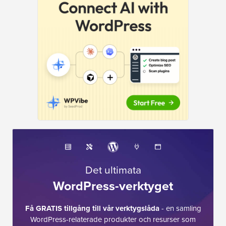
Det ultimata
WordPress-verktyget
Få GRATIS tillgång till vår verktygslåda
- en samling
WordPress-relaterade produkter och resurser som