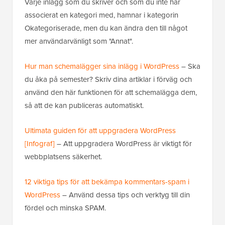
Varje inlägg som du skriver och som du inte har
associerat en kategori med, hamnar i kategorin
Okategoriserade, men du kan ändra den till något
mer användarvänligt som "Annat".
Hur man schemalägger sina inlägg i WordPress
– Ska
du åka på semester? Skriv dina artiklar i förväg och
använd den här funktionen för att schemalägga dem,
så att de kan publiceras automatiskt.
Ultimata guiden för att uppgradera WordPress
[Infograf]
– Att uppgradera WordPress är viktigt för
webbplatsens säkerhet.
12 viktiga tips för att bekämpa kommentars-spam i
WordPress
– Använd dessa tips och verktyg till din
fördel och minska SPAM.