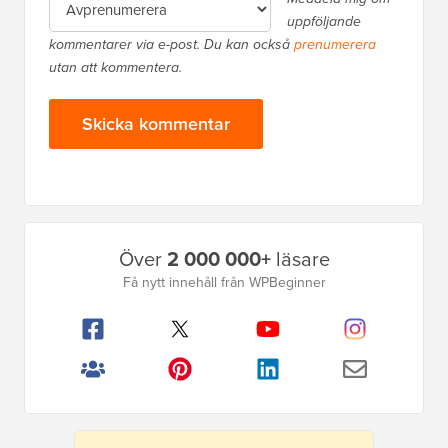
uppföljande
kommentarer via e-post. Du kan också
prenumerera
utan att kommentera.
Primär
Över
2 000 000+
läsare
sidofält
Få nytt innehåll från WPBeginner