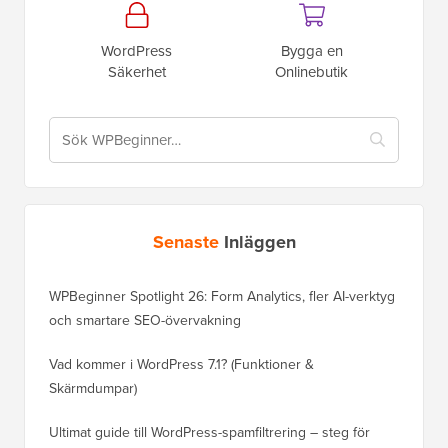
WordPress
Bygga en
Säkerhet
Onlinebutik
Senaste
Inläggen
WPBeginner Spotlight 26: Form Analytics, fler AI-verktyg
och smartare SEO-övervakning
Vad kommer i WordPress 7.1? (Funktioner &
Skärmdumpar)
Ultimat guide till WordPress-spamfiltrering – steg för