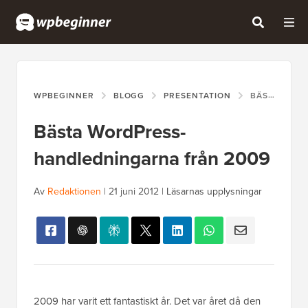
WPBEGINNER
BLOGG
PRESENTATION
BÄSTA WORDPRESS-HANDLEDNINGARNA FRÅN 2009
Bästa WordPress-
handledningarna från 2009
Av
Redaktionen
|
21 juni 2012
|
Läsarnas upplysningar
2009 har varit ett fantastiskt år. Det var året då den