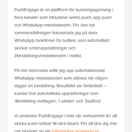
PushEngage är en plattform för kundengagemang i
flera kanaler som inkluderar webb-push, app-push
och WhatsApp-meddelanden. För den här
sammanställningen fokuserade jag på dess
WhatsApp-funktioner för butiker, som automatiskt
skickar orderuppdateringar och
återställningsmeddelanden i realtid.
På min demosida satte jag upp automatiserade
WhatsApp-meddelanden som utlöses när någon
lägger en beställning. Resultatet var fantastiskt –
kunder fick automatiska uppdateringar som
‘Beställning mottagen’, ‘I väntan’ och ‘Slutförd’.
Vi använder PushEngage i hela vår verksamhet för att
skicka push-notiser till våra läsare. För att lära dig mer
om pluginet, se vår
fullständiga recension av