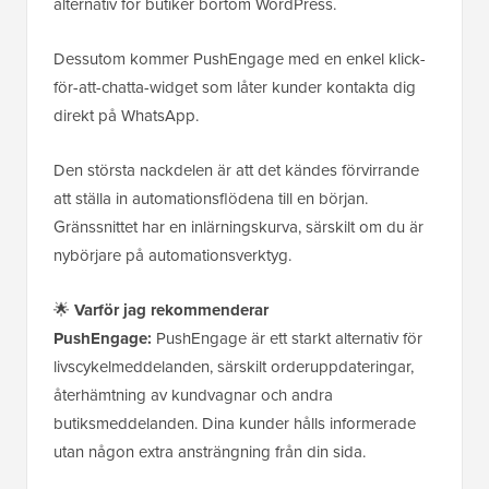
alternativ för butiker bortom WordPress.
Dessutom kommer PushEngage med en enkel klick-
för-att-chatta-widget som låter kunder kontakta dig
direkt på WhatsApp.
Den största nackdelen är att det kändes förvirrande
att ställa in automationsflödena till en början.
Gränssnittet har en inlärningskurva, särskilt om du är
nybörjare på automationsverktyg.
🌟
Varför jag rekommenderar
PushEngage:
PushEngage är ett starkt alternativ för
livscykelmeddelanden, särskilt orderuppdateringar,
återhämtning av kundvagnar och andra
butiksmeddelanden. Dina kunder hålls informerade
utan någon extra ansträngning från din sida.