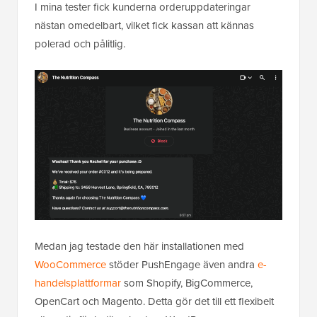
I mina tester fick kunderna orderuppdateringar
nästan omedelbart, vilket fick kassan att kännas
polerad och pålitlig.
Medan jag testade den här installationen med
WooCommerce
stöder PushEngage även andra
e-
handelsplattformar
som Shopify, BigCommerce,
OpenCart och Magento. Detta gör det till ett flexibelt