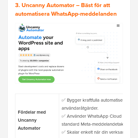
3. Uncanny Automator – Bäst för att
automatisera WhatsApp-meddelanden
✅ Bygger kraftfulla automatiseringar
användaråtgärder.
Fördelar med
✅ Använder WhatsApp Cloud API direk
Uncanny
standard Meta-meddelandetakster (inga
Automator
✅ Skalar enkelt när din verksamhet vä