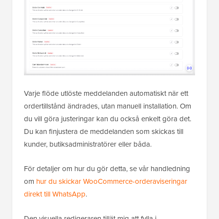
Varje flöde utlöste meddelanden automatiskt när ett
ordertillstånd ändrades, utan manuell installation. Om
du vill göra justeringar kan du också enkelt göra det.
Du kan finjustera de meddelanden som skickas till
kunder, butiksadministratörer eller båda.
För detaljer om hur du gör detta, se vår handledning
om
hur du skickar WooCommerce-orderaviseringar
direkt till WhatsApp
.
Den visuella redigeraren tillät mig att fylla i