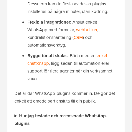
Dessutom kan de flesta av dessa plugins
installeras på några minuter, utan kodning.
Flexibla integrationer:
Anslut enkelt
WhatsApp med formulär,
webbutiker
,
kundrelationshantering (
CRM
) och
automationsverktyg.
Byggd för att skalas:
Börja med en
enkel
chattknapp
, lägg sedan till automation eller
support för flera agenter när din verksamhet
växer.
Det är där WhatsApp-plugins kommer in. De gör det
enkelt att omedelbart ansluta till din publik.
Hur jag testade och recenserade WhatsApp-
plugins