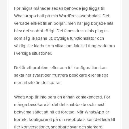
För några månader sedan behövde jag lägga till
WhatsApp-chatt på min WordPress-webbplats. Det
verkade enkelt till en början, men när jag började leta
blev det snabbt rörigt. Det fanns dussintals plugins
som såg likadana ut, otydliga funktionslistor och
väldigt lite klarhet om vilka som faktiskt fungerade bra
i verkliga situationer.
Det är ett problem, eftersom fel konfiguration kan
sakta ner svarstider, frustrera besökare eller skapa
mer arbete än det sparar.
WhatsApp är inte bara en annan kontaktmetod. För
många besökare är det det snabbaste och mest
bekväma sättet att nå ett företag. När WhatsApp är
korrekt konfigurerat på din webbplats kan det leda till
fler konversationer, snabbare svar och starkare