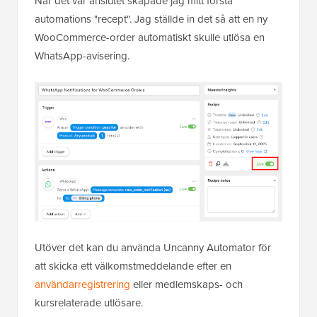
När det var anslutet skapade jag mitt första
automations "recept". Jag ställde in det så att en ny
WooCommerce-order automatiskt skulle utlösa en
WhatsApp-avisering.
Utöver det kan du använda Uncanny Automator för
att skicka ett välkomstmeddelande efter en
användarregistrering
eller medlemskaps- och
kursrelaterade utlösare.