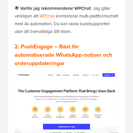
🌟
Varför jag rekommenderar WPChat:
Jag gillar
verkligen att
WPChat
kombinerar multi-plattformschatt
med AI-automation. Du kan skala kundsupporten
utan att överväldiga ditt team.
2. PushEngage – Bäst för
automatiserade WhatsApp-notiser och
orderuppdateringar