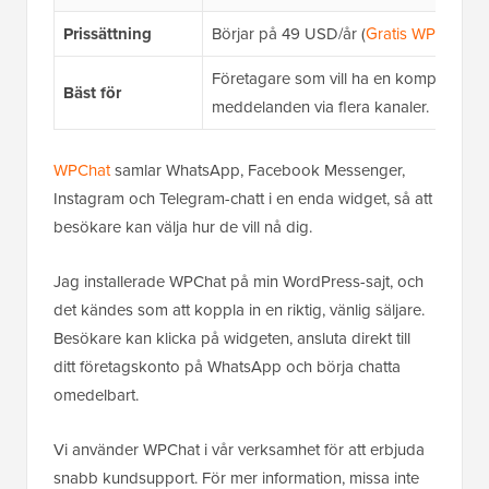
Prissättning
Börjar på 49 USD/år (
Gratis WPChat-pl
Företagare som vill ha en komplett lösn
Bäst för
meddelanden via flera kanaler.
WPChat
samlar WhatsApp, Facebook Messenger,
Instagram och Telegram-chatt i en enda widget, så att
besökare kan välja hur de vill nå dig.
Jag installerade WPChat på min WordPress-sajt, och
det kändes som att koppla in en riktig, vänlig säljare.
Besökare kan klicka på widgeten, ansluta direkt till
ditt företagskonto på WhatsApp och börja chatta
omedelbart.
Vi använder WPChat i vår verksamhet för att erbjuda
snabb kundsupport. För mer information, missa inte