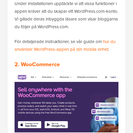
Under installationen upptäckte vi att vissa funktioner i
appen kräver att du skapar ett WordPress.com-konto.
Vi gillade deras inbyggda läsare som visar bloggarna
du följer på WordPress.com.
För detaljerade instruktioner, se vår guide om
hur du
använder WordPress-appen på din mobila enhet
.
2. WooCommerce