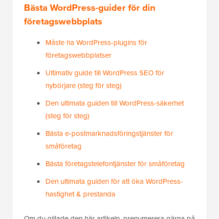
Bästa WordPress-guider för din
företagswebbplats
Måste ha WordPress-plugins för
företagswebbplatser
Ultimativ guide till WordPress SEO för
nybörjare (steg för steg)
Den ultimata guiden till WordPress-säkerhet
(steg för steg)
Bästa e-postmarknadsföringstjänster för
småföretag
Bästa företagstelefontjänster för småföretag
Den ultimata guiden för att öka WordPress-
hastighet & prestanda
Om du gillade den här artikeln, prenumerera gärna på