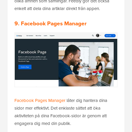
olika ämnen som samlingar. Feedly gör det också
enkelt att dela dina artiklar direkt från appen.
9. Facebook Pages Manager
Facebook Pages Manager
låter dig hantera dina
sidor mer effektivt. Det enklaste sättet att öka
aktiviteten på dina Facebook-sidor är genom att
engagera dig med din publik.