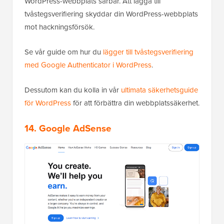
WordPress-webbplats sårbar. Att lägga till
tvåstegsverifiering skyddar din WordPress-webbplats
mot hackningsförsök.
Se vår guide om hur du
lägger till tvåstegsverifiering
med Google Authenticator i WordPress
.
Dessutom kan du kolla in vår
ultimata säkerhetsguide
för WordPress
för att förbättra din webbplatssäkerhet.
14. Google AdSense