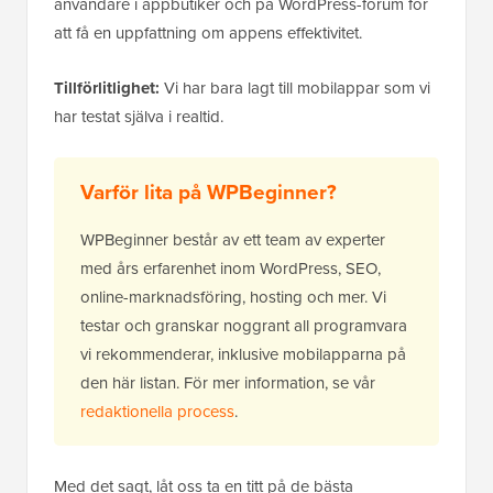
användare i appbutiker och på WordPress-forum för
att få en uppfattning om appens effektivitet.
Tillförlitlighet:
Vi har bara lagt till mobilappar som vi
har testat själva i realtid.
Varför lita på WPBeginner?
WPBeginner består av ett team av experter
med års erfarenhet inom WordPress, SEO,
online-marknadsföring, hosting och mer. Vi
testar och granskar noggrant all programvara
vi rekommenderar, inklusive mobilapparna på
den här listan. För mer information, se vår
redaktionella process
.
Med det sagt, låt oss ta en titt på de bästa