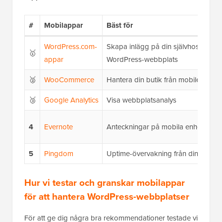
#
Mobilappar
Bäst för
WordPress.com-
Skapa inlägg på din självhostade
🥇
appar
WordPress-webbplats
🥈
WooCommerce
Hantera din butik från mobilen
🥉
Google Analytics
Visa webbplatsanalys
4
Evernote
Anteckningar på mobila enheter
5
Pingdom
Uptime-övervakning från din mobil
Hur vi testar och granskar mobilappar
för att hantera WordPress-webbplatser
För att ge dig några bra rekommendationer testade vi