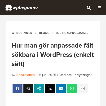
WPBEGINNER
BLOGG
INSTICKSPROGRAM
HUR MAN
Hur man gör anpassade fält
sökbara i WordPress (enkelt
sätt)
Av
Redaktionen
|
26 juni 2025
|
Läsarnas upplysningar