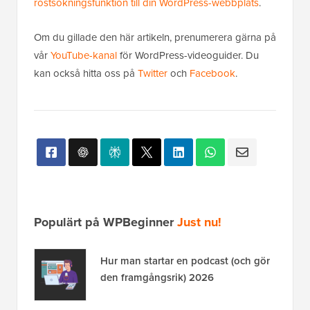
röstsökningsfunktion till din WordPress-webbplats
.
Om du gillade den här artikeln, prenumerera gärna på
vår
YouTube-kanal
för WordPress-videoguider. Du
kan också hitta oss på
Twitter
och
Facebook
.
Populärt på WPBeginner
Just nu!
Hur man startar en podcast (och gör
den framgångsrik) 2026