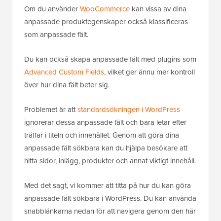
Om du använder
WooCommerce
kan vissa av dina
anpassade produktegenskaper också klassificeras
som anpassade fält.
Du kan också skapa anpassade fält med plugins som
Advanced Custom Fields
, vilket ger ännu mer kontroll
över hur dina fält beter sig.
Problemet är att
standard­sökningen i WordPress
ignorerar dessa anpassade fält och bara letar efter
träffar i titeln och innehållet. Genom att göra dina
anpassade fält sökbara kan du hjälpa besökare att
hitta sidor, inlägg, produkter och annat viktigt innehåll.
Med det sagt, vi kommer att titta på hur du kan göra
anpassade fält sökbara i WordPress. Du kan använda
snabblänkarna nedan för att navigera genom den här