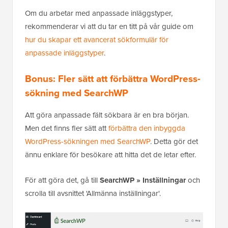
Om du arbetar med anpassade inläggstyper,
rekommenderar vi att du tar en titt på vår guide om
hur du skapar ett avancerat sökformulär för
anpassade inläggstyper
.
Bonus:
Fler sätt att förbättra WordPress-
sökning med SearchWP
Att göra anpassade fält sökbara är en bra början.
Men det finns fler sätt att
förbättra den inbyggda
WordPress-sökningen med SearchWP
. Detta gör det
ännu enklare för besökare att hitta det de letar efter.
För att göra det, gå till
SearchWP » Inställningar
och
scrolla till avsnittet 'Allmänna inställningar'.