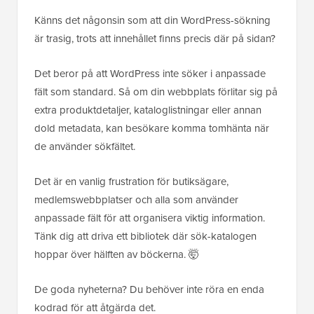
Känns det någonsin som att din WordPress-sökning
är trasig, trots att innehållet finns precis där på sidan?
Det beror på att WordPress inte söker i anpassade
fält som standard. Så om din webbplats förlitar sig på
extra produktdetaljer, kataloglistningar eller annan
dold metadata, kan besökare komma tomhänta när
de använder sökfältet.
Det är en vanlig frustration för butiksägare,
medlemswebbplatser och alla som använder
anpassade fält för att organisera viktig information.
Tänk dig att driva ett bibliotek där sök-katalogen
hoppar över hälften av böckerna. 🤯
De goda nyheterna? Du behöver inte röra en enda
kodrad för att åtgärda det.