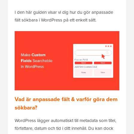
I den här guiden visar vi dig hur du gör anpassade
fält sökbara i WordPress på ett enkelt sätt.
Vad är anpassade fält & varför göra dem
sökbara?
WordPress lägger automatiskt till metadata som titel,
författare, datum och tid i ditt innehåll. Du kan dock