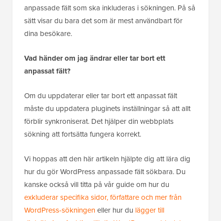
anpassade fält som ska inkluderas i sökningen. På så
sätt visar du bara det som är mest användbart för
dina besökare.
Vad händer om jag ändrar eller tar bort ett
anpassat fält?
Om du uppdaterar eller tar bort ett anpassat fält
måste du uppdatera pluginets inställningar så att allt
förblir synkroniserat. Det hjälper din webbplats
sökning att fortsätta fungera korrekt.
Vi hoppas att den här artikeln hjälpte dig att lära dig
hur du gör WordPress anpassade fält sökbara. Du
kanske också vill titta på vår guide om hur du
exkluderar specifika sidor, författare och mer från
WordPress-sökningen
eller hur du
lägger till