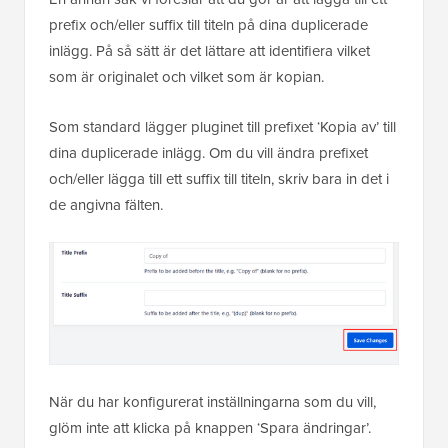
prefix och/eller suffix till titeln på dina duplicerade
inlägg. På så sätt är det lättare att identifiera vilket
som är originalet och vilket som är kopian.
Som standard lägger pluginet till prefixet ‘Kopia av’ till
dina duplicerade inlägg. Om du vill ändra prefixet
och/eller lägga till ett suffix till titeln, skriv bara in det i
de angivna fälten.
När du har konfigurerat inställningarna som du vill,
glöm inte att klicka på knappen ‘Spara ändringar’.