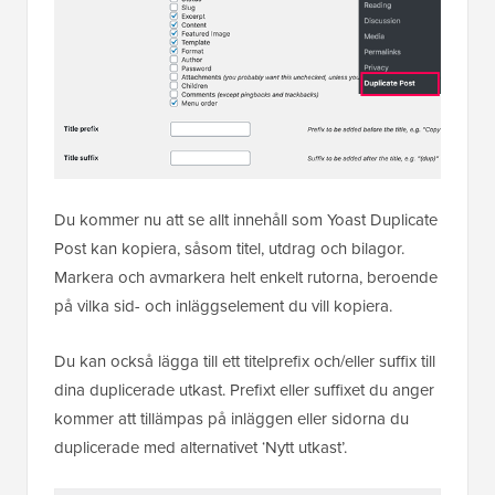
Du kommer nu att se allt innehåll som Yoast Duplicate
Post kan kopiera, såsom titel, utdrag och bilagor.
Markera och avmarkera helt enkelt rutorna, beroende
på vilka sid- och inläggselement du vill kopiera.
Du kan också lägga till ett titelprefix och/eller suffix till
dina duplicerade utkast. Prefixt eller suffixet du anger
kommer att tillämpas på inläggen eller sidorna du
duplicerade med alternativet ‘Nytt utkast’.