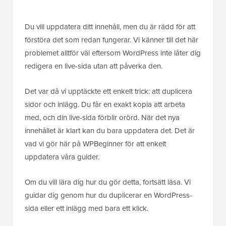
Du vill uppdatera ditt innehåll, men du är rädd för att
förstöra det som redan fungerar. Vi känner till det här
problemet alltför väl eftersom WordPress inte låter dig
redigera en live-sida utan att påverka den.
Det var då vi upptäckte ett enkelt trick: att duplicera
sidor och inlägg. Du får en exakt kopia att arbeta
med, och din live-sida förblir orörd. När det nya
innehållet är klart kan du bara uppdatera det. Det är
vad vi gör här på WPBeginner för att enkelt
uppdatera våra guider.
Om du vill lära dig hur du gör detta, fortsätt läsa. Vi
guidar dig genom hur du duplicerar en WordPress-
sida eller ett inlägg med bara ett klick.