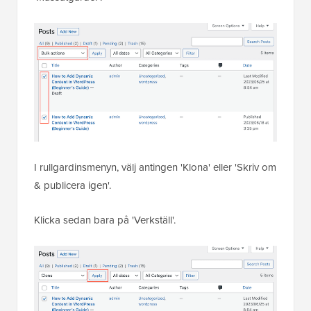
I rullgardinsmenyn, välj antingen 'Klona' eller 'Skriv om
& publicera igen'.
Klicka sedan bara på 'Verkställ'.