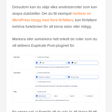
Dessutom kan du välja vilka användarroller som kan
skapa dubbletter. Om du till exempel
hanterar en
WordPress-blogg med flera författare
, kan författare
behöva funktionen för att klona sidor eller inlägg.
Markera eller avmarkera helt enkelt de roller som du
vill aktivera Duplicate Post-pluginet för.
En annan sak vi föreslår att du gör är att lägga till ett