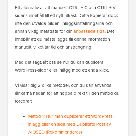
Ett alternativ är att manuellt CTRL + C och CTRL + V
sidans innehåll till ett nytt utkast. Detta kopierar dock
inte den utvalda bilden, inläggsinställningarna och
annan viktig metadata för din
anpassade sida
. Det
innebär att du måste lägga till denna information
manuellt, vilket tar tid och ansträngning.
Med det sagt, låt oss se hur du kan duplicera
WordPress-sidor eller inlägg med ett enda klick.
Vi visar dig 2 olika metoder, och du kan använda
länkarna nedan för att hoppa direkt till den metod du
föredrar:
Metod 1: Hur man duplicerar ett WordPress-
inlägg eller en sida med Duplicate Post av
AIOSEO (Rekommenderas)