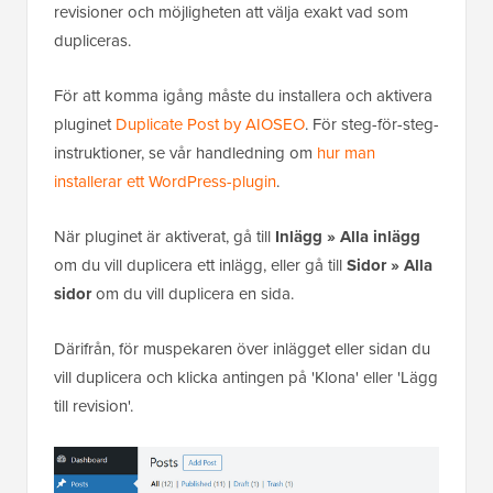
revisioner och möjligheten att välja exakt vad som
dupliceras.
För att komma igång måste du installera och aktivera
pluginet
Duplicate Post by AIOSEO
. För steg-för-steg-
instruktioner, se vår handledning om
hur man
installerar ett WordPress-plugin
.
När pluginet är aktiverat, gå till
Inlägg » Alla inlägg
om du vill duplicera ett inlägg, eller gå till
Sidor » Alla
sidor
om du vill duplicera en sida.
Därifrån, för muspekaren över inlägget eller sidan du
vill duplicera och klicka antingen på 'Klona' eller 'Lägg
till revision'.