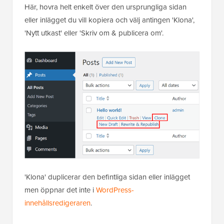
Här, hovra helt enkelt över den ursprungliga sidan
eller inlägget du vill kopiera och välj antingen 'Klona',
'Nytt utkast' eller 'Skriv om & publicera om'.
'Klona' duplicerar den befintliga sidan eller inlägget
men öppnar det inte i
WordPress-
innehållsredigeraren
.