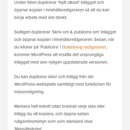
Under tiden duplicerar ‘Nytt utkast’ inlägget och
öppnar kopian i innehållsredigeraren så att du kan
börja arbeta med det direkt.
Slutligen duplicerar ‘Skriv om & publicera om’ inlägget
och öppnar kopian i innehållsredigeraren. Sedan, när
du klickar på ‘Publicera’ i
Gutenberg-redigeraren
,
kommer WordPress att ersätta det ursprungliga
inlägget med den nyligen uppdaterade versionen.
Du kan duplicera sidor och inlägg från din
WordPress-webbplats samtidigt med funktionen för
massredigering.
Markera helt enkelt rutan bredvid varje sida eller
inlägg du vill kopiera, och öppna sedan
rullgardinsmenyn som som standard visar
'Massåtgärder'.