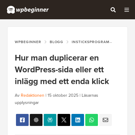
WPBEGINNER
BLOGG
INSTICKSPROGRAM
HUR MAN
Hur man duplicerar en
WordPress-sida eller ett
inlägg med ett enda klick
Av
Redaktionen
|
15 oktober 2025
|
Läsarnas
upplysningar