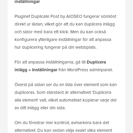
inställningar
Pluginet Duplicate Post by AIOSEO fungerar sömlöst
direkt ur lådan, vilket gör att du kan duplicera inlägg
och sidor med bara ett klick. Men du kan också
konfigurera ytterligare inställningar för att anpassa
hur duplicering fungerar på din webbplats.
För att anpassa inställningarna, gå till
Duplicera
inlägg
»
Inställningar
från WordPress adminpanel.
Överst på sidan ser du en lista över element som kan
dupliceras. Som standard är alternativet 'Duplicera
alla element' valt, vilket automatiskt kopierar varje del
av ditt inlägg eller din sida.
Om du föredrar mer kontroll, avmarkera bara det
alternativet. Du kan sedan välja exakt vilka element