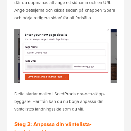
där du uppmanas att ange ett sidnamn och en URL.
Ange detaljerna och klicka sedan på knappen ‘Spara
och börja redigera sidan’ för att fortsätta.
Detta startar mallen i SeedProds dra-och-släpp-
byggare. Härifrån kan du nu börja anpassa din
väntelistes landningssida som du vill.
Steg 2: Anpassa din väntelista-