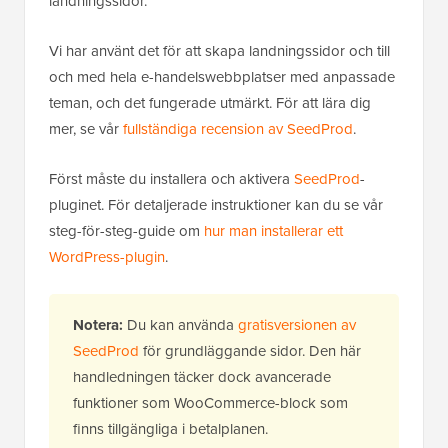
landningssidor.
Vi har använt det för att skapa landningssidor och till
och med hela e-handelswebbplatser med anpassade
teman, och det fungerade utmärkt. För att lära dig
mer, se vår
fullständiga recension av SeedProd
.
Först måste du installera och aktivera
SeedProd
-
pluginet. För detaljerade instruktioner kan du se vår
steg-för-steg-guide om
hur man installerar ett
WordPress-plugin
.
Notera:
Du kan använda
gratisversionen av
SeedProd
för grundläggande sidor. Den här
handledningen täcker dock avancerade
funktioner som WooCommerce-block som
finns tillgängliga i betalplanen.