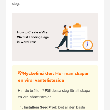
steg.
💡Nyckelinsikter: Hur man skapar
en viral väntelistesida
Har du bråttom? Följ dessa steg för att skapa
en viral väntelistesida:
Installera SeedProd:
Det är den bästa