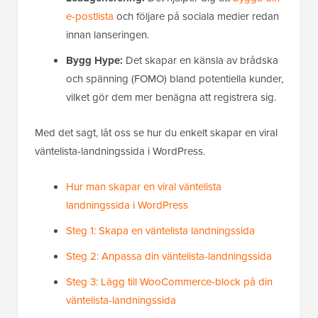
e-postlista
och följare på sociala medier redan
innan lanseringen.
Bygg Hype:
Det skapar en känsla av brådska
och spänning (FOMO) bland potentiella kunder,
vilket gör dem mer benägna att registrera sig.
Med det sagt, låt oss se hur du enkelt skapar en viral
väntelista-landningssida i WordPress.
Hur man skapar en viral väntelista
landningssida i WordPress
Steg 1: Skapa en väntelista landningssida
Steg 2: Anpassa din väntelista-landningssida
Steg 3: Lägg till WooCommerce-block på din
väntelista-landningssida