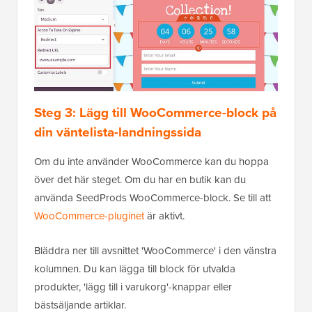
Steg 3: Lägg till WooCommerce-block på
din väntelista-landningssida
Om du inte använder WooCommerce kan du hoppa
över det här steget. Om du har en butik kan du
använda SeedProds WooCommerce-block. Se till att
WooCommerce-pluginet
är aktivt.
Bläddra ner till avsnittet 'WooCommerce' i den vänstra
kolumnen. Du kan lägga till block för utvalda
produkter, 'lägg till i varukorg'-knappar eller
bästsäljande artiklar.