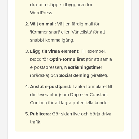
dra-och-släpp-sidbyggaren för
WordPress.
Välj en mall:
Välj en färdig mall för
'Kommer snart' eller 'Väntelista' för att
snabbt komma igång.
Lägg till virala element:
Till exempel,
block för
Optin-formuläret
(för att samla
e-postadresser),
Nedräkningstimer
(brådska) och
Social delning
(viralitet).
Anslut e-posttjänst:
Länka formuläret till
din leverantör (som Drip eller Constant
Contact) för att lagra potentiella kunder.
Publicera:
Gör sidan live och börja driva
trafik.