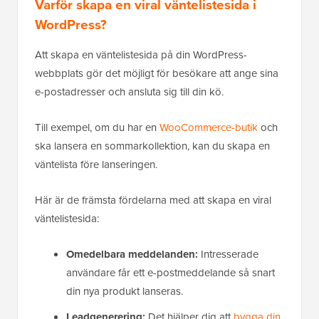
Varför skapa en viral väntelistesida i
WordPress?
Att skapa en väntelistesida på din WordPress-
webbplats gör det möjligt för besökare att ange sina
e-postadresser och ansluta sig till din kö.
Till exempel, om du har en
WooCommerce-butik
och
ska lansera en sommarkollektion, kan du skapa en
väntelista före lanseringen.
Här är de främsta fördelarna med att skapa en viral
väntelistesida:
Omedelbara meddelanden:
Intresserade
användare får ett e-postmeddelande så snart
din nya produkt lanseras.
Leadgenerering:
Det hjälper dig att
bygga din