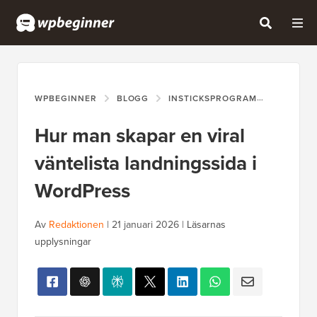
WPBEGINNER
BLOGG
INSTICKSPROGRAM
HUR MAN
Hur man skapar en viral
väntelista landningssida i
WordPress
Av
Redaktionen
|
21 januari 2026
|
Läsarnas
upplysningar