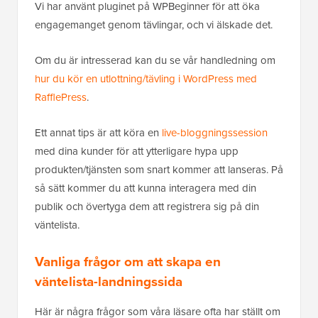
Vi har använt pluginet på WPBeginner för att öka
engagemanget genom tävlingar, och vi älskade det.
Om du är intresserad kan du se vår handledning om
hur du kör en utlottning/tävling i WordPress med
RafflePress
.
Ett annat tips är att köra en
live-bloggningssession
med dina kunder för att ytterligare hypa upp
produkten/tjänsten som snart kommer att lanseras. På
så sätt kommer du att kunna interagera med din
publik och övertyga dem att registrera sig på din
väntelista.
Vanliga frågor om att skapa en
väntelista-landningssida
Här är några frågor som våra läsare ofta har ställt om