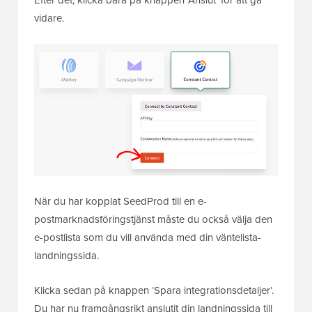
vidare.
När du har kopplat SeedProd till en e-
postmarknadsföringstjänst måste du också välja den
e-postlista som du vill använda med din väntelista-
landningssida.
Klicka sedan på knappen ‘Spara integrationsdetaljer’.
Du har nu framgångsrikt anslutit din landningssida till