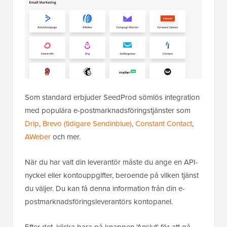
Som standard erbjuder SeedProd sömlös integration
med populära e-postmarknadsföringstjänster som
Drip
,
Brevo (tidigare Sendinblue)
,
Constant Contact
,
AWeber
och mer.
När du har valt din leverantör måste du ange en API-
nyckel eller kontouppgifter, beroende på vilken tjänst
du väljer. Du kan få denna information från din e-
postmarknadsföringsleverantörs kontopanel.
Efter det, klicka bara på knappen 'Anslut' för att gå