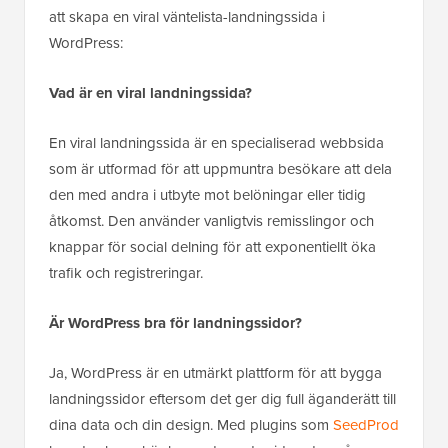
att skapa en viral väntelista-landningssida i
WordPress:
Vad är en viral landningssida?
En viral landningssida är en specialiserad webbsida
som är utformad för att uppmuntra besökare att dela
den med andra i utbyte mot belöningar eller tidig
åtkomst. Den använder vanligtvis remisslingor och
knappar för social delning för att exponentiellt öka
trafik och registreringar.
Är WordPress bra för landningssidor?
Ja, WordPress är en utmärkt plattform för att bygga
landningssidor eftersom det ger dig full äganderätt till
dina data och din design. Med plugins som
SeedProd