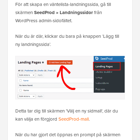
För att skapa en väntelista-landningssida, gå till
skärmen
SeedProd » Landningssidor
från
WordPress admin-sidofältet.
När du är där, klickar du bara på knappen ‘Lägg till
ny landningssida’.
Detta tar dig till skärmen 'Välj en ny sidmall', där du
kan välja en förgjord
SeedProd-mall
.
När du har gjort det öppnas en prompt på skärmen