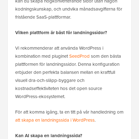
kan du skapa högkonverterande sidor utan någon
kodningskunskap, och undvika månadsavgifterna för
fristående SaaS-plattformar.
Vilken plattform är bäst för landningssidor?
Vi rekommenderar att använda WordPress i
kombination med pluginet
SeedProd
som den bästa
plattformen för landningssidor. Denna konfiguration
erbjuder den perfekta balansen mellan en kraftfull
visuell dra-och-släpp-byggare och
kostnadseffektiviteten hos det open source
WordPress-ekosystemet.
För att komma igång, ta en titt på vår handledning om
att skapa en landningssida i WordPress
.
Kan AI skapa en landningssida?