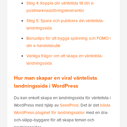
Steg 4: Koppla din väntelista till din e-
postmarknadsföringsleverantör
Steg 5: Spara och publicera din väntelista-
landningssida
Bonustips för att bygga spänning och FOMO i
din e-handelsbutik
Vanliga frågor om att skapa en väntelista-
landningssida
Hur man skapar en viral väntelista
landningssida i WordPress
Du kan enkelt skapa en landningssida för väntelista i
WordPress med hjälp av
SeedProd
. Det är det
bästa
WordPress-pluginet för landningssidor
med en dra-
och-släpp-byggare för att skapa teman och