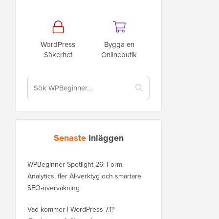
WordPress
Bygga en
Säkerhet
Onlinebutik
Senaste
Inläggen
WPBeginner Spotlight 26: Form
Analytics, fler AI-verktyg och smartare
SEO-övervakning
Vad kommer i WordPress 7.1?