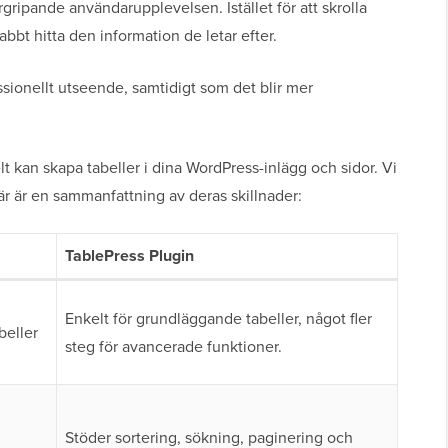
gripande användarupplevelsen. Istället för att skrolla
bbt hitta den information de letar efter.
essionellt utseende, samtidigt som det blir mer
elt kan skapa tabeller i dina WordPress-inlägg och sidor. Vi
r är en sammanfattning av deras skillnader:
TablePress Plugin
Enkelt för grundläggande tabeller, något fler
beller
steg för avancerade funktioner.
Stöder sortering, sökning, paginering och