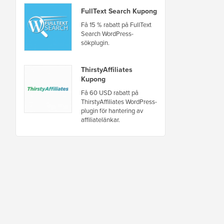
FullText Search Kupong
Få 15 % rabatt på FullText
Search WordPress-
sökplugin.
ThirstyAffiliates
Kupong
Få 60 USD rabatt på
ThirstyAffiliates WordPress-
plugin för hantering av
affiliatelänkar.