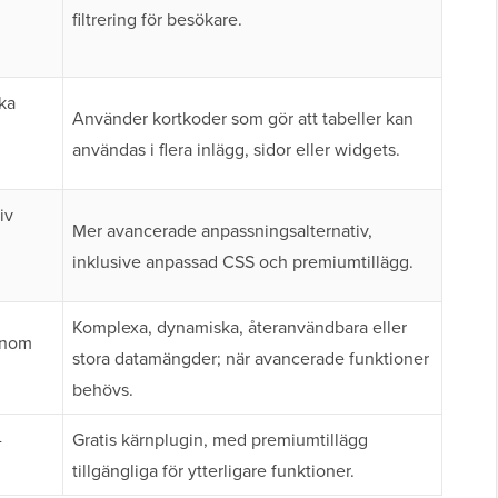
filtrering för besökare.
ika
Använder kortkoder som gör att tabeller kan
användas i flera inlägg, sidor eller widgets.
iv
Mer avancerade anpassningsalternativ,
inklusive anpassad CSS och premiumtillägg.
Komplexa, dynamiska, återanvändbara eller
 inom
stora datamängder; när avancerade funktioner
behövs.
-
Gratis kärnplugin, med premiumtillägg
tillgängliga för ytterligare funktioner.