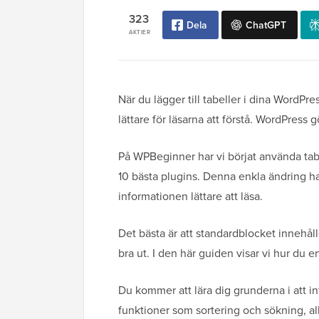
323
Dela
ChatGPT
AKTIER
När du lägger till tabeller i dina WordPr
lättare för läsarna att förstå. WordPress 
På WPBeginner har vi börjat använda tabel
10 bästa plugins. Denna enkla ändring ha
informationen lättare att läsa.
Det bästa är att standardblocket innehålle
bra ut. I den här guiden visar vi hur du 
Du kommer att lära dig grunderna i att 
funktioner som sortering och sökning, al