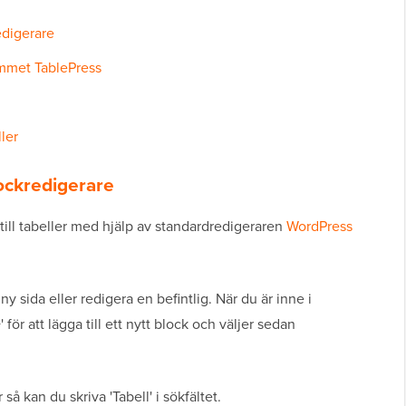
edigerare
ammet TablePress
ler
ockredigerare
till tabeller med hjälp av standardredigeraren
WordPress
ny sida eller redigera en befintlig. När du är inne i
för att lägga till ett nytt block och väljer sedan
 så kan du skriva 'Tabell' i sökfältet.