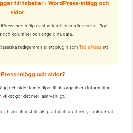
ger till tabeller i WordPress-inlägg och
sidor
ordPress med hjälp av standardblockredigeraren. Lägg
rader och kolumner och ange dina data.
klassiska redigeraren är ett plugin som
TablePress
ett
rdPress-inlägg och sidor?
lägg och sidor kan hjälpa till att organisera information.
, vilket gör det mer läsarvänligt.
ler
, listor eller statistik, ger tabeller ett rent, strukturerat