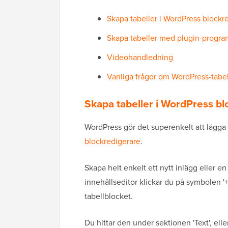
Skapa tabeller i WordPress blockr
Skapa tabeller med plugin-progr
Videohandledning
Vanliga frågor om WordPress-tabel
Skapa tabeller i WordPress bl
WordPress gör det superenkelt att lägga 
blockredigerare
.
Skapa helt enkelt ett nytt inlägg eller en 
innehållseditor klickar du på symbolen '+' 
tabellblocket.
Du hittar den under sektionen 'Text', eller