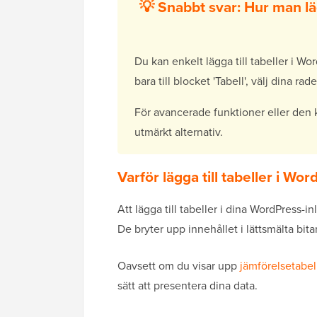
💡 Snabbt svar: Hur man läg
Du kan enkelt lägga till tabeller i W
bara till blocket 'Tabell', välj dina 
För avancerade funktioner eller den 
utmärkt alternativ.
Varför lägga till tabeller i Wo
Att lägga till tabeller i dina WordPress-in
De bryter upp innehållet i lättsmälta bitar
Oavsett om du visar upp
jämförelsetabel
sätt att presentera dina data.