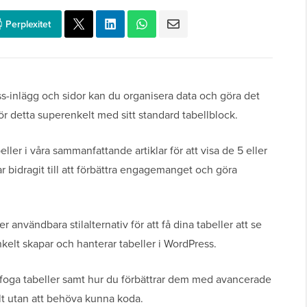
Perplexitet
ess-inlägg och sidor kan du organisera data och göra det
gör detta superenkelt med sitt standard tabellblock.
ler i våra sammanfattande artiklar för att visa de 5 eller
r bidragit till att förbättra engagemanget och göra
r användbara stilalternativ för att få dina tabeller att se
enkelt skapar och hanterar tabeller i WordPress.
infoga tabeller samt hur du förbättrar dem med avancerade
lt utan att behöva kunna koda.