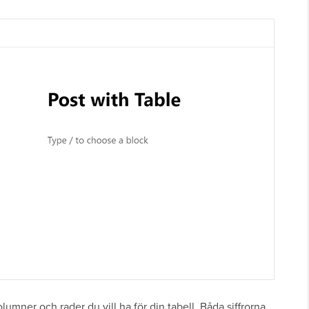
lumner och rader du vill ha för din tabell. Båda siffrorna