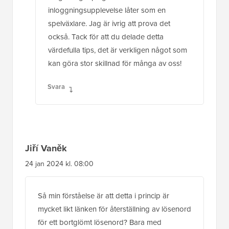
inloggningsupplevelse låter som en
spelväxlare. Jag är ivrig att prova det
också. Tack för att du delade detta
värdefulla tips, det är verkligen något som
kan göra stor skillnad för många av oss!
Svara
Jiří Vaněk
24 jan 2024 kl. 08:00
Så min förståelse är att detta i princip är
mycket likt länken för återställning av lösenord
för ett bortglömt lösenord? Bara med