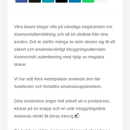
Våra läsare klagar ofta på oändliga begäranden om
lösenordsåterställning och att bli utelåsta från sina
konton. Det är därför många av dem vänder sig till ett
säkert och användarvänligt inloggningsalternativ:
lösenordsfri autentisering med hjälp av magiska
länkar.
Vi har sett flera webbplatser använda den här
funktionen och förbättra användarupplevelsen.
Dina användare anger helt enkelt sin e-postadress,
klickar på en knapp och en unik inloggningslänk
levereras direkt till deras inkorg.📬