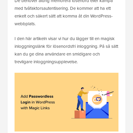
De behöver aldrig memorera lösenord eller kämpa
med tvåfaktorsautentisering. De kommer att ha ett
enkelt och säkert sätt att komma åt din WordPress-
webbplats.
I den här artikeln visar vi hur du lägger till en magisk
inloggningslänk för lösenordsfri inloggning. På så sätt
kan du ge dina användare en smidigare och
trevligare inloggningsupplevelse.