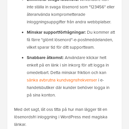
inte ställa in svaga lösenord som "123456" eller
återanvända komprometterade
inloggningsuppgifter från andra webbplatser.
Minskar supportförfrågningar:
Du kommer att
få färre "glömt lösenord"-e-postmeddelanden,
vilket sparar tid för ditt supportteam.
Snabbare åtkomst:
Användare klickar helt
enkelt på en länk i sin inkorg för att logga in
omedelbart. Detta minskar friktion och kan
sänka avbrutna kundvagnsfrekvenser
i e-
handelsbutiker där kunder behöver logga in
på sina konton.
Med det sagt, låt oss titta på hur man lägger till en
lösenordsfri inloggning i WordPress med magiska
länkar.