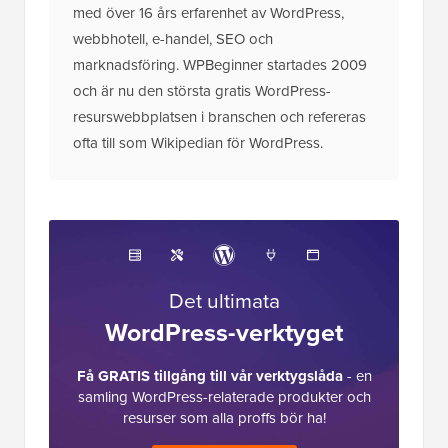
med över 16 års erfarenhet av WordPress,
webbhotell, e-handel, SEO och
marknadsföring. WPBeginner startades 2009
och är nu den största gratis WordPress-
resurswebbplatsen i branschen och refereras
ofta till som Wikipedian för WordPress.
Det ultimata
WordPress-verktyget
Få GRATIS tillgång till vår verktygslåda
- en
samling WordPress-relaterade produkter och
resurser som alla proffs bör ha!