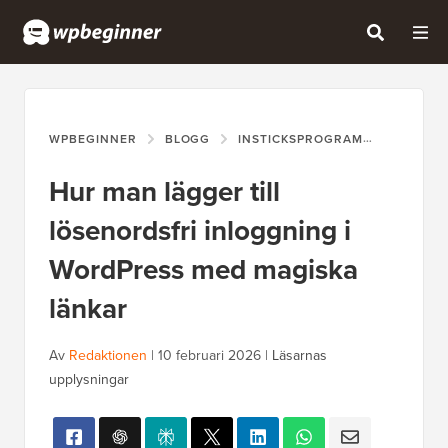
WPBEGINNER
BLOGG
INSTICKSPROGRAM
HUR MAN
Hur man lägger till
lösenordsfri inloggning i
WordPress med magiska
länkar
Av
Redaktionen
|
10 februari 2026
|
Läsarnas
upplysningar