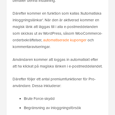
behåller denna inställning.
Därefter kommer en funktion som kallas 'Automatiska
inloggningslänkar'. När den är aktiverad kommer en
magisk länk att läggas till i alla e-postmeddelanden
som skickas ut av WordPress, såsom WooCommerce-
orderbekräftelser,
automatiserade kuponger
och
kommentaraviseringar.
Användaren kommer att loggas in automatiskt efter
att ha klickat på magiska länken i e-postmeddelandet.
Därefter följer ett antal premiumfunktioner för Pro-
användare. Dessa inkluderar:
Brute Force-skydd
Begränsning av inloggningsförsök