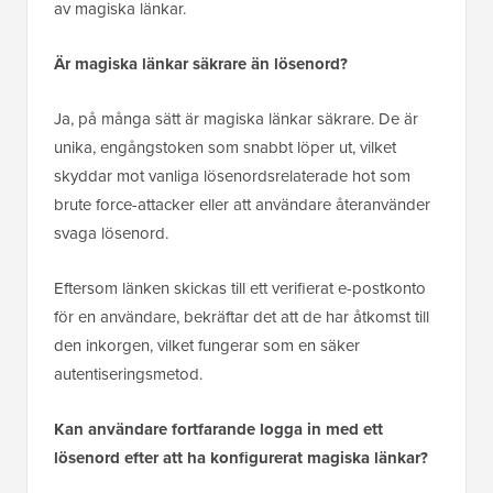
av magiska länkar.
Är magiska länkar säkrare än lösenord?
Ja, på många sätt är magiska länkar säkrare. De är
unika, engångstoken som snabbt löper ut, vilket
skyddar mot vanliga lösenordsrelaterade hot som
brute force-attacker eller att användare återanvänder
svaga lösenord.
Eftersom länken skickas till ett verifierat e-postkonto
för en användare, bekräftar det att de har åtkomst till
den inkorgen, vilket fungerar som en säker
autentiseringsmetod.
Kan användare fortfarande logga in med ett
lösenord efter att ha konfigurerat magiska länkar?