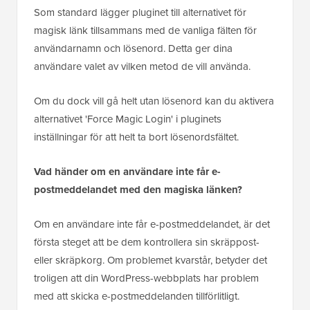
Som standard lägger pluginet till alternativet för
magisk länk tillsammans med de vanliga fälten för
användarnamn och lösenord. Detta ger dina
användare valet av vilken metod de vill använda.
Om du dock vill gå helt utan lösenord kan du aktivera
alternativet 'Force Magic Login' i pluginets
inställningar för att helt ta bort lösenordsfältet.
Vad händer om en användare inte får e-
postmeddelandet med den magiska länken?
Om en användare inte får e-postmeddelandet, är det
första steget att be dem kontrollera sin skräppost-
eller skräpkorg. Om problemet kvarstår, betyder det
troligen att din WordPress-webbplats har problem
med att skicka e-postmeddelanden tillförlitligt.