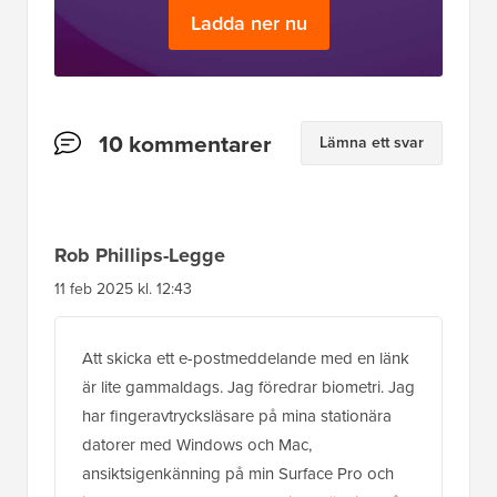
Ladda ner nu
Läsarnas
10 kommentarer
Lämna ett svar
interaktioner
Rob Phillips-Legge
11 feb 2025 kl. 12:43
Att skicka ett e-postmeddelande med en länk
är lite gammaldags. Jag föredrar biometri. Jag
har fingeravtrycksläsare på mina stationära
datorer med Windows och Mac,
ansiktsigenkänning på min Surface Pro och