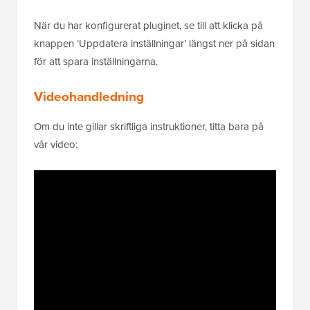
När du har konfigurerat pluginet, se till att klicka på
knappen ‘Uppdatera inställningar’ längst ner på sidan
för att spara inställningarna.
Videohandledning
Om du inte gillar skriftliga instruktioner, titta bara på
vår video: