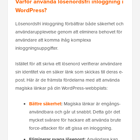
Varför använda lösenordsfri inloggning i
WordPress?
Lösenordsfri inloggning förbättrar både säkerhet och
användarupplevelse genom att eliminera behovet för
användare att komma ihåg komplexa
inloggningsuppgifter.
Istället för att skriva ett lösenord verifierar användare
sin identitet via en säker länk som skickas till deras e-
post. Här är de främsta fördelarna med att använda
magiska länkar på din WordPress-webbplats:
Bättre säkerhet
:
Magiska länkar är engångs-
användbara och går ut snabbt. Detta gör det
mycket svårare för hackare att använda brute
force-attacker för att gissa en inloggning.
Eliminerar svaga lösenord:
Användare kan