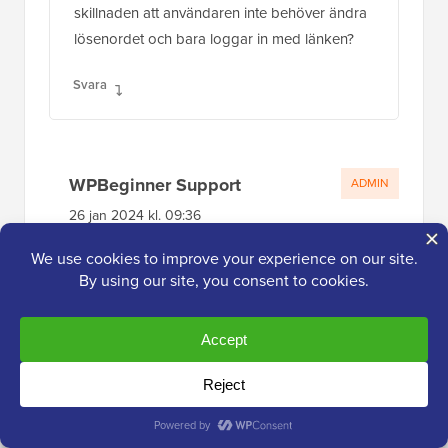
skillnaden att användaren inte behöver ändra
lösenordet och bara loggar in med länken?
Svara
WPBeginner Support
ADMIN
26 jan 2024 kl. 09:36
Korrekt!
Svara
Jiří Vaněk