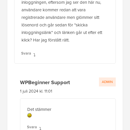
inloggningen, eftersom jag ser den här nu,
användare kommer redan att vara
registrerade användare men glömmer sitt
lösenord och går sedan för "skicka
inloggningslänk" och länken går ut efter ett
klick? Har jag förstått rätt.
Svara
WPBeginner Support
ADMIN
1 juli 2024 kl. 11:01
Det stämmer
Svara