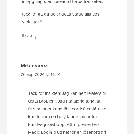
inloggning utan lösenord förbättrar saker.
tack för att du delar detta värdefulla tips!
verkligen!!
Svara
Mrteesurez
26 aug 2024 kl. 16:44
Tack för insikten! Jag kan helt relatera till
detta problem. Jag har aldrig tänkt att
frustrationer kring lösenordsåterställning
kunde vara en betydande faktor för
kundvagnsavhopp. Att implementera
Magic Login-pluginet för en lösenordsfri