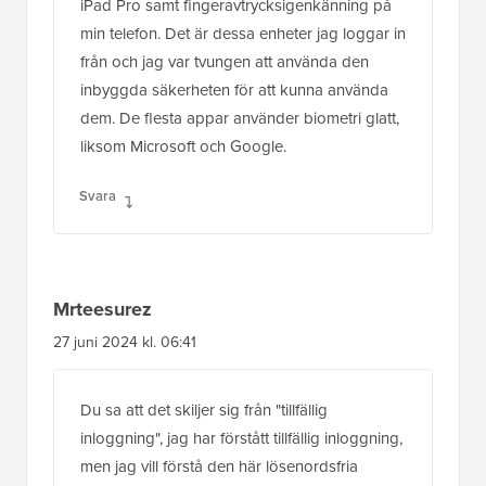
iPad Pro samt fingeravtrycksigenkänning på
min telefon. Det är dessa enheter jag loggar in
från och jag var tvungen att använda den
inbyggda säkerheten för att kunna använda
dem. De flesta appar använder biometri glatt,
liksom Microsoft och Google.
Svara
Mrteesurez
27 juni 2024 kl. 06:41
Du sa att det skiljer sig från "tillfällig
inloggning", jag har förstått tillfällig inloggning,
men jag vill förstå den här lösenordsfria