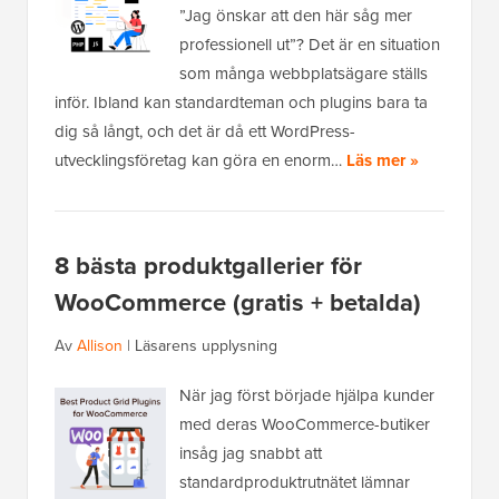
”Jag önskar att den här såg mer
professionell ut”? Det är en situation
som många webbplatsägare ställs
inför. Ibland kan standardteman och plugins bara ta
dig så långt, och det är då ett WordPress-
utvecklingsföretag kan göra en enorm…
Läs mer »
8 bästa produktgallerier för
WooCommerce (gratis + betalda)
Av
Allison
|
Läsarens upplysning
När jag först började hjälpa kunder
med deras WooCommerce-butiker
insåg jag snabbt att
standardproduktrutnätet lämnar