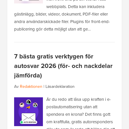
webbplats. Detta kan inkludera
gästinlägg, bilder, videor, dokument, PDF-filer eller
andra användarskickade filer. Plugins för front-end-
publicering gör detta möjligt utan att ge…
7 bästa gratis verktygen för
autosvar 2026 (för- och nackdelar
jämförda)
Av
Redaktionen
|
Läsardeklaration
Är du redo att låsa upp kraften i e-
postautomatisering utan att
spendera en krona? Det finns gott
om kraftfulla, gratis autoresponders