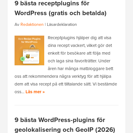
9 bästa receptplugins för
WordPress (gratis och betalda)
Av
Redaktionen
|
Läsardeklaration
Receptplugins hjälper dig att visa
dina recept vackert, vilket gör det
enkelt för besökare att följa med
och laga sina favoriträtter. Under
åren har många matbloggare bett
oss att rekommendera några verktyg för att hjälpa
dem att visa recept på ett tilltalande sätt. Vi bestämde
oss…
Läs mer »
9 bästa WordPress-plugins för
geolokalisering och GeoIP (2026)