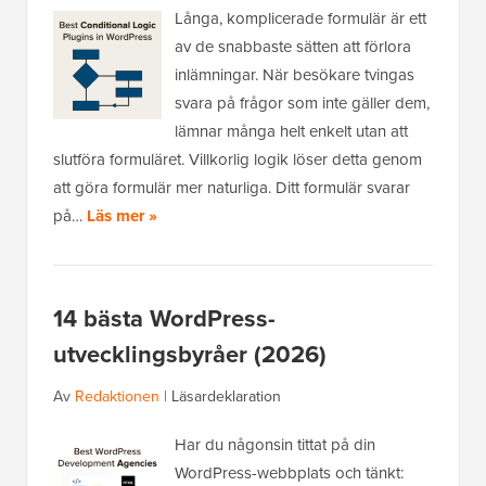
Långa, komplicerade formulär är ett
av de snabbaste sätten att förlora
inlämningar. När besökare tvingas
svara på frågor som inte gäller dem,
lämnar många helt enkelt utan att
slutföra formuläret. Villkorlig logik löser detta genom
att göra formulär mer naturliga. Ditt formulär svarar
på…
Läs mer »
14 bästa WordPress-
utvecklingsbyråer (2026)
Av
Redaktionen
|
Läsardeklaration
Har du någonsin tittat på din
WordPress-webbplats och tänkt: