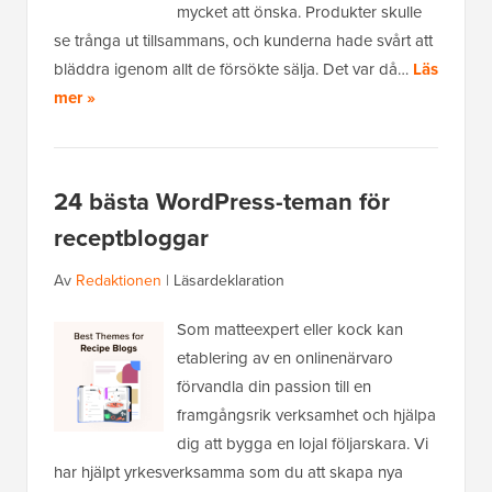
mycket att önska. Produkter skulle
se trånga ut tillsammans, och kunderna hade svårt att
bläddra igenom allt de försökte sälja. Det var då…
Läs
mer »
24 bästa WordPress-teman för
receptbloggar
Av
Redaktionen
|
Läsardeklaration
Som matteexpert eller kock kan
etablering av en onlinenärvaro
förvandla din passion till en
framgångsrik verksamhet och hjälpa
dig att bygga en lojal följarskara. Vi
har hjälpt yrkesverksamma som du att skapa nya