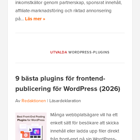
inkomstkällor genom partnerskap, sponsrat innehåll,
affiliate-marknadsföring och riktad annonsering
på…
Läs mer »
UTVALDA
WORDPRESS-PLUGINS
9 bästa plugins för frontend-
publicering för WordPress (2026)
Av
Redaktionen
|
Läsardeklaration
Många webbplatsägare vill ha ett
enkelt sätt för besökare att skicka
innehåll eller ladda upp filer direkt
från front-end på sin WordPress-