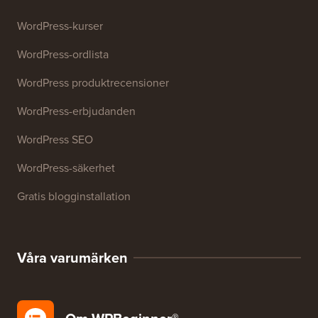
Webbplats SEO-analysator
E-postsignaturgenerator
27+ gratis företagsverktyg
Resurser
WordPress-kurser
WordPress-ordlista
WordPress produktrecensioner
WordPress-erbjudanden
WordPress SEO
WordPress-säkerhet
Gratis blogginstallation