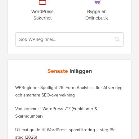
WordPress
Bygga en
Säkerhet
Onlinebutik
Senaste
Inläggen
WPBeginner Spotlight 26: Form Analytics, fler AI-verktyg
och smartare SEO-övervakning
Vad kommer i WordPress 7.1? (Funktioner &
Skärmdumpar)
Ultimat guide till WordPress-spamfiltrering – steg för
steg (2026)