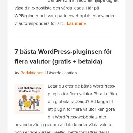
där ute som är redo att hjälpa dig att
växa din e-postlista och vårda leads. Här på
WPBeginner och våra partnerwebbplatser använder
vi autoresponders för allt…
Läs mer »
7 bästa WordPress-pluginsen för
flera valutor (gratis + betalda)
Av
Redaktionen
|
Läsardeklaration
Letar du efter de bästa WordPress-
plugins för flera valutor för att utöka
din globala räckvidd? Att lägga till
ett plugin för flera valutor kan göra
din WordPress-webbplats mer
användarvänlig genom att låta kunder växla valutor
och se växelkurser i realtid. Detta förbättrar deras