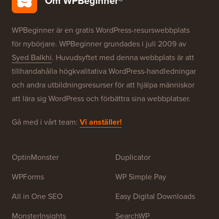
Våra varumärken
Om WPBeginner®
WPBeginner är en gratis WordPress-resurswebbplats
för nybörjare. WPBeginner grundades i juli 2009 av
Syed Balkhi
. Huvudsyftet med denna webbplats är att
tillhandahålla högkvalitativa WordPress-handledningar
och andra utbildningsresurser för att hjälpa människor
att lära sig WordPress och förbättra sina webbplatser.
Gå med i vårt team:
Vi anställer!