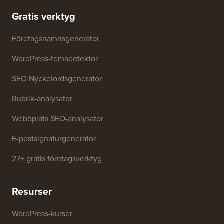
varumärkesresurser
Tillväxtfond
Kontakta oss
Gratis verktyg
Företagsnamnsgenerator
WordPress-temadetektor
SEO Nyckelordsgenerator
Rubrik-analysator
Webbplats SEO-analysator
E-postsignaturgenerator