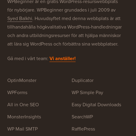
Våra varumärken
Om WPBeginner®
WPBeginner är en gratis WordPress-resurswebbplats
för nybörjare. WPBeginner grundades i juli 2009 av
Syed Balkhi
. Huvudsyftet med denna webbplats är att
tillhandahålla högkvalitativa WordPress-handledningar
och andra utbildningsresurser för att hjälpa människor
att lära sig WordPress och förbättra sina webbplatser.
Gå med i vårt team:
Vi anställer!