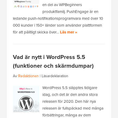
en del av WPBeginners
produktfamilj. PushEngage är en
ledande push-notifikationsprogramvara med över 10
000 kunder i 150+ länder som använder plattformen
för att pålitligt skicka över…
Läs mer »
Vad är nytt i WordPress 5.5
(funktioner och skärmdumpar)
Av
Redaktionen
|
Läsardeklaration
WordPress 5.5 släpptes tidigare
idag, och det är den andra stora
releasen för 2020. Den här nya
releasen är fullspäckad med många
förbättringar, många av dem