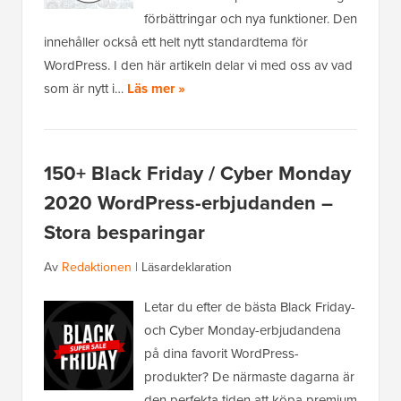
förbättringar och nya funktioner. Den
innehåller också ett helt nytt standardtema för
WordPress. I den här artikeln delar vi med oss av vad
som är nytt i…
Läs mer »
150+ Black Friday / Cyber Monday
2020 WordPress-erbjudanden –
Stora besparingar
Av
Redaktionen
|
Läsardeklaration
Letar du efter de bästa Black Friday-
och Cyber Monday-erbjudandena
på dina favorit WordPress-
produkter? De närmaste dagarna är
den perfekta tiden att köpa premium