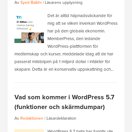
Av
Syed Balkhi
|
Läsarens upplysning
Det är alltid häpnadsväckande för
mig att se vilken inverkan WordPress
har på den globala ekonomin.
MemberPress, den ledande
WordPress-plattformen för
medlemskap och kurser, meddelade idag att de har
passerat milstolpen på 1 miljard dollar i intäkter för
skapare. Detta är en konservativ uppskattning och…
Vad som kommer i WordPress 5.7
(funktioner och skärmdumpar)
Av
Redaktionen
|
Läsardeklaration
WordPress 5.7 beta har funnits ute