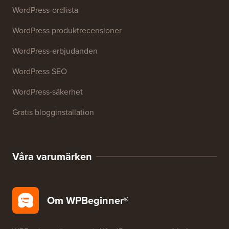
27+ gratis företagsverktyg
Resurser
WordPress-kurser
WordPress-ordlista
WordPress produktrecensioner
WordPress-erbjudanden
WordPress SEO
WordPress-säkerhet
Gratis blogginstallation