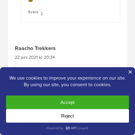
Svara
Raacho Trekkers
22 juni 2021 kl. 20:34
När kommer det att rullas ut?
Svara
WPBeginner Support
ADMIN
24 juni 2021 kl. 09:29