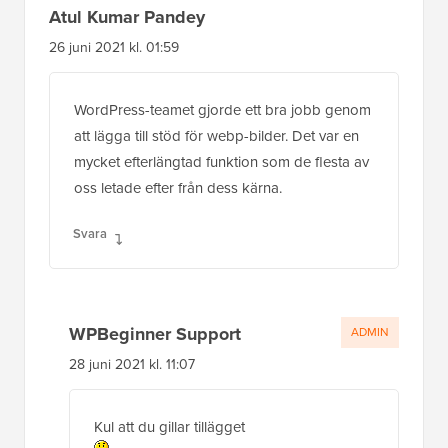
Atul Kumar Pandey
26 juni 2021 kl. 01:59
WordPress-teamet gjorde ett bra jobb genom
att lägga till stöd för webp-bilder. Det var en
mycket efterlängtad funktion som de flesta av
oss letade efter från dess kärna.
Svara
WPBeginner Support
ADMIN
28 juni 2021 kl. 11:07
Kul att du gillar tillägget