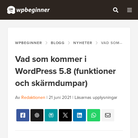
WPBEGINNER
BLOGG
NYHETER
VAD SOM KOMMER I WORDPRESS 5.8 (FUNKTIONER OCH SKÄRMDUMPAR)
Vad som kommer i
WordPress 5.8 (funktioner
och skärmdumpar)
Av
Redaktionen
|
21 juni 2021
|
Läsarnas upplysningar