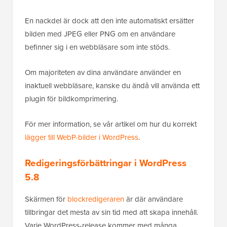
En nackdel är dock att den inte automatiskt ersätter
bilden med JPEG eller PNG om en användare
befinner sig i en webbläsare som inte stöds.
Om majoriteten av dina användare använder en
inaktuell webbläsare, kanske du ändå vill använda ett
plugin för bildkomprimering.
För mer information, se vår artikel om hur du korrekt
lägger till WebP-bilder i WordPress
.
Redigeringsförbättringar i WordPress
5.8
Skärmen för
blockredigeraren
är där användare
tillbringar det mesta av sin tid med att skapa innehåll.
Varje WordPress-release kommer med många