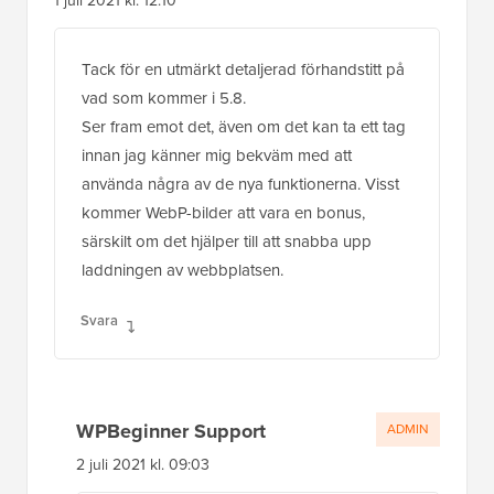
1 juli 2021 kl. 12:10
Tack för en utmärkt detaljerad förhandstitt på
vad som kommer i 5.8.
Ser fram emot det, även om det kan ta ett tag
innan jag känner mig bekväm med att
använda några av de nya funktionerna. Visst
kommer WebP-bilder att vara en bonus,
särskilt om det hjälper till att snabba upp
laddningen av webbplatsen.
Svara
WPBeginner Support
ADMIN
2 juli 2021 kl. 09:03