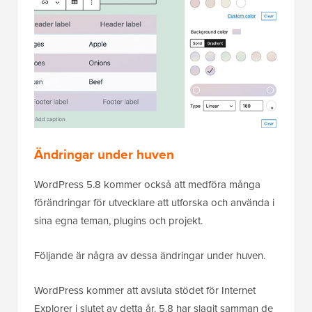
Ändringar under huven
WordPress 5.8 kommer också att medföra många
förändringar för utvecklare att utforska och använda i
sina egna teman, plugins och projekt.
Följande är några av dessa ändringar under huven.
WordPress kommer att avsluta stödet för Internet
Explorer i slutet av detta år. 5.8 har slagit samman de