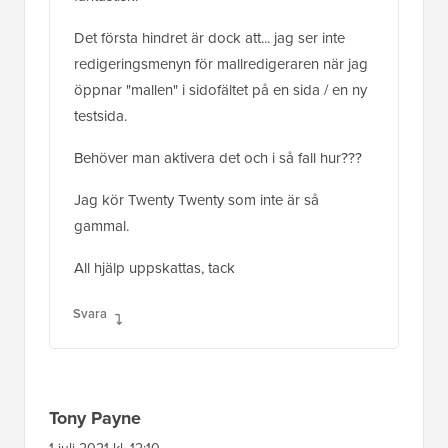
Det första hindret är dock att... jag ser inte
redigeringsmenyn för mallredigeraren när jag
öppnar "mallen" i sidofältet på en sida / en ny
testsida.
Behöver man aktivera det och i så fall hur???
Jag kör Twenty Twenty som inte är så
gammal.
All hjälp uppskattas, tack
Svara
Tony Payne