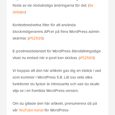
flesta av de nödvändiga ändringarna för det. (
Se
detaljer
)
Kontextmedvetna filter för att använda
blockredigerarens API:er på flera WordPress-admin-
skärmar. (
#52920
)
E-postmeddelandet för WordPress återställningsläge
visas nu endast när e-post kan skickas. (
#52560
)
Vi hoppas att den här artikeln gav dig en inblick i vad
som kommer i WordPress 5.8. Låt oss veta vilka
funktioner du tycker är intressanta och vad du skulle
vilja se i en framtida WordPress-version.
Om du gillade den här artikeln, prenumerera då på
vår
YouTube-kanal
för WordPress-