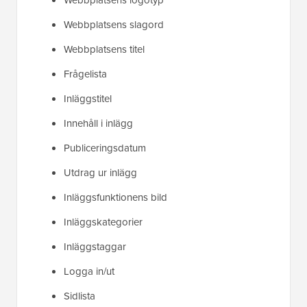
Webbplatsens logotyp
Webbplatsens slagord
Webbplatsens titel
Frågelista
Inläggstitel
Innehåll i inlägg
Publiceringsdatum
Utdrag ur inlägg
Inläggsfunktionens bild
Inläggskategorier
Inläggstaggar
Logga in/ut
Sidlista