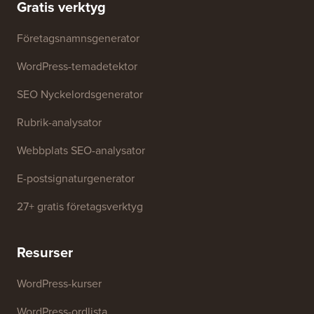
varumärkesresurser
Tillväxtfond
Kontakta oss
Gratis verktyg
Företagsnamnsgenerator
WordPress-temadetektor
SEO Nyckelordsgenerator
Rubrik-analysator
Webbplats SEO-analysator
E-postsignaturgenerator