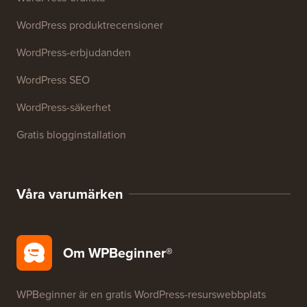
27+ gratis företagsverktyg
Resurser
WordPress-kurser
WordPress-ordlista
WordPress produktrecensioner
WordPress-erbjudanden
WordPress SEO
WordPress-säkerhet
Gratis blogginstallation
Våra varumärken