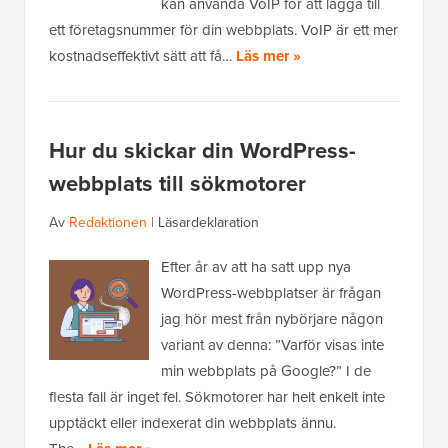
kan använda VoIP för att lägga till
ett företagsnummer för din webbplats. VoIP är ett mer
kostnadseffektivt sätt att få…
Läs mer »
Hur du skickar din WordPress-
webbplats till sökmotorer
Av
Redaktionen
|
Läsardeklaration
Efter år av att ha satt upp nya
WordPress-webbplatser är frågan
jag hör mest från nybörjare någon
variant av denna: ”Varför visas inte
min webbplats på Google?” I de
flesta fall är inget fel. Sökmotorer har helt enkelt inte
upptäckt eller indexerat din webbplats ännu.