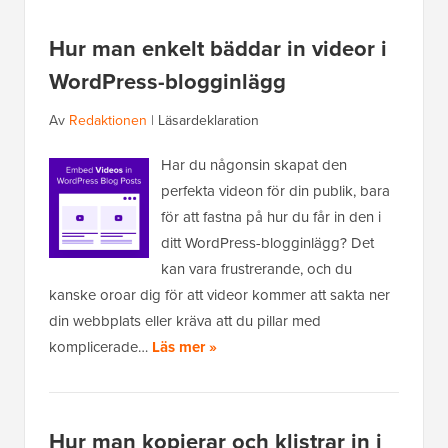
Hur man enkelt bäddar in videor i
WordPress-blogginlägg
Av
Redaktionen
|
Läsardeklaration
Har du någonsin skapat den
perfekta videon för din publik, bara
för att fastna på hur du får in den i
ditt WordPress-blogginlägg? Det
kan vara frustrerande, och du
kanske oroar dig för att videor kommer att sakta ner
din webbplats eller kräva att du pillar med
komplicerade…
Läs mer »
Hur man kopierar och klistrar in i