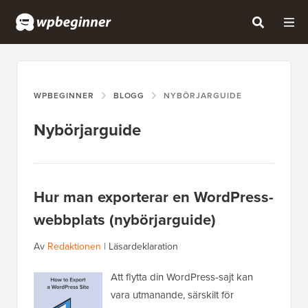
WPBEGINNER
BLOGG
NYBÖRJARGUIDE
Nybörjarguide
Hur man exporterar en WordPress-
webbplats (nybörjarguide)
Av
Redaktionen
|
Läsardeklaration
Att flytta din WordPress-sajt kan
vara utmanande, särskilt för