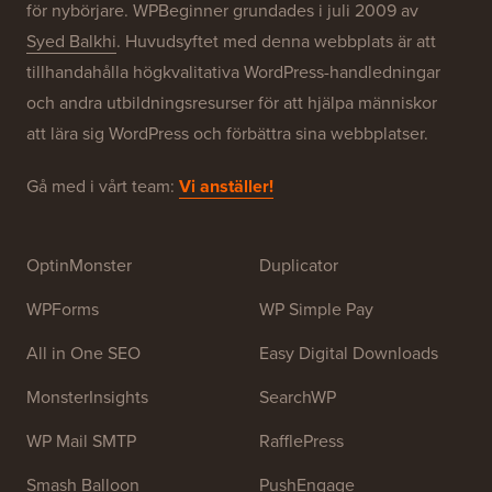
Om WPBeginner®
WPBeginner är en gratis WordPress-resurswebbplats
för nybörjare. WPBeginner grundades i juli 2009 av
Syed Balkhi
. Huvudsyftet med denna webbplats är att
tillhandahålla högkvalitativa WordPress-handledningar
och andra utbildningsresurser för att hjälpa människor
att lära sig WordPress och förbättra sina webbplatser.
Gå med i vårt team:
Vi anställer!
OptinMonster
Duplicator