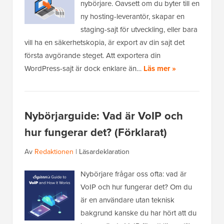
nybörjare. Oavsett om du byter till en
ny hosting-leverantör, skapar en
staging-sajt för utveckling, eller bara
vill ha en säkerhetskopia, är export av din sajt det
första avgörande steget. Att exportera din
WordPress-sajt är dock enklare än…
Läs mer »
Nybörjarguide: Vad är VoIP och
hur fungerar det? (Förklarat)
Av
Redaktionen
|
Läsardeklaration
Nybörjare frågar oss ofta: vad är
VoIP och hur fungerar det? Om du
är en användare utan teknisk
bakgrund kanske du har hört att du