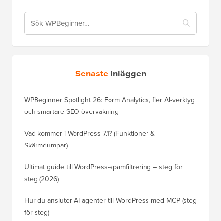
Senaste
Inläggen
WPBeginner Spotlight 26: Form Analytics, fler AI-verktyg
och smartare SEO-övervakning
Vad kommer i WordPress 7.1? (Funktioner &
Skärmdumpar)
Ultimat guide till WordPress-spamfiltrering – steg för
steg (2026)
Hur du ansluter AI-agenter till WordPress med MCP (steg
för steg)