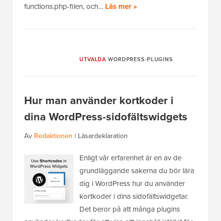
functions.php-filen, och…
Läs mer »
UTVALDA
WORDPRESS-PLUGINS
Hur man använder kortkoder i
dina WordPress-sidofältswidgets
Av
Redaktionen
|
Läsardeklaration
Enligt vår erfarenhet är en av de
grundläggande sakerna du bör lära
dig i WordPress hur du använder
kortkoder i dina sidofältswidgetar.
Det beror på att många plugins