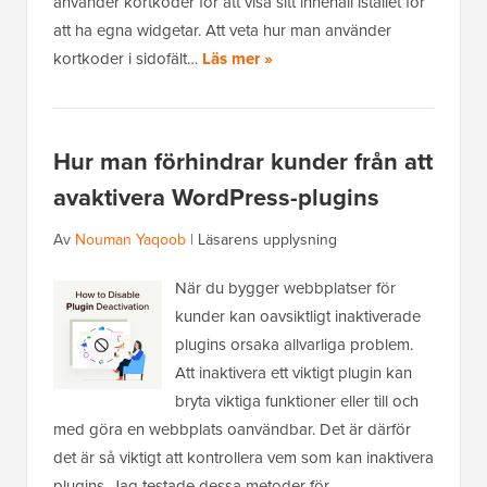
använder kortkoder för att visa sitt innehåll istället för
att ha egna widgetar. Att veta hur man använder
kortkoder i sidofält…
Läs mer »
Hur man förhindrar kunder från att
avaktivera WordPress-plugins
Av
Nouman Yaqoob
|
Läsarens upplysning
När du bygger webbplatser för
kunder kan oavsiktligt inaktiverade
plugins orsaka allvarliga problem.
Att inaktivera ett viktigt plugin kan
bryta viktiga funktioner eller till och
med göra en webbplats oanvändbar. Det är därför
det är så viktigt att kontrollera vem som kan inaktivera
plugins. Jag testade dessa metoder för