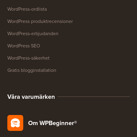
27+ gratis företagsverktyg
Resurser
WordPress-kurser
WordPress-ordlista
WordPress produktrecensioner
WordPress-erbjudanden
WordPress SEO
WordPress-säkerhet
Gratis blogginstallation