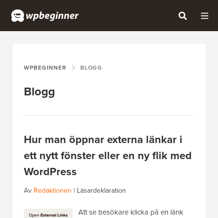
WPBEGINNER
BLOGG
Blogg
Hur man öppnar externa länkar i
ett nytt fönster eller en ny flik med
WordPress
Av
Redaktionen
|
Läsardeklaration
Att se besökare klicka på en länk