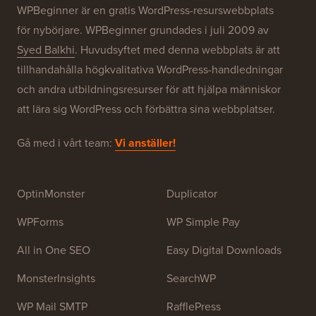
Våra varumärken
Om WPBeginner®
WPBeginner är en gratis WordPress-resurswebbplats
för nybörjare. WPBeginner grundades i juli 2009 av
Syed Balkhi
. Huvudsyftet med denna webbplats är att
tillhandahålla högkvalitativa WordPress-handledningar
och andra utbildningsresurser för att hjälpa människor
att lära sig WordPress och förbättra sina webbplatser.
Gå med i vårt team:
Vi anställer!