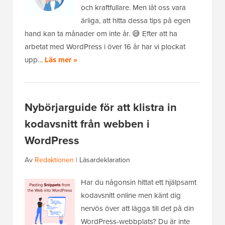
och kraftfullare. Men låt oss vara
ärliga, att hitta dessa tips på egen
hand kan ta månader om inte år. 😅 Efter att ha
arbetat med WordPress i över 16 år har vi plockat
upp…
Läs mer »
Nybörjarguide för att klistra in
kodavsnitt från webben i
WordPress
Av
Redaktionen
|
Läsardeklaration
Har du någonsin hittat ett hjälpsamt
kodavsnitt online men känt dig
nervös över att lägga till det på din
WordPress-webbplats? Du är inte