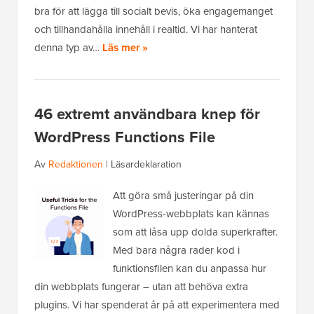
bra för att lägga till socialt bevis, öka engagemanget
och tillhandahålla innehåll i realtid. Vi har hanterat
denna typ av…
Läs mer »
46 extremt användbara knep för
WordPress Functions File
Av
Redaktionen
|
Läsardeklaration
Att göra små justeringar på din
WordPress-webbplats kan kännas
som att låsa upp dolda superkrafter.
Med bara några rader kod i
funktionsfilen kan du anpassa hur
din webbplats fungerar – utan att behöva extra
plugins. Vi har spenderat år på att experimentera med