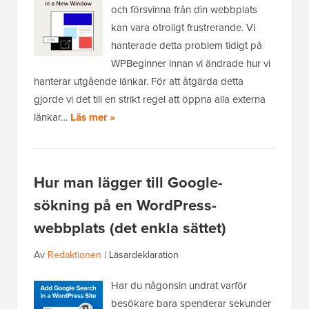
och försvinna från din webbplats
kan vara otroligt frustrerande. Vi
hanterade detta problem tidigt på
WPBeginner innan vi ändrade hur vi
hanterar utgående länkar. För att åtgärda detta
gjorde vi det till en strikt regel att öppna alla externa
länkar…
Läs mer »
Hur man lägger till Google-
sökning på en WordPress-
webbplats (det enkla sättet)
Av
Redaktionen
|
Läsardeklaration
Har du någonsin undrat varför
besökare bara spenderar sekunder