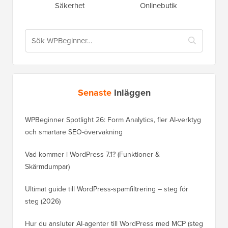
Säkerhet
Onlinebutik
Senaste
Inläggen
WPBeginner Spotlight 26: Form Analytics, fler AI-verktyg
och smartare SEO-övervakning
Vad kommer i WordPress 7.1? (Funktioner &
Skärmdumpar)
Ultimat guide till WordPress-spamfiltrering – steg för
steg (2026)
Hur du ansluter AI-agenter till WordPress med MCP (steg