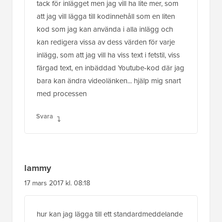
bara kan ändra videolänken... hjälp mig snart
med processen
Svara
lammy
17 mars 2017 kl. 08:18
hur kan jag lägga till ett standardmeddelande
till alla mina inlägg precis omedelbart efter
inläggstiteln
Svara