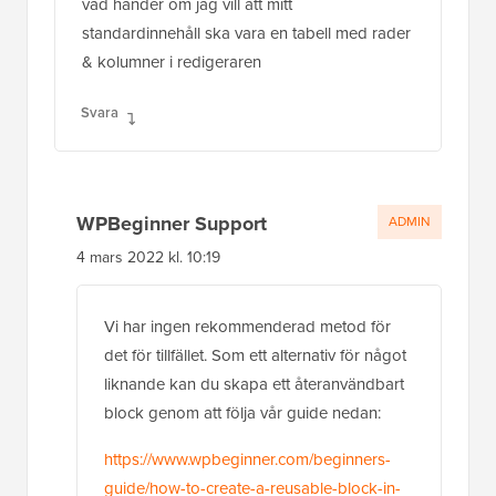
WPBeginner Support
ADMIN
4 mars 2022 kl. 10:19
Vi har ingen rekommenderad metod för
det för tillfället. Som ett alternativ för något
liknande kan du skapa ett återanvändbart
block genom att följa vår guide nedan:
https://www.wpbeginner.com/beginners-
guide/how-to-create-a-reusable-block-in-
wordpress/
Svara