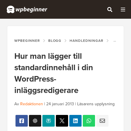
WPBEGINNER
BLOGG
HANDLEDNINGAR
HUR MAN 
Hur man lägger till
standardinnehåll i din
WordPress-
inläggsredigerare
Av
Redaktionen
|
24 januari 2013
|
Läsarens upplysning