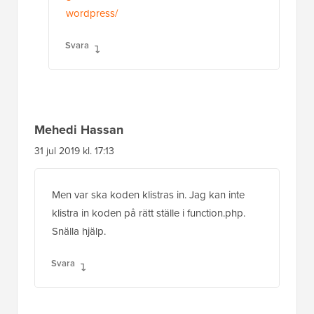
Mehedi Hassan
31 jul 2019 kl. 17:13
Men var ska koden klistras in. Jag kan inte
klistra in koden på rätt ställe i function.php.
Snälla hjälp.
Svara
WPBeginner Support
ADMIN
1 aug 2019 kl. 09:30
För detta specifika inlägg behöver du
lägga till det i din functions.php