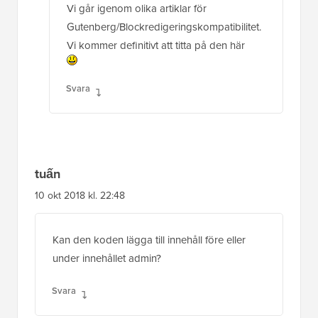
tuấn
10 okt 2018 kl. 22:48
Kan den koden lägga till innehåll före eller
under innehållet admin?
Svara
Aaliyan Mehmood
10 jun 2018 kl. 14:47