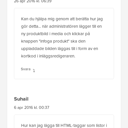
uppladdade bilden läggas till i form av en
kortkod i inläggsredigeraren.
Svara
Suhail
6 apr 2016 kl. 00:37
Hur kan jag lägga till HTML-taggar som listor i
innehållet
Svara