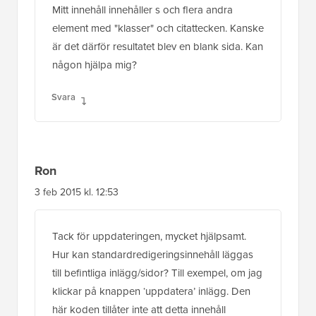
Ron
3 feb 2015 kl. 12:53
Tack för uppdateringen, mycket hjälpsamt.
Hur kan standardredigeringsinnehåll läggas
till befintliga inlägg/sidor? Till exempel, om jag
klickar på knappen ‘uppdatera’ inlägg. Den
här koden tillåter inte att detta innehåll
automatiskt läggs till äldre inlägg.
Svara