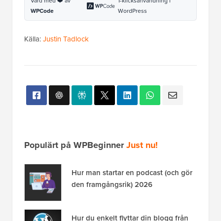
Populärt på WPBeginner
Just nu!
Hur man startar en podcast (och gör
den framgångsrik) 2026
Hur du enkelt flyttar din blogg från
WordPress.com till WordPress.org
Hur man installerar Google Analytics
i WordPress för nybörjare