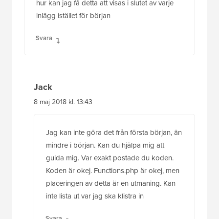
Jack
8 maj 2018 kl. 13:43
Jag kan inte göra det från första början, än
mindre i början. Kan du hjälpa mig att
guida mig. Var exakt postade du koden.
Koden är okej. Functions.php är okej, men
placeringen av detta är en utmaning. Kan
inte lista ut var jag ska klistra in
Svara
David Keith
6 nov 2017 kl. 19:33