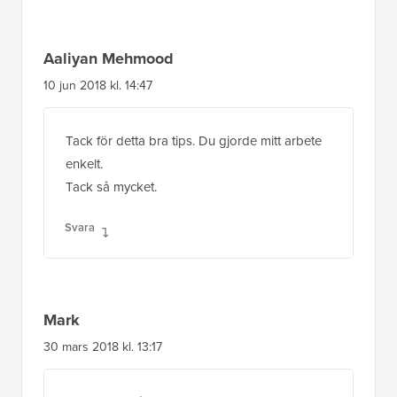
Tack för detta bra tips. Du gjorde mitt arbete
enkelt.
Tack så mycket.
Svara
Mark
30 mars 2018 kl. 13:17
hur kan jag få detta att visas i slutet av varje
inlägg istället för början
Svara