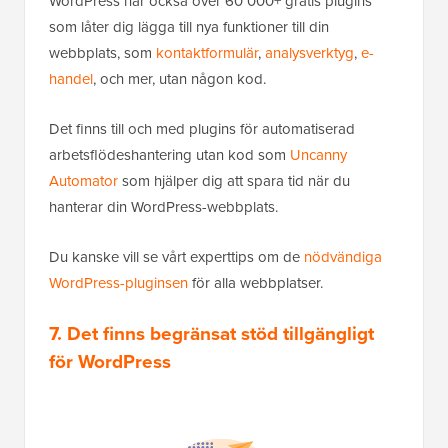
WordPress har också över 60 000+ gratis plugins
som låter dig lägga till nya funktioner till din
webbplats, som
kontaktformulär
,
analysverktyg
,
e-
handel
, och mer, utan någon kod.
Det finns till och med plugins för automatiserad
arbetsflödeshantering utan kod som
Uncanny
Automator
som hjälper dig att spara tid när du
hanterar din WordPress-webbplats.
Du kanske vill se vårt experttips om de
nödvändiga
WordPress-pluginsen
för alla webbplatser.
7. Det finns begränsat stöd tillgängligt
för WordPress