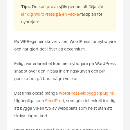
Tips:
Du kan prova själv genom att följa vår
lär dig WordPress på en vecka
-färdplan för
nybörjare.
På WPBeginner skriver vi om WordPress för nybörjare
och har gjort det i över ett decennium.
Enligt vår erfarenhet kommer nybörjare på WordPress
snabbt över den initiala inlärningskurvan och blir
ganska bra på bara några veckor.
Det finns också många
WordPress-sidbyggarplugins
tillgängliga som
SeedProd
, som gör det enkelt för dig
att bygga vilken typ av webbplats som helst utan att
skriva någon kod.