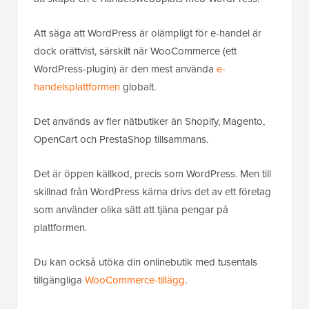
Att säga att WordPress är olämpligt för e-handel är
dock orättvist, särskilt när WooCommerce (ett
WordPress-plugin) är den mest använda
e-
handelsplattformen
globalt.
Det används av fler nätbutiker än Shopify, Magento,
OpenCart och PrestaShop tillsammans.
Det är öppen källkod, precis som WordPress. Men till
skillnad från WordPress kärna drivs det av ett företag
som använder olika sätt att tjäna pengar på
plattformen.
Du kan också utöka din onlinebutik med tusentals
tillgängliga
WooCommerce-tillägg
.