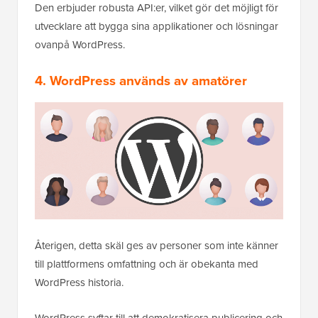
Den erbjuder robusta API:er, vilket gör det möjligt för
utvecklare att bygga sina applikationer och lösningar
ovanpå WordPress.
4. WordPress används av amatörer
Återigen, detta skäl ges av personer som inte känner
till plattformens omfattning och är obekanta med
WordPress historia.
WordPress syftar till att demokratisera publicering och