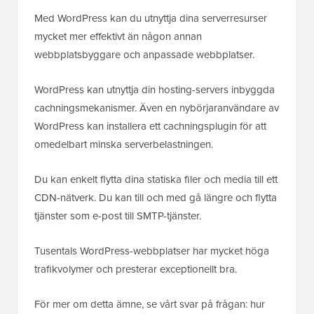
Med WordPress kan du utnyttja dina serverresurser
mycket mer effektivt än någon annan
webbplatsbyggare och anpassade webbplatser.
WordPress kan utnyttja din hosting-servers inbyggda
cachningsmekanismer. Även en nybörjaranvändare av
WordPress kan installera ett cachningsplugin för att
omedelbart minska serverbelastningen.
Du kan enkelt flytta dina statiska filer och media till ett
CDN-nätverk. Du kan till och med gå längre och flytta
tjänster som e-post till SMTP-tjänster.
Tusentals WordPress-webbplatser har mycket höga
trafikvolymer och presterar exceptionellt bra.
För mer om detta ämne, se vårt svar på frågan: hur