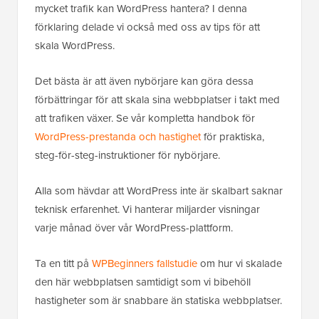
mycket trafik kan WordPress hantera? I denna
förklaring delade vi också med oss av tips för att
skala WordPress.
Det bästa är att även nybörjare kan göra dessa
förbättringar för att skala sina webbplatser i takt med
att trafiken växer. Se vår kompletta handbok för
WordPress-prestanda och hastighet
för praktiska,
steg-för-steg-instruktioner för nybörjare.
Alla som hävdar att WordPress inte är skalbart saknar
teknisk erfarenhet. Vi hanterar miljarder visningar
varje månad över vår WordPress-plattform.
Ta en titt på
WPBeginners fallstudie
om hur vi skalade
den här webbplatsen samtidigt som vi bibehöll
hastigheter som är snabbare än statiska webbplatser.