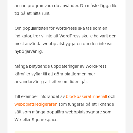
annan programvara du använder. Du måste lägga lite
tid på att hitta runt.
Om populariteten för WordPress ska tas som en
indikator, tror vi inte att WordPress skulle ha varit den
mest använda webbplatsbyggaren om den inte var
nybörjarvänlig.
Många betydande uppdateringar av WordPress
kärnfiler syftar till att göra plattformen mer
användarvänlig allt eftersom tiden går.
Till exempel, införandet av
blockbaserat innehåll
och
webbplatsredigeraren
som fungerar på ett liknande
sätt som många populära webbplatsbyggare som
Wix eller Squarespace.