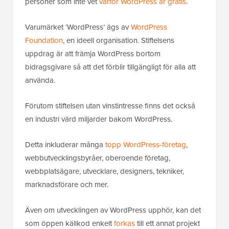
personer som inte vet
varför WordPress är gratis
.
Varumärket ‘WordPress’ ägs av
WordPress
Foundation
, en ideell organisation. Stiftelsens
uppdrag är att främja WordPress bortom
bidragsgivare så att det förblir tillgängligt för alla att
använda.
Förutom stiftelsen utan vinstintresse finns det också
en industri värd miljarder bakom WordPress.
Detta inkluderar många
topp WordPress-företag
,
webbutvecklingsbyråer, oberoende företag,
webbplatsägare, utvecklare, designers, tekniker,
marknadsförare och mer.
Även om utvecklingen av WordPress upphör, kan det
som öppen källkod enkelt
forkas
till ett annat projekt