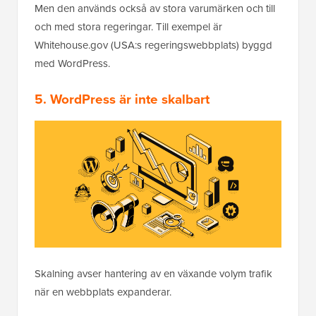
Men den används också av stora varumärken och till
och med stora regeringar. Till exempel är
Whitehouse.gov (USA:s regeringswebbplats) byggd
med WordPress.
5. WordPress är inte skalbart
Skalning avser hantering av en växande volym trafik
när en webbplats expanderar.