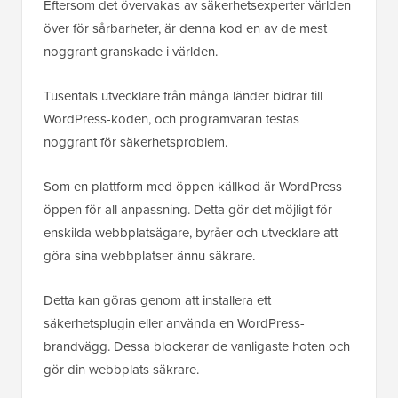
Eftersom det övervakas av säkerhetsexperter världen
över för sårbarheter, är denna kod en av de mest
noggrant granskade i världen.
Tusentals utvecklare från många länder bidrar till
WordPress-koden, och programvaran testas
noggrant för säkerhetsproblem.
Som en plattform med öppen källkod är WordPress
öppen för all anpassning. Detta gör det möjligt för
enskilda webbplatsägare, byråer och utvecklare att
göra sina webbplatser ännu säkrare.
Detta kan göras genom att installera ett
säkerhetsplugin eller använda en WordPress-
brandvägg. Dessa blockerar de vanligaste hoten och
gör din webbplats säkrare.