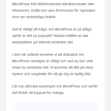
WordPress från felinformerade teknikkonsulter eller
influencers. Detta kan vara förvirrande för nybörjare
som ser motstridiga åsikter.
Det är viktigt att fråga: om WordPress är så dåligt,
varför är det så populärt? Nästan hälften av alla
webbplatser på internet använder det.
I den här artikeln kommer vi att diskutera om
WordPress verkligen är dåligt och vad du bör veta
innan du använder det. Vi kommer att titta på dess
styrkor och svagheter för att ge dig en tydlig bild.
Låt oss utforska sanningen om WordPress och varför
det förblir ett toppval för många.