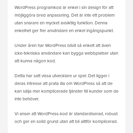
WordPress programkod är enkel i sin design för att
möjliggöra bred anpassning. Det är inte ett problem
utan snarare en mycket avsiktlig funktion. Denna
enkelhet ger fler användare en enkel ingångspunkt.
Under åren har WordPress blivit så enkelt att även
icke-tekniska användare kan bygga webbplatser utan
att kunna någon kod.
Detta har satt vissa utvecklare ur spel. Det ligger i
deras intresse att prata illa om WordPress så att de
kan sälja mer komplicerade tjänster till kunder som de
inte behöver.
Vi anser att WordPress-kod är standardiserad, robust
och ger en solid grund utan att bli alltför komplicerad.