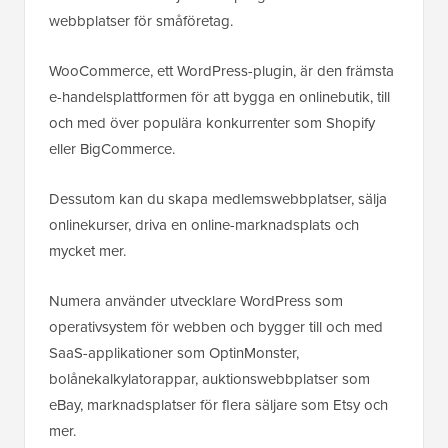
webbplatser för småföretag.
WooCommerce, ett WordPress-plugin, är den främsta
e-handelsplattformen för att bygga en onlinebutik, till
och med över populära konkurrenter som Shopify
eller BigCommerce.
Dessutom kan du skapa medlemswebbplatser, sälja
onlinekurser, driva en online-marknadsplats och
mycket mer.
Numera använder utvecklare WordPress som
operativsystem för webben och bygger till och med
SaaS-applikationer som OptinMonster,
bolånekalkylatorappar, auktionswebbplatser som
eBay, marknadsplatser för flera säljare som Etsy och
mer.