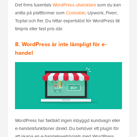
Det finns tusentals
WordPress-utvecklare
som du kan
anlita på plattformar som
Codeable
, Upwork, Fiverr,
Toptal och fler. Du hittar expertstöd för WordPress till
timpris eller fast pris där.
8. WordPress är inte lämpligt för e-
handel
WordPress har faktiskt ingen inbyggd kundvagn eller
e-handelsfunktioner direkt. Du behöver ett plugin för
att skapa en e-handelswebbplats med WordPress.