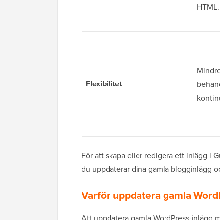
HTML.
Mindre 
Flexibilitet
behand
kontin
För att skapa eller redigera ett inlägg 
du uppdaterar dina gamla blogginlägg o
Varför uppdatera gamla Word
Att uppdatera gamla WordPress-inlägg me