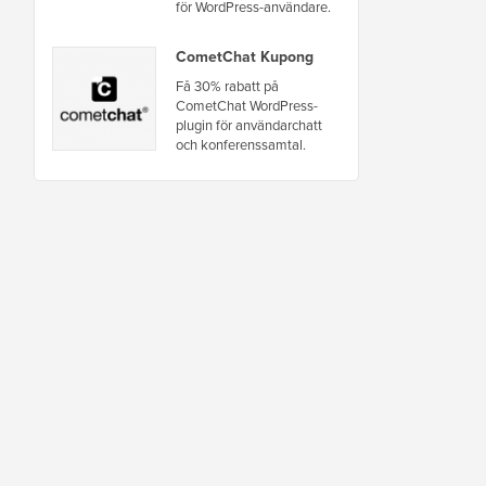
för WordPress-användare.
CometChat Kupong
Få 30% rabatt på
CometChat WordPress-
plugin för användarchatt
och konferenssamtal.