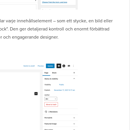
lar varje innehållselement – som ett stycke, en bild eller
ock". Den ger detaljerad kontroll och enormt förbättrad
uter och engagerande designer.