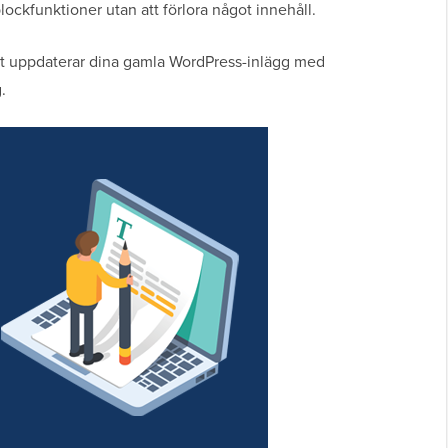
ockfunktioner utan att förlora något innehåll.
kert uppdaterar dina gamla WordPress-inlägg med
.