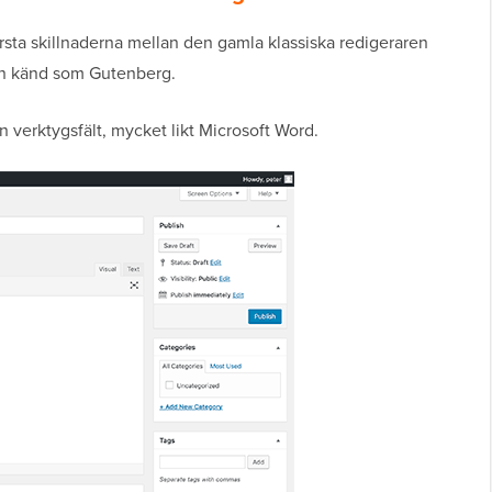
största skillnaderna mellan den gamla klassiska redigeraren
n känd som Gutenberg.
n verktygsfält, mycket likt Microsoft Word.