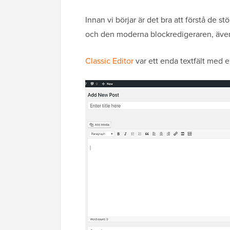
Innan vi börjar är det bra att förstå de 
och den moderna blockredigeraren, äve
Classic Editor
var ett enda textfält med e