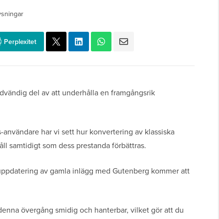
ysningar
Perplexitet
dvändig del av att underhålla en framgångsrik
nvändare har vi sett hur konvertering av klassiska
håll samtidigt som dess prestanda förbättras.
 uppdatering av gamla inlägg med Gutenberg kommer att
enna övergång smidig och hanterbar, vilket gör att du