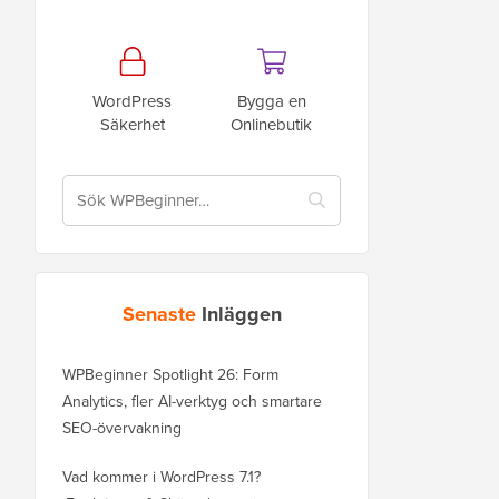
WordPress
Bygga en
Säkerhet
Onlinebutik
Senaste
Inläggen
WPBeginner Spotlight 26: Form
Analytics, fler AI-verktyg och smartare
SEO-övervakning
Vad kommer i WordPress 7.1?