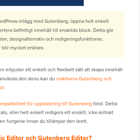
ordPress-inlägg med Gutenberg, öppna helt enkelt
tera befintligt innehåll till enskilda block. Detta gör
ter, designalternativ och redigeringsfunktioner,
 blir mycket enklare.
erbjuder ett enkelt och flexibelt sätt att skapa innehåll
t använda den ännu kan du
inaktivera Gutenberg och
or
.
mpatibilitet för uppdatering till Gutenberg
först. Detta
s, eller helt enkelt redigera ett enskilt, icke-kritiskt
en fungerar innan du tillämpar den brett.
sic Editor och Gutenberg Editor?