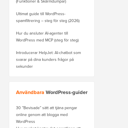
(Funktioner & Skärmdumpar)
Ultimat guide till WordPress-
spamfiltrering – steg för steg (2026)
Hur du ansluter AI-agenter till
WordPress med MCP (steg för steg)
Introducerar HelpJet: AI-chatbot som
svarar på dina kunders frågor på
sekunder
Användbara
WordPress-guider
30 ”Bevisade” sätt att tjäna pengar
online genom att blogga med
WordPress