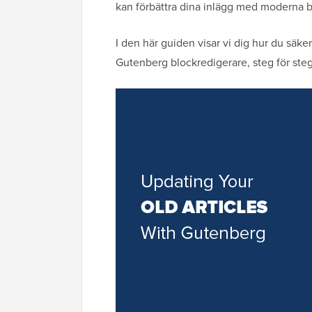
kan förbättra dina inlägg med moderna bl
I den här guiden visar vi dig hur du sä
Gutenberg blockredigerare, steg för steg