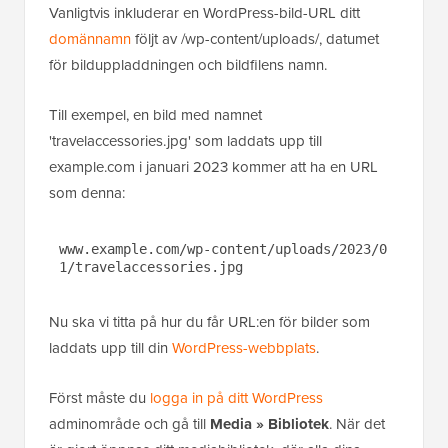
Vanligtvis inkluderar en WordPress-bild-URL ditt
domännamn
följt av /wp-content/uploads/, datumet
för bilduppladdningen och bildfilens namn.
Till exempel, en bild med namnet
'travelaccessories.jpg' som laddats upp till
example.com i januari 2023 kommer att ha en URL
som denna:
www.example.com/wp-content/uploads/2023/0
1/travelaccessories.jpg
Nu ska vi titta på hur du får URL:en för bilder som
laddats upp till din
WordPress-webbplats
.
Först måste du
logga in på ditt WordPress
adminområde och gå till
Media
»
Bibliotek
. När det