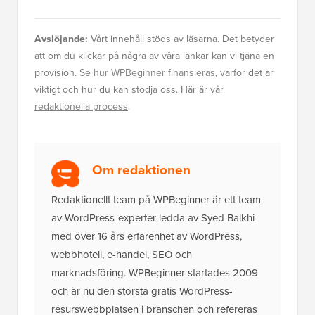
Avslöjande:
Vårt innehåll stöds av läsarna. Det betyder
att om du klickar på några av våra länkar kan vi tjäna en
provision. Se
hur WPBeginner finansieras
, varför det är
viktigt och hur du kan stödja oss. Här är vår
redaktionella process
.
Om redaktionen
Redaktionellt team på WPBeginner är ett team
av WordPress-experter ledda av Syed Balkhi
med över 16 års erfarenhet av WordPress,
webbhotell, e-handel, SEO och
marknadsföring. WPBeginner startades 2009
och är nu den största gratis WordPress-
resurswebbplatsen i branschen och refereras