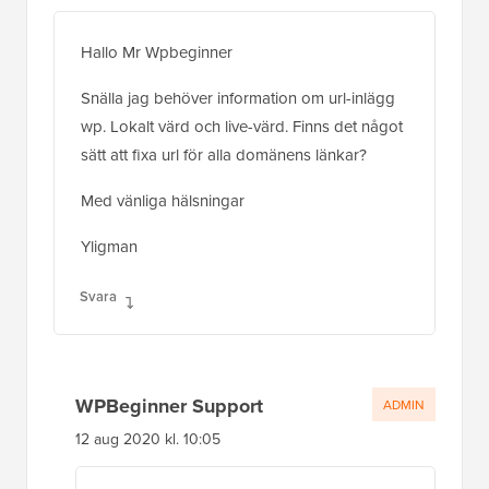
Hallo Mr Wpbeginner
Snälla jag behöver information om url-inlägg
wp. Lokalt värd och live-värd. Finns det något
sätt att fixa url för alla domänens länkar?
Med vänliga hälsningar
Yligman
Svara
WPBeginner Support
ADMIN
12 aug 2020 kl. 10:05