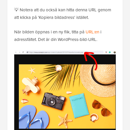
💡 Notera att du också kan hitta denna URL genom
att klicka på 'Kopiera bildadress' istället.
När bilden öppnas i en ny flik, titta på
URL:en
i
adressfältet. Det är din WordPress-bild-URL.