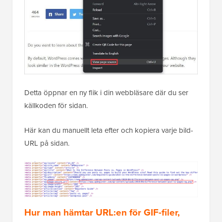
Detta öppnar en ny flik i din webbläsare där du ser
källkoden för sidan.
Här kan du manuellt leta efter och kopiera varje bild-
URL på sidan.
Hur man hämtar URL:en för GIF-filer,