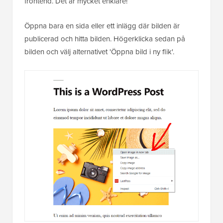
frontend. Det är mycket enklare!
Öppna bara en sida eller ett inlägg där bilden är
publicerad och hitta bilden. Högerklicka sedan på
bilden och välj alternativet 'Öppna bild i ny flik'.