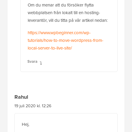
Om du menar att du försöker flytta
webbplatsen från lokalt till en hosting-
leverantör, vill du titta på vår artikel nedan:
https://www.wpbeginner.com/wp-
tutorials/how-to-move-wordpress-from-
local-server-to-live-site/
Svara
Rahul
19 juli 2020 kl. 12:26
Hej,