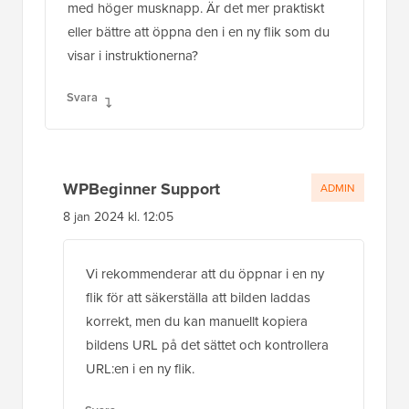
med höger musknapp. Är det mer praktiskt
eller bättre att öppna den i en ny flik som du
visar i instruktionerna?
Svara
WPBeginner Support
ADMIN
8 jan 2024 kl. 12:05
Vi rekommenderar att du öppnar i en ny
flik för att säkerställa att bilden laddas
korrekt, men du kan manuellt kopiera
bildens URL på det sättet och kontrollera
URL:en i en ny flik.