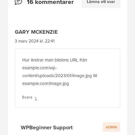
Läsarnas
16 kommentarer
Lämna ett svar
interaktioner
GARY MCKENZIE
3 mars 2024 kl. 22:41
Hur ändrar man bildens URL från
example.com/wp-
content/uploads/2023/01/image.jpg till
example.com/image.jpg
Svara
WPBeginner Support
ADMIN