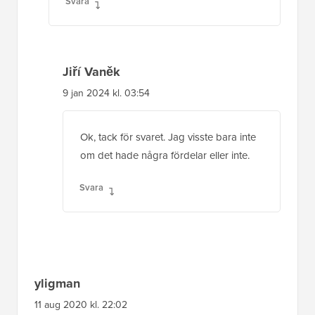
Svara
Jiří Vaněk
9 jan 2024 kl. 03:54
Ok, tack för svaret. Jag visste bara inte
om det hade några fördelar eller inte.
Svara
yligman
11 aug 2020 kl. 22:02