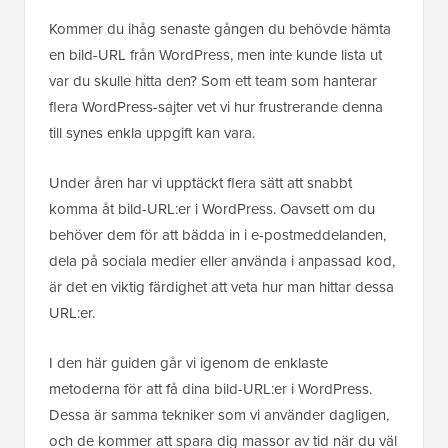
Kommer du ihåg senaste gången du behövde hämta
en bild-URL från WordPress, men inte kunde lista ut
var du skulle hitta den? Som ett team som hanterar
flera WordPress-sajter vet vi hur frustrerande denna
till synes enkla uppgift kan vara.
Under åren har vi upptäckt flera sätt att snabbt
komma åt bild-URL:er i WordPress. Oavsett om du
behöver dem för att bädda in i e-postmeddelanden,
dela på sociala medier eller använda i anpassad kod,
är det en viktig färdighet att veta hur man hittar dessa
URL:er.
I den här guiden går vi igenom de enklaste
metoderna för att få dina bild-URL:er i WordPress.
Dessa är samma tekniker som vi använder dagligen,
och de kommer att spara dig massor av tid när du väl