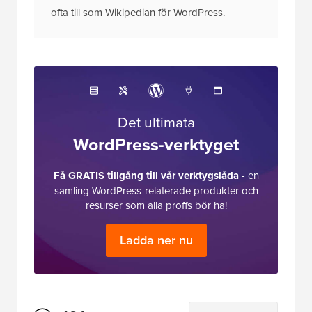
ofta till som Wikipedian för WordPress.
Det ultimata
WordPress-verktyget
Få GRATIS tillgång till vår verktygslåda
- en
samling WordPress-relaterade produkter och
resurser som alla proffs bör ha!
Ladda ner nu