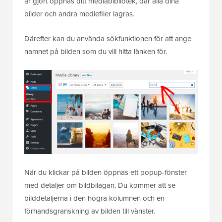
är gjort öppnas ditt mediabibliotek, där alla dina
bilder och andra mediefiler lagras.
Därefter kan du använda sökfunktionen för att ange
namnet på bilden som du vill hitta länken för.
När du klickar på bilden öppnas ett popup-fönster
med detaljer om bildbilagan. Du kommer att se
bilddetaljerna i den högra kolumnen och en
förhandsgranskning av bilden till vänster.