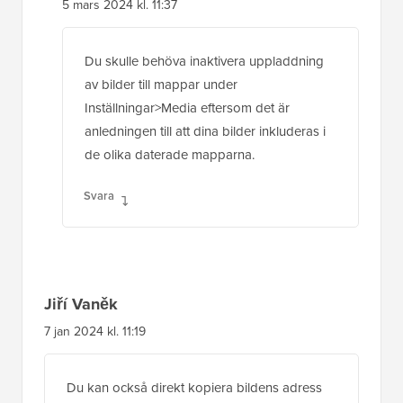
5 mars 2024 kl. 11:37
Du skulle behöva inaktivera uppladdning
av bilder till mappar under
Inställningar>Media eftersom det är
anledningen till att dina bilder inkluderas i
de olika daterade mapparna.
Svara
Jiří Vaněk
7 jan 2024 kl. 11:19
Du kan också direkt kopiera bildens adress