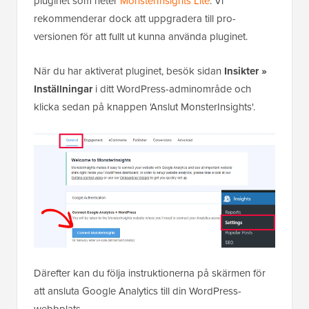
pluginet som heter
MonsterInsights Lite
. Vi
rekommenderar dock att uppgradera till pro-
versionen för att fullt ut kunna använda pluginet.
När du har aktiverat pluginet, besök sidan
Insikter »
Inställningar
i ditt WordPress-adminområde och
klicka sedan på knappen 'Anslut MonsterInsights'.
Därefter kan du följa instruktionerna på skärmen för
att ansluta Google Analytics till din WordPress-
webbplats.