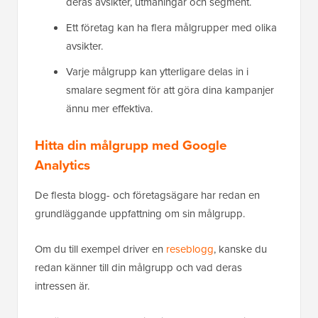
deras avsikter, utmaningar och segment.
Ett företag kan ha flera målgrupper med olika
avsikter.
Varje målgrupp kan ytterligare delas in i
smalare segment för att göra dina kampanjer
ännu mer effektiva.
Hitta din målgrupp med Google
Analytics
De flesta blogg- och företagsägare har redan en
grundläggande uppfattning om sin målgrupp.
Om du till exempel driver en
reseblogg
, kanske du
redan känner till din målgrupp och vad deras
intressen är.