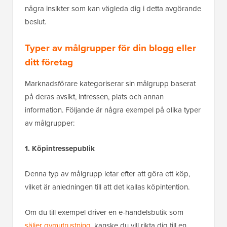
några insikter som kan vägleda dig i detta avgörande
beslut.
Typer av målgrupper för din blogg eller
ditt företag
Marknadsförare kategoriserar sin målgrupp baserat
på deras avsikt, intressen, plats och annan
information. Följande är några exempel på olika typer
av målgrupper:
1. Köpintressepublik
Denna typ av målgrupp letar efter att göra ett köp,
vilket är anledningen till att det kallas köpintention.
Om du till exempel driver en e-handelsbutik som
säljer gymutrustning
, kanske du vill rikta dig till en