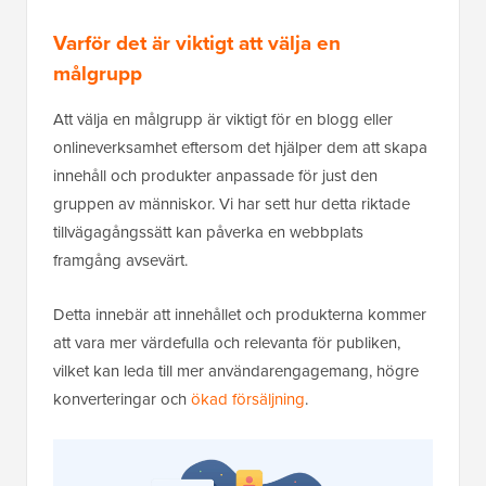
Varför det är viktigt att välja en
målgrupp
Att välja en målgrupp är viktigt för en blogg eller
onlineverksamhet eftersom det hjälper dem att skapa
innehåll och produkter anpassade för just den
gruppen av människor. Vi har sett hur detta riktade
tillvägagångssätt kan påverka en webbplats
framgång avsevärt.
Detta innebär att innehållet och produkterna kommer
att vara mer värdefulla och relevanta för publiken,
vilket kan leda till mer användarengagemang, högre
konverteringar och
ökad försäljning
.