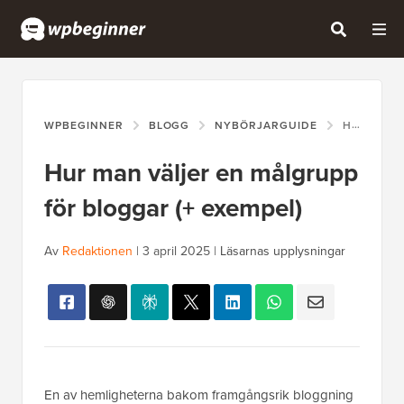
WPBEGINNER
BLOGG
NYBÖRJARGUIDE
HUR MAN VÄLJER EN MÅLGRUPP FÖR BLOGGAR (+ EXEMPEL)
Hur man väljer en målgrupp
för bloggar (+ exempel)
Av
Redaktionen
|
3 april 2025
|
Läsarnas upplysningar
En av hemligheterna bakom framgångsrik bloggning