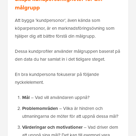
målgrupp
Att bygga 'kundpersonor', även kända som
köparpersonor, är en marknadsföringsövning som
hjälper dig att bättre förstå din målgrupp.
Dessa kundprofiler använder målgruppen baserat på
den data du har samlat in i det tidigare steget.
En bra kundpersona fokuserar på följande
nyckelelement.
Mål
– Vad vill användaren uppnå?
Problemområden
– Vilka är hindren och
utmaningarna de möter för att uppnå dessa mål?
Värderingar och motivationer
– Vad driver dem
att uppnå sina mål? Det kan till exempel vara