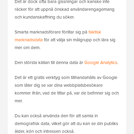
Det är dock ofta bara gissningar och kanske inte
räcker för att uppnå önskad användarengagemang
och kundanskaffning du söker.
Smarta marknadsförare förlitar sig på
faktisk
marknadsdata
för att välja sin målgrupp och lära sig
mer om dem.
Den största källan till denna data är
Google Analytics
.
Det är ett gratis verktyg som tillhandahålls av Google
som låter dig se var dina webbplatsbesökare
kommer ifrån, vad de tittar på, var de befinner sig och
mer.
Du kan också använda den för att samla in
demografisk data, vilket gör att du kan se din publiks
ålder, kön och intressen också.