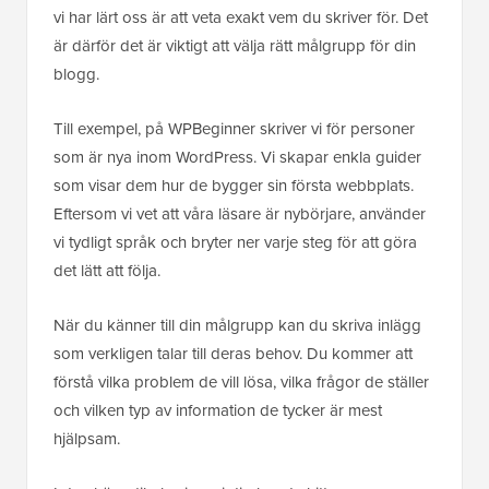
vi har lärt oss är att veta exakt vem du skriver för. Det
är därför det är viktigt att välja rätt målgrupp för din
blogg.
Till exempel, på WPBeginner skriver vi för personer
som är nya inom WordPress. Vi skapar enkla guider
som visar dem hur de bygger sin första webbplats.
Eftersom vi vet att våra läsare är nybörjare, använder
vi tydligt språk och bryter ner varje steg för att göra
det lätt att följa.
När du känner till din målgrupp kan du skriva inlägg
som verkligen talar till deras behov. Du kommer att
förstå vilka problem de vill lösa, vilka frågor de ställer
och vilken typ av information de tycker är mest
hjälpsam.