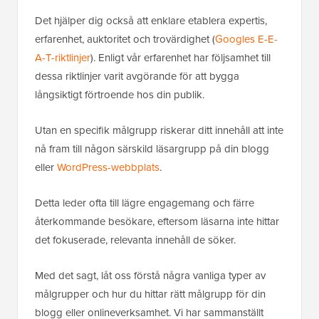
Det hjälper dig också att enklare etablera expertis,
erfarenhet, auktoritet och trovärdighet (
Googles E-E-
A-T-riktlinjer
). Enligt vår erfarenhet har följsamhet till
dessa riktlinjer varit avgörande för att bygga
långsiktigt förtroende hos din publik.
Utan en specifik målgrupp riskerar ditt innehåll att inte
nå fram till någon särskild läsargrupp på din blogg
eller
WordPress-webbplats
.
Detta leder ofta till lägre engagemang och färre
återkommande besökare, eftersom läsarna inte hittar
det fokuserade, relevanta innehåll de söker.
Med det sagt, låt oss förstå några vanliga typer av
målgrupper och hur du hittar rätt målgrupp för din
blogg eller onlineverksamhet. Vi har sammanställt