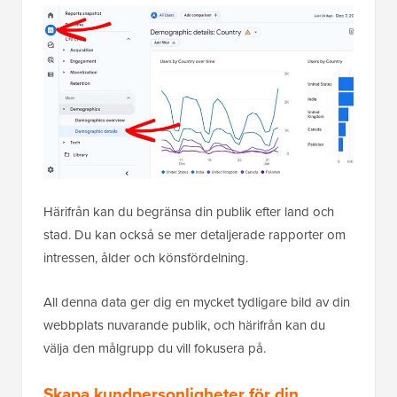
Härifrån kan du begränsa din publik efter land och
stad. Du kan också se mer detaljerade rapporter om
intressen, ålder och könsfördelning.
All denna data ger dig en mycket tydligare bild av din
webbplats nuvarande publik, och härifrån kan du
välja den målgrupp du vill fokusera på.
Skapa kundpersonligheter för din