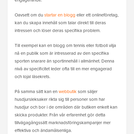
Oavsett om du
startar en blogg
eller ett onlineföretag,
kan du skapa innehåll som talar direkt till deras
intressen och löser deras specifika problem.
Till exempel kan en blogg om tennis eller fotboll vilja
nå en publik som är intresserad av den specifika
sporten snarare än sportinnehåll i allmänhet. Denna
nivå av specificitet leder ofta till en mer engagerad
och lojal läsekrets.
På samma sätt kan en
webbutik
som säljer
husdjursleksaker rikta sig till personer som har
husdjur och bor i de områden där butiken enkelt kan
skicka produkter. Från vår erfarenhet gör detta
tillvägagångssätt marknadsföringskampanjer mer
effektiva och ändamålsenliga.