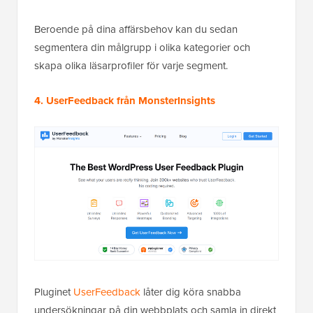
Beroende på dina affärsbehov kan du sedan
segmentera din målgrupp i olika kategorier och
skapa olika läsarprofiler för varje segment.
4. UserFeedback från MonsterInsights
Pluginet
UserFeedback
låter dig köra snabba
undersökningar på din webbplats och samla in direkt