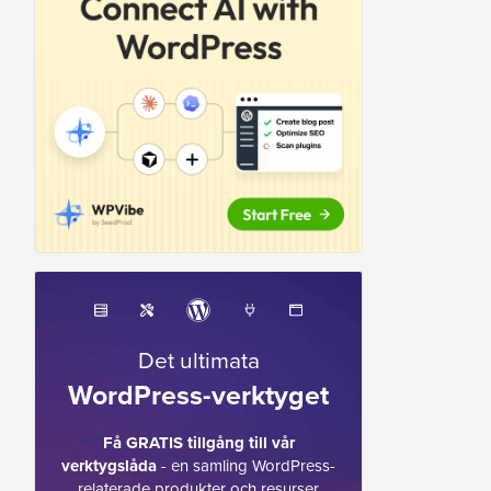
Det ultimata
WordPress-verktyget
Få GRATIS tillgång till vår
verktygslåda
- en samling WordPress-
relaterade produkter och resurser