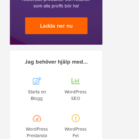
som alla proffs bör ha!
Ladda ner nu
Jag behöver hjälp med...
Starta en
WordPress
Blogg
SEO
WordPress
WordPress
Prestanda
Fel