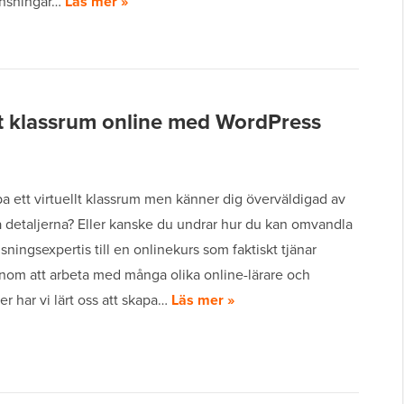
änsningar…
Läs mer »
llt klassrum online med WordPress
pa ett virtuellt klassrum men känner dig överväldigad av
a detaljerna? Eller kanske du undrar hur du kan omvandla
sningsexpertis till en onlinekurs som faktiskt tjänar
nom att arbeta med många olika online-lärare och
er har vi lärt oss att skapa…
Läs mer »