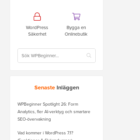
WordPress
Bygga en
Säkerhet
Onlinebutik
Senaste
Inläggen
WPBeginner Spotlight 26: Form
Analytics, fler AI-verktyg och smartare
SEO-övervakning
Vad kommer i WordPress 7.1?