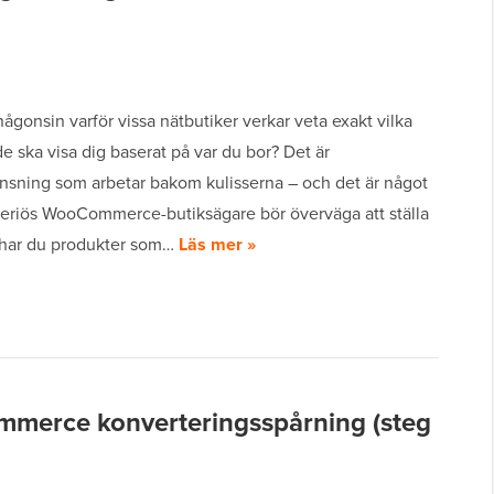
ågonsin varför vissa nätbutiker verkar veta exakt vilka
e ska visa dig baserat på var du bor? Det är
nsning som arbetar bakom kulisserna – och det är något
seriös WooCommerce-butiksägare bör överväga att ställa
 har du produkter som…
Läs mer »
mmerce konverteringsspårning (steg