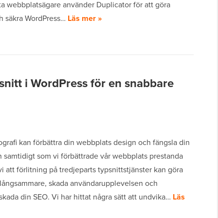
a webbplatsägare använder Duplicator för att göra
och säkra WordPress…
Läs mer »
snitt i WordPress för en snabbare
grafi kan förbättra din webbplats design och fängsla din
n samtidigt som vi förbättrade vår webbplats prestanda
i att förlitning på tredjeparts typsnittstjänster kan göra
långsammare, skada användarupplevelsen och
 skada din SEO. Vi har hittat några sätt att undvika…
Läs