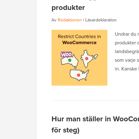
produkter
Av
Redaktionen
|
Läsardeklaration
Undrar du n
produkter d
landsbegrä
som varje 
in. Kanske
Hur man ställer in WooCo
för steg)