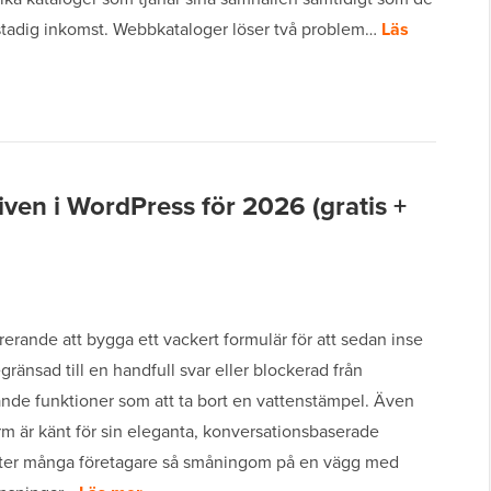
stadig inkomst. Webbkataloger löser två problem…
Läs
iven i WordPress för 2026 (gratis +
trerande att bygga ett vackert formulär för att sedan inse
egränsad till en handfull svar eller blockerad från
nde funktioner som att ta bort en vattenstämpel. Även
m är känt för sin eleganta, konversationsbaserade
öter många företagare så småningom på en vägg med